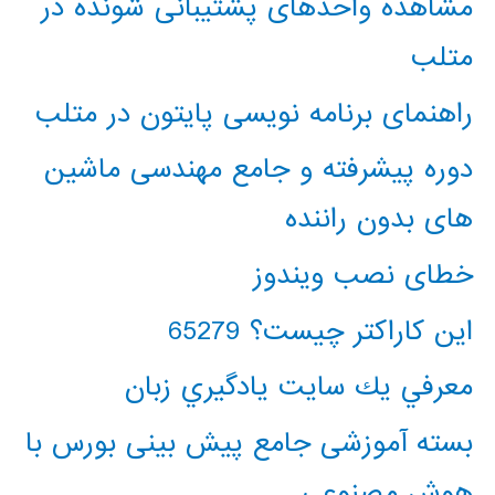
مشاهده واحدهای پشتیبانی شونده در
متلب
راهنمای برنامه نویسی پایتون در متلب
دوره پیشرفته و جامع مهندسی ماشین
های بدون راننده
خطای نصب ویندوز
این کاراکتر چیست؟ 65279
معرفي يك سايت يادگيري زبان
بسته آموزشی جامع پیش بینی بورس با
هوش مصنوعی