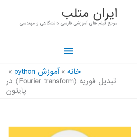
رش
ايران متلب
ه
مرجع فیلم های آموزشی فارسی دانشگاهی و مهندسی
حتوا
فهرست
اصلی
خانه
آموزش python
تبدیل فوریه (Fourier transform) در
پایتون