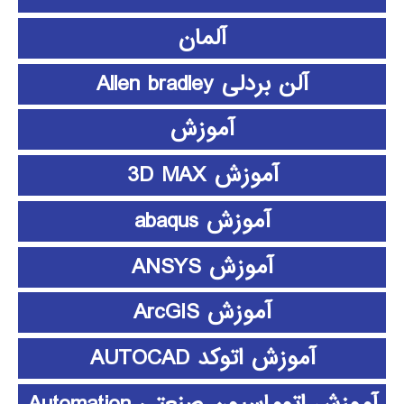
آلمان
آلن بردلی Allen bradley
آموزش
آموزش 3D MAX
آموزش abaqus
آموزش ANSYS
آموزش ArcGIS
آموزش اتوکد AUTOCAD
آموزش اتوماسیون صنعتی Automation