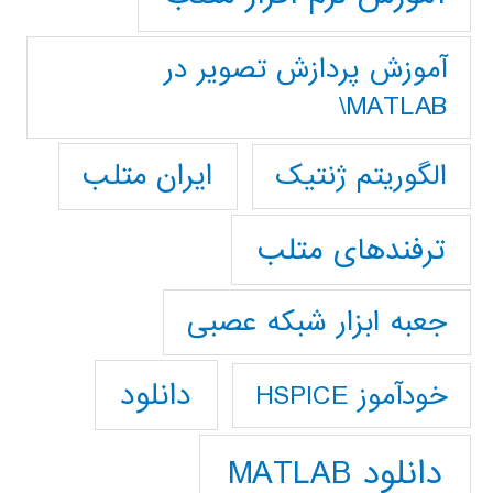
آموزش پردازش تصوير در
MATLAB\
ایران متلب
الگوریتم ژنتیک
ترفندهای متلب
جعبه ابزار شبکه عصبی
دانلود
خودآموز HSPICE
دانلود MATLAB