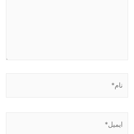
نام*
ایمیل*