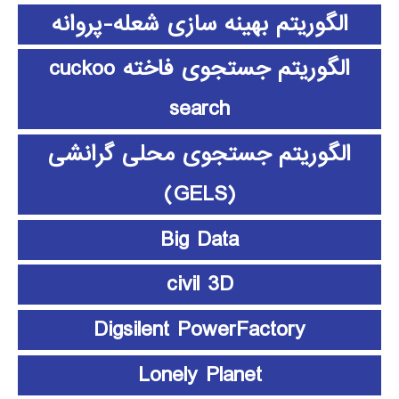
الگوریتم بهینه سازی شعله-پروانه
الگوریتم جستجوی فاخته cuckoo
search
الگوریتم جستجوی محلی گرانشی
(GELS)
Big Data
civil 3D
Digsilent PowerFactory
Lonely Planet