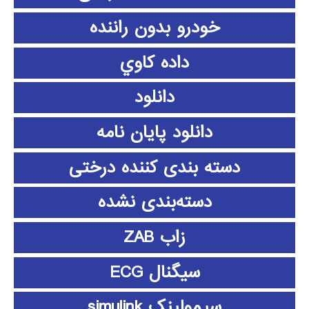
خودرو بدون راننده
داده كاوي
دانلود
دانلود پايان نامه
دسته بندی کننده درختی
دسته‌بندی نشده
زاب ZAB
سیگنال ECG
سیمولینک simulink