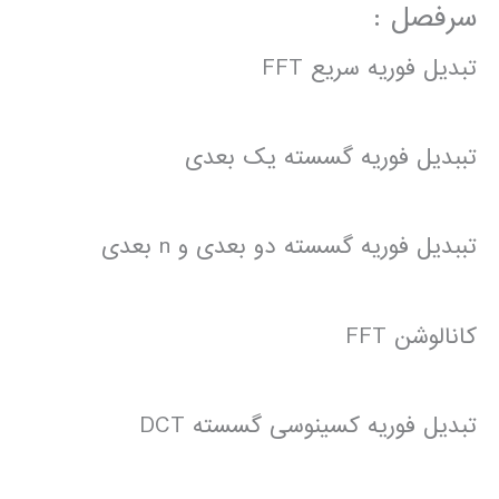
سرفصل :
تبدیل فوریه سریع FFT
تببدیل فوریه گسسته یک بعدی
تببدیل فوریه گسسته دو بعدی و n بعدی
کانالوشن FFT
تبدیل فوریه کسینوسی گسسته DCT