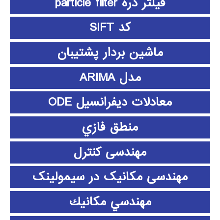
فیلتر ذره particle filter
کد SIFT
ماشین بردار پشتیبان
مدل ARIMA
معادلات دیفرانسیل ODE
منطق فازي
مهندسی کنترل
مهندسی مکانیک در سیمولینک
مهندسي مكانيك