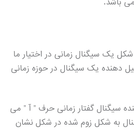
می باشد.
 شکل یک سیگنال زمانی در اختیار ما
ل دهنده یک سیگنال در حوزه زمانی
ده سیگنال گفتار زمانی حرف ” آ ” می
گنال به شکل زوم شده در شکل نشان