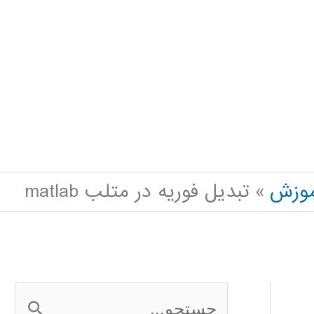
موزش
تبدیل فوریه در متلب matlab
ج