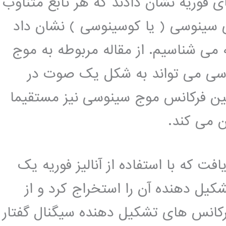
قای فوریه نشان دادند که هر تابع متناوب
ی سینوسی ( یا کوسینوسی ) نشان داد
 می شناسیم. از مقاله مربوطه به موج
وسی می تواند به شکل یک صوت در
بین فرکانس موج سینوسی نیز مستقیما
ن می کند.
ت که با استفاده از آنالیز فوریه یک
ل دهنده آن را استخراج کرد و از
کانس های تشکیل دهنده سیگنال گفتار