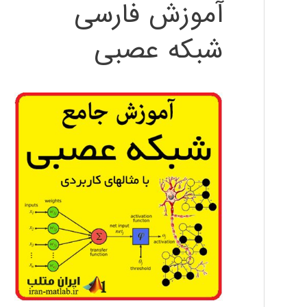
آموزش فارسی
شبکه عصبی