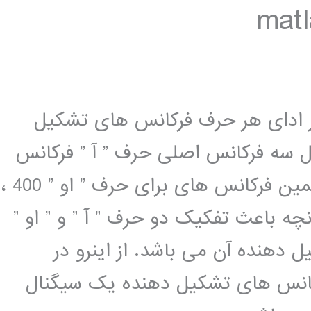
ر ادای هر حرف فرکانس های تشکیل
ل سه فرکانس اصلی حرف ” آ ” فرکانس
های 750 ، 1150 و 2400 هرتر بوده و همین فرکانس های برای حرف ” او ” 400 ،
براین آنچه باعث تفکیک دو حرف ” آ ” و ” او ”
دهنده آن می باشد. از اینرو در
رکانس های تشکیل دهنده یک سیگنال