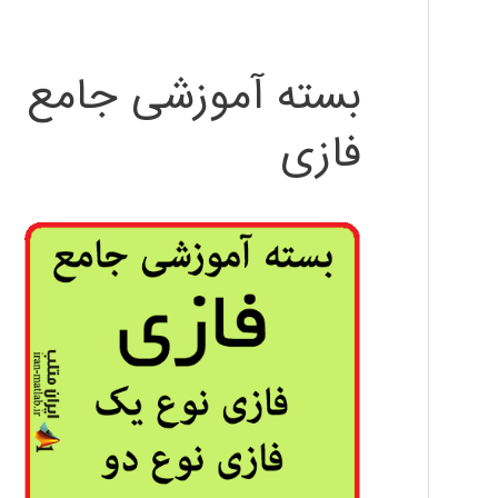
بسته آموزشی جامع
فازی