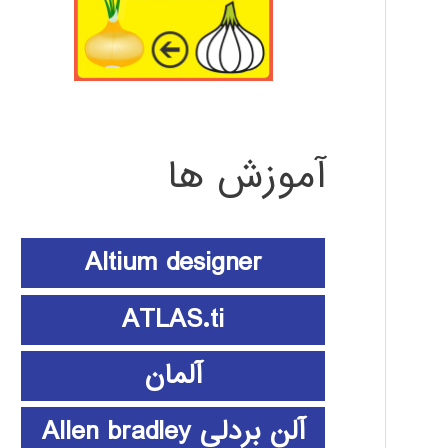
آموزش ها
Altium designer
ATLAS.ti
آلمان
آلن بردلی Allen bradley