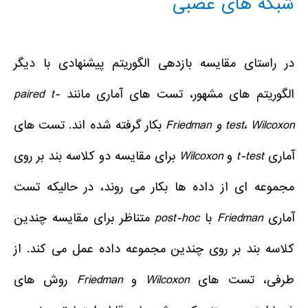
شبکه های عصبی
در راستای مقایسه بازدهی الگوریتم پیشنهادی با دیگر
الگوریتم های مشهور، تست های آماری مانند
paired t-
Wilcoxon
،
test
و
Friedman
بکار گرفته شده اند. تست های
آماری
t-test
و
Wilcoxon
برای مقایسه دو کلاسه بند بر روی
مجموعه ای از داده ها بکار می روند، در حالیکه تست
آماری
Friedman
با
post-hoc
متناظر برای مقایسه چندین
کلاسه بند بر روی چندین مجموعه داده عمل می کند. از
طرفی، تست های
Wilcoxon
و
Friedman
روش های