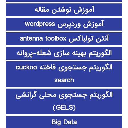
آموزش نوشتن مقاله
آموزش وردپرس wordpress
آنتن تولباکس antenna toolbox
الگوریتم بهینه سازی شعله-پروانه
الگوریتم جستجوی فاخته cuckoo
search
الگوریتم جستجوی محلی گرانشی
(GELS)
Big Data