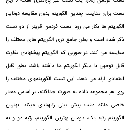
تست فردمن [58]، یک تست غیر پارامتری­ است
. این
تست برای مقایسه چندین الگوریتم بدون مقایسه دوتایی
الگوریتم ها بکار می رود. تست فردمن قویتر از دو تست
ذکر شده است و بطور جامع تری الگوریتم های مختلف را
مقایسه می کند. در صورتی که الگوریتم پیشنهادی تفاوت
قابل توجهی با دیگر الگوریتم ها داشته باشد، بطور قابل
اعتمادی ارئه می دهد. این تست الگوریتم­های مختلف را
روی هر مجموعه داده به صورت جداگانه، بر اساس معیار
خاصی مانند دقت پیش بینی رتبه­بندی می­کند. بهترین
الگوریتم رتبه یک، دومین بهترین الگوریتم، رتبه دو و به