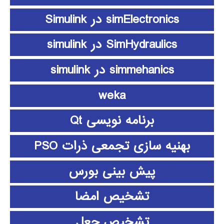
simElectronics در Simulink
SimHydraulics در simulink
simmehanics در simulink
weka
برنامه نویسی Qt
بهنیه سازی تجمعی ذرات PSO
پیش بینی بورس
تشخیص امضا
تشخیص جعل