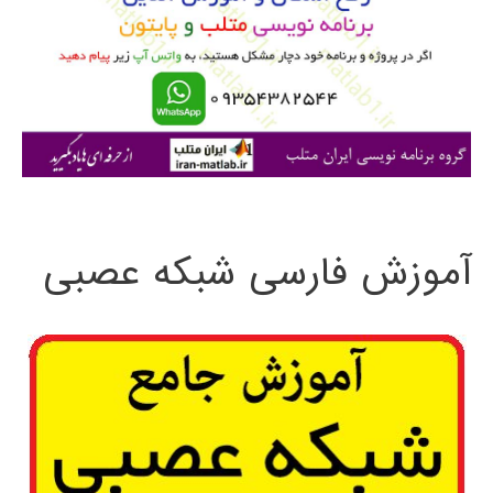
ب
ر
ا
ی
:
آموزش فارسی شبکه عصبی