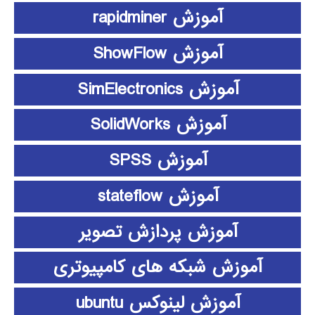
آموزش rapidminer
آموزش ShowFlow
آموزش SimElectronics
آموزش SolidWorks
آموزش SPSS
آموزش stateflow
آموزش پردازش تصویر
آموزش شبکه های کامپیوتری
آموزش لینوکس ubuntu