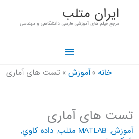
رش
ايران متلب
ه
مرجع فیلم های آموزشی فارسی دانشگاهی و مهندسی
حتوا
فهرست
اصلی
خانه
آموزش
تست های آماری
تست های آماری
آموزش
,
MATLAB متلب
,
داده كاوي
,