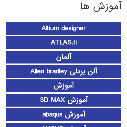
آموزش ها
Altium designer
ATLAS.ti
آلمان
آلن بردلی Allen bradley
آموزش
آموزش 3D MAX
آموزش abaqus