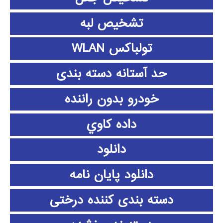
تشخیص لبه
تولباکس WLAN
حد آستانه دسته بندی
خودرو بدون راننده
داده كاوي
دانلود
دانلود پايان نامه
دسته بندی کننده درختی