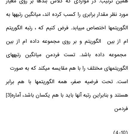
همین ترتیب. در مواردی که کلاس بندها بر روی معیار
مورد نظر مقدار برابری را کسب کرده اند، میانگین رتبه­ها به
الگوریتم­ها اختصاص می­یابد. فرض کنیم که ، رتبه الگوریتم
ام از بین الگوریتم و بر روی مجموعه داده ام از بین
مجموعه داده باشد. تست فردمن میانگین رتبه­های
الگوریتم­های مختلف را با هم مقایسه می­کند که به صورت
است. تحت فرضیه صفر، همه الگوریتم­ها با هم برابر
هستند و بنابراین رتبه آن­ها باید با هم یکسان باشد، آماره
[3]
فردمن
(4-10)