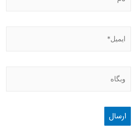
ایمیل*
وبگاه