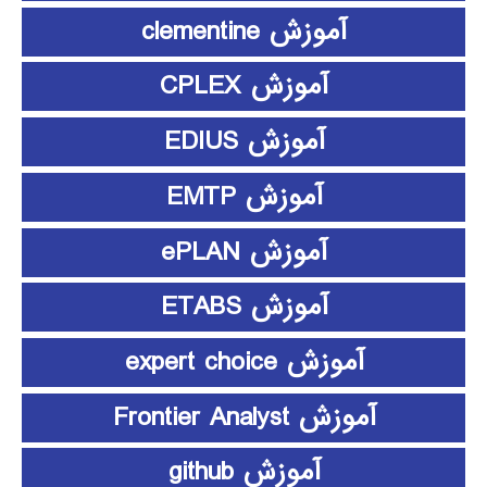
آموزش clementine
آموزش CPLEX
آموزش EDIUS
آموزش EMTP
آموزش ePLAN
آموزش ETABS
آموزش expert choice
آموزش Frontier Analyst
آموزش github