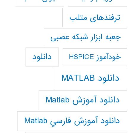
ترفندهای متلب
جعبه ابزار شبکه عصبی
دانلود
خودآموز HSPICE
دانلود MATLAB
دانلود آموزش Matlab
دانلود آموزش فارسي Matlab