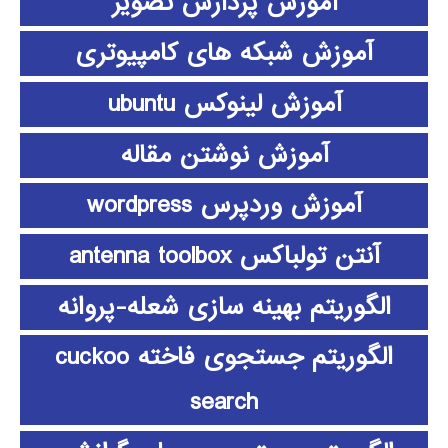
آموزش پردازش تصویر
آموزش شبکه های کامپیوتری
آموزش لینوکس ubuntu
آموزش نوشتن مقاله
آموزش وردپرس wordpress
آنتن تولباکس antenna toolbox
الگوریتم بهینه سازی شعله-پروانه
الگوریتم جستجوی فاخته cuckoo
search