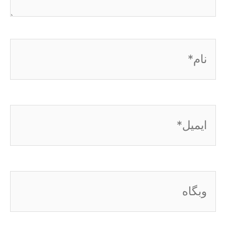
نام*
ایمیل*
وبگاه