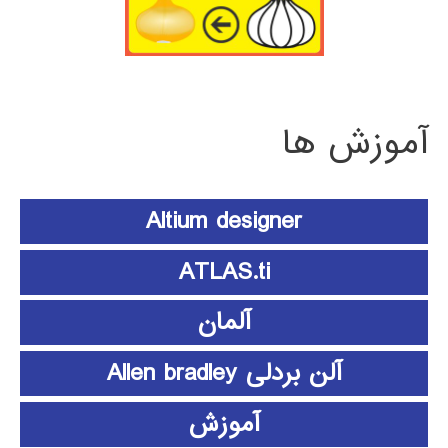
آموزش ها
Altium designer
ATLAS.ti
آلمان
آلن بردلی Allen bradley
آموزش