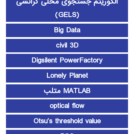
الگوریتم جستجوی محلی گرانشی
(GELS)
Big Data
civil 3D
Digsilent PowerFactory
Lonely Planet
MATLAB متلب
optical flow
Otsu’s threshold value