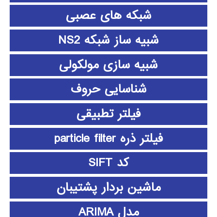
شبکه های عصبی
شبیه ساز شبکه NS2
شبیه سازی مولکولی
شناسایی حروف
فیلتر تطبیقی
فیلتر ذره particle filter
کد SIFT
ماشین بردار پشتیبان
مدل ARIMA