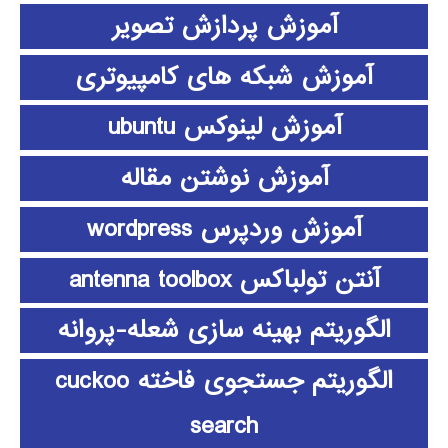
آموزش پردازش تصویر
آموزش شبکه های کامپیوتری
آموزش لینوکس ubuntu
آموزش نوشتن مقاله
آموزش وردپرس wordpress
آنتن تولباکس antenna toolbox
الگوریتم بهینه سازی شعله-پروانه
الگوریتم جستجوی فاخته cuckoo
search