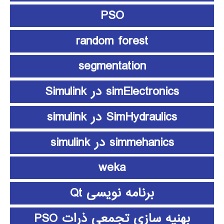
PSO
random forest
segmentation
simElectronics در Simulink
SimHydraulics در simulink
simmehanics در simulink
weka
برنامه نویسی Qt
بهنیه سازی تجمعی ذرات PSO