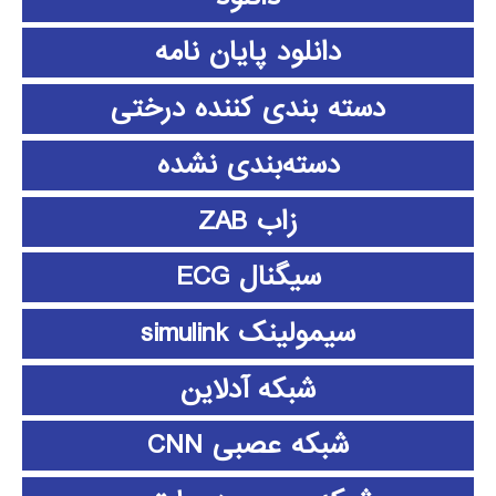
دانلود پايان نامه
دسته بندی کننده درختی
دسته‌بندی نشده
زاب ZAB
سیگنال ECG
سیمولینک simulink
شبکه آدلاین
شبکه عصبی CNN