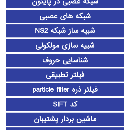
شبکه عصبی در پایتون
شبکه های عصبی
شبیه ساز شبکه NS2
شبیه سازی مولکولی
شناسایی حروف
فیلتر تطبیقی
فیلتر ذره particle filter
کد SIFT
ماشین بردار پشتیبان