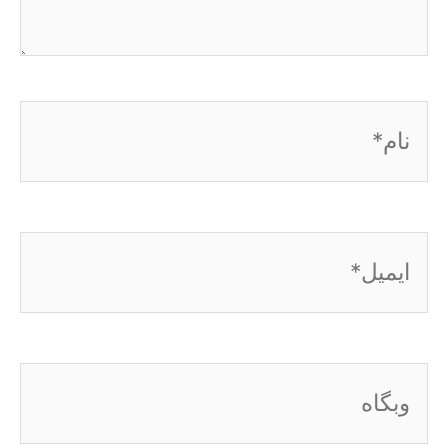
نام*
ایمیل*
وبگاه