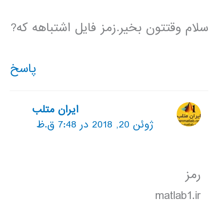
سلام وقتتون بخیر.زمز فایل اشتباهه که?
پاسخ
ایران متلب
ژوئن 20, 2018 در 7:48 ق.ظ
رمز
matlab1.ir