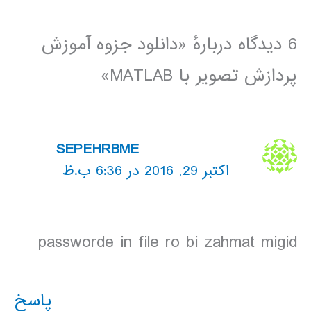
6 دیدگاه دربارهٔ «دانلود جزوه آموزش
پردازش تصویر با MATLAB»
SEPEHRBME
اکتبر 29, 2016 در 6:36 ب.ظ
passworde in file ro bi zahmat migid
پاسخ