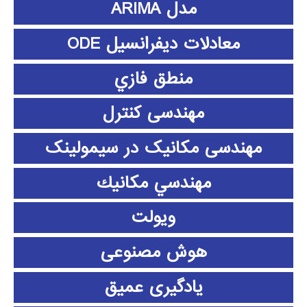
مدل ARIMA
معادلات دیفرانسیل ODE
منطق فازي
مهندسی کنترل
مهندسی مکانیک در سیمولینک
مهندسي مكانيك
ویولت
هوش مصنوعی
یادگیری عمیق