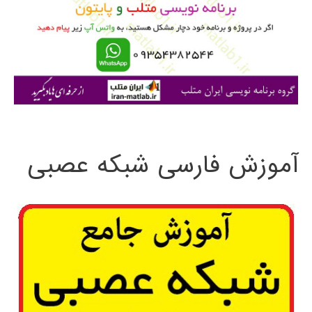
ب
ر
ا
ی
:
آموزش فارسی شبکه عصبی