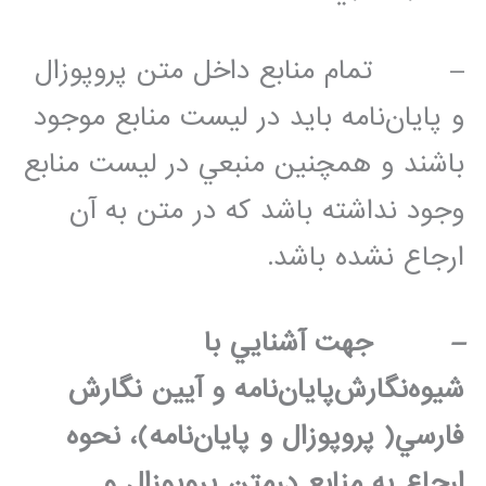
– تمام منابع داخل متن پروپوزال
و پايان‌نامه بايد در ليست منابع موجود
باشند و همچنين منبعي در ليست منابع
وجود نداشته باشد كه در متن به آن
ارجاع نشده باشد.
–
جهت آشنايي با
شيوه‌نگارش‌پايان‌نامه و آيين نگارش
فارسي( پروپوزال و پايان‌نامه)، نحوه
ارجاع به منابع درمتن پروپوزال و