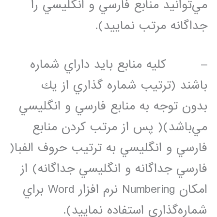
مي‌توانيد منابع فارسي و انگليسي را
جداگانه مرتب نماييد).
– كليه منابع بايد داراي شماره
باشند (ترتيب شماره گذاري از يك
بدون توجه به منابع فارسي و انگليسي
مي‌باشد)( پس از مرتب كردن منابع
فارسي و انگليسي به ترتيب حروف الفبا(
فارسي جداگانه و انگليسي جداگانه) از
امكان Numbering نرم افزار Word براي
شماره‌گذاري استفاده نماييد).