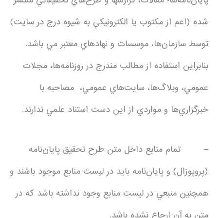
پايان‌نامه‌ها؛ مقالات، گزارش­ها و طرح‌هاي تحقيقاتي منتشر
شده (اعم از مكتوب يا الكترونيكي به شيوه درج در سايت)
توسط سازمان‌ها، موسسات و نهادهاي معتبر مي باشد.
بنابراين استفاده از مطالب مندرج در روزنامه‌ها، مجلات
عمومي، وبلاگ‌ها، سايت‌هاي عمومي، مصاحبه با
خبرگزاري‌ها و مواردي از اين دست استناد علمي ندارند.
– تمام منابع داخل متن طرح‌ تحقيق ‌پايان‌نامه
(پروپوزال) و پايان‌نامه بايد در ليست منابع موجود باشند و
همچنين منبعي در ليست منابع وجود نداشته باشد كه در
متن به آن ارجاع نشده باشد.