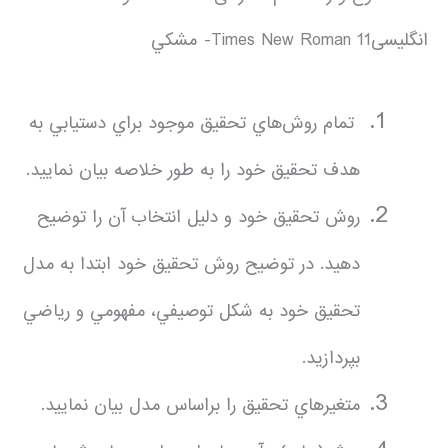
انگلیسیTimes New Roman 11- مشكي
تمام روش‌هاي تحقيق موجود براي دستيابي به
هدف تحقيق خود را به طور خلاصه بيان نماييد.
روش تحقيق خود و دليل انتخاب آن را توضيح
دهيد. در توضيح روش تحقيق خود ابتدا به مدل
تحقيق خود به شكل توصيفي، مفهومي و رياضي
بپردازيد.
متغيرهاي تحقيق را براساس مدل بيان نماييد.