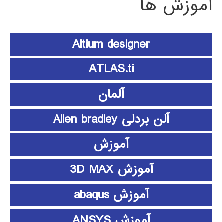
آموزش ها
Altium designer
ATLAS.ti
آلمان
آلن بردلی Allen bradley
آموزش
آموزش 3D MAX
آموزش abaqus
آموزش ANSYS