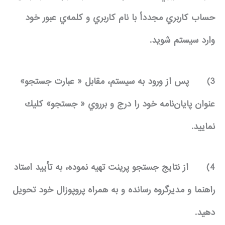
حساب كاربري مجدداً با نام كاربري و كلمه‌ي عبور خود
وارد سيستم شويد.
3)
پس از ورود به سيستم، مقابل « عبارت جستجو»
عنوان پايان‌نامه خود را درج و برروي « جستجو» كليك
نماييد.
4)
از نتايج جستجو پرينت تهيه نموده، به تأييد استاد
راهنما و مديرگروه رسانده و به همراه پروپوزال خود تحويل
دهيد.