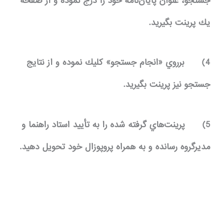
جستجو، عنوان پايان‌نامه خود را درج نموده و از صفحه
يك پرينت بگيريد.
4)
برروي «انجام جستجو» كليك نموده و از نتايج
جستجو نيز پرينت بگيريد.
5)
پرينت‌هاي گرفته شده را به تأييد استاد راهنما و
مديرگروه رسانده و به همراه پروپوزال خود تحويل دهيد.