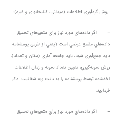
روش گردآوري اطلاعات (ميداني، كتابخانه­اي و غيره):
– اگر داده‌هاي مورد نياز براي متغيرهاي تحقيق
داده‌هاي مقطع عرضي است (يعني از طريق پرسشنامه
بايد جمع‌آوري شود، بايد جامعه آماري (مكان و تعداد)،
روش نمونه‌گيري، تعيين تعداد نمونه و زمان اطلاعات
اخذشده توسط پرسشنامه را به دقت وبه شفافيت ذكر
فرماييد.
– اگر داده‌هاي مورد نياز براي متغيرهاي تحقيق