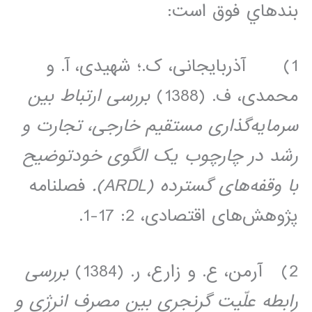
بندهاي فوق است:
1) آذربایجانی، ک.؛ شهیدی، آ. و
محمدی، ف. (1388)
بررسی ارتباط بین
سرمایه‌گذاری مستقیم خارجی، تجارت و
رشد در چارچوب یک الگوی خودتوضیح
با وقفه‌های گسترده (
ARDL
).
فصلنامه
پژوهش‌های اقتصادی، 2: 17-1.
2) آرمن، ع. و زارع، ر. (1384)
بررسی
رابطه علّیت گرنجری بین مصرف انرژی و