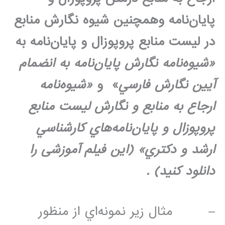
پايان‌نامه وهمچنين شيوه نگارش منابع
در ليست منابع پروپوزال و پايان‌نامه به
«شيوه‌نامه نگارش پايان‌نامه به انضمام
آيين نگارش فارسي
» و
«شيوه‌نامه
ارجاع به منابع و نگارش ليست منابع
پروپوزال و پايان‌نامه‌هاي كارشناسي
ارشد و دكتري» (این فیلم آموزشی را
دانلود کنید) .
– مثال زير نمونه‌اي از منظور