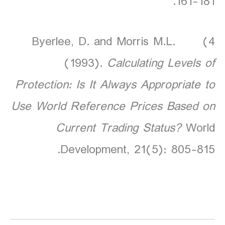
161-181.
4) Byerlee, D. and Morris M.L.
(1993).
Calculating Levels of
Protection: Is It Always Appropriate to
Use World Reference Prices Based on
Current Trading Status?
World
Development, 21(5): 805-815.