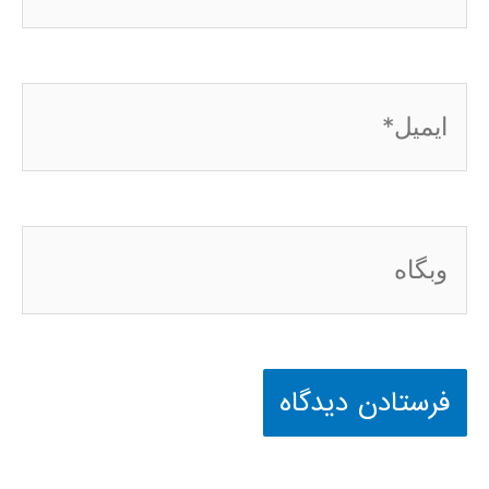
ایمیل*
وبگاه