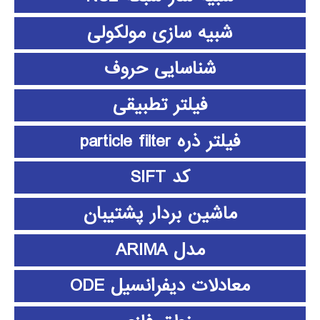
شبیه سازی مولکولی
شناسایی حروف
فیلتر تطبیقی
فیلتر ذره particle filter
کد SIFT
ماشین بردار پشتیبان
مدل ARIMA
معادلات دیفرانسیل ODE