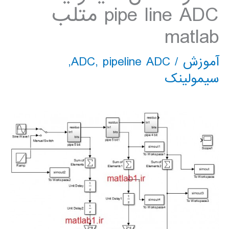
pipe line ADC متلب
matlab
آموزش
/
pipeline ADC
,
ADC
,
سیمولینک