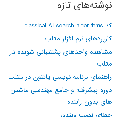
نوشته‌های تازه
کد classical AI search algorithms
کاربردهای نرم افزار متلب
مشاهده واحدهای پشتیبانی شونده در
متلب
راهنمای برنامه نویسی پایتون در متلب
دوره پیشرفته و جامع مهندسی ماشین
های بدون راننده
خطای نصب ویندوز