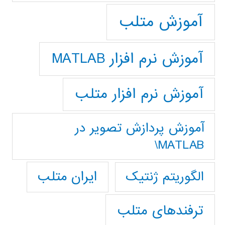
آموزش متلب
آموزش نرم افزار MATLAB
آموزش نرم افزار متلب
آموزش پردازش تصوير در
MATLAB\
ایران متلب
الگوریتم ژنتیک
ترفندهای متلب