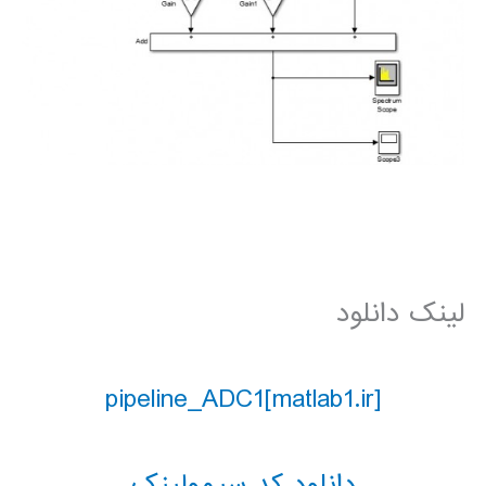
لینک دانلود
pipeline_ADC1[matlab1.ir]
دانلود کد سیمولینک