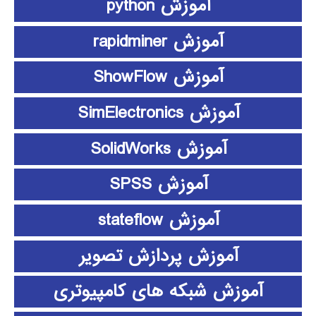
آموزش python
آموزش rapidminer
آموزش ShowFlow
آموزش SimElectronics
آموزش SolidWorks
آموزش SPSS
آموزش stateflow
آموزش پردازش تصویر
آموزش شبکه های کامپیوتری