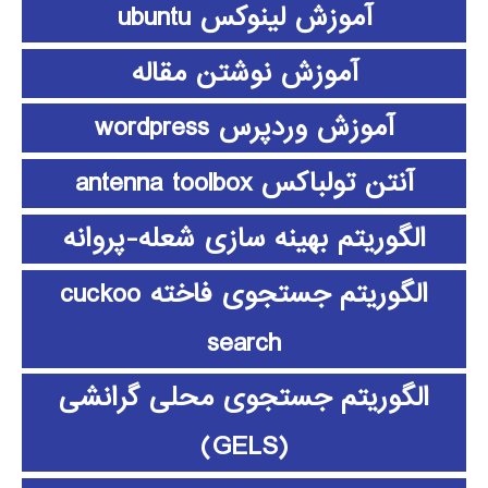
آموزش لینوکس ubuntu
آموزش نوشتن مقاله
آموزش وردپرس wordpress
آنتن تولباکس antenna toolbox
الگوریتم بهینه سازی شعله-پروانه
الگوریتم جستجوی فاخته cuckoo
search
الگوریتم جستجوی محلی گرانشی
(GELS)