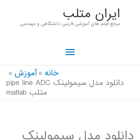
رش
ايران متلب
ه
مرجع فیلم های آموزشی فارسی دانشگاهی و مهندسی
حتوا
فهرست
اصلی
خانه
آموزش
دانلود مدل سیمولینک pipe line ADC
متلب matlab
دانلود مدل سیمولینک