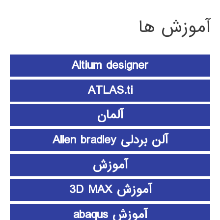
آموزش ها
Altium designer
ATLAS.ti
آلمان
آلن بردلی Allen bradley
آموزش
آموزش 3D MAX
آموزش abaqus