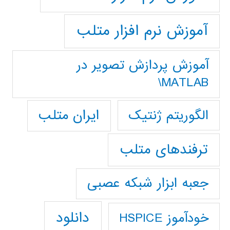
آموزش نرم افزار متلب
آموزش پردازش تصوير در
MATLAB\
ایران متلب
الگوریتم ژنتیک
ترفندهای متلب
جعبه ابزار شبکه عصبی
دانلود
خودآموز HSPICE