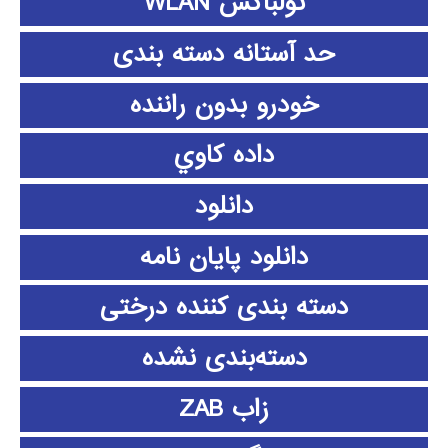
تولباکس WLAN
حد آستانه دسته بندی
خودرو بدون راننده
داده كاوي
دانلود
دانلود پايان نامه
دسته بندی کننده درختی
دسته‌بندی نشده
زاب ZAB