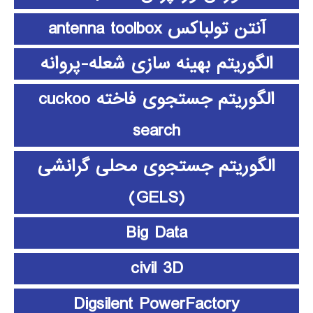
آنتن تولباکس antenna toolbox
الگوریتم بهینه سازی شعله-پروانه
الگوریتم جستجوی فاخته cuckoo
search
الگوریتم جستجوی محلی گرانشی
(GELS)
Big Data
civil 3D
Digsilent PowerFactory