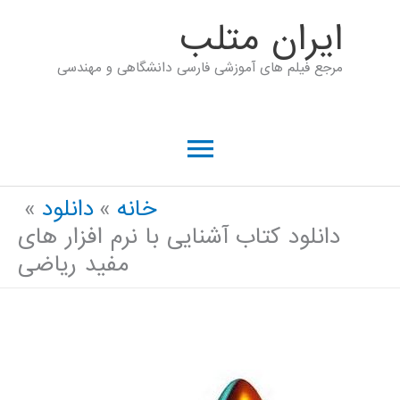
رش
ايران متلب
ه
مرجع فیلم های آموزشی فارسی دانشگاهی و مهندسی
حتوا
فهرست
اصلی
خانه
دانلود
دانلود کتاب آشنایی با نرم افزار های
مفید ریاضی