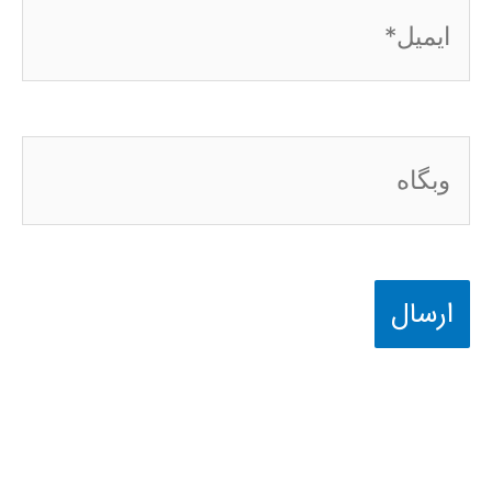
ایمیل*
وبگاه