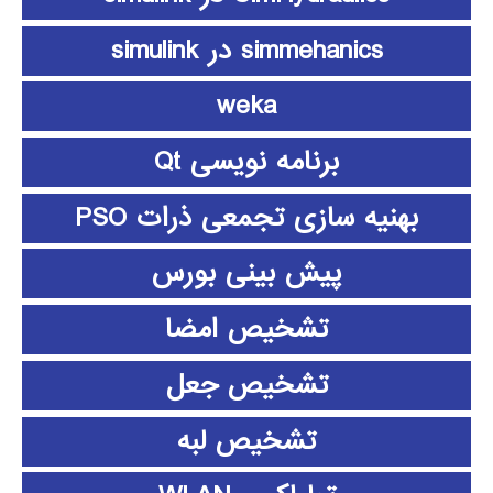
simmehanics در simulink
weka
برنامه نویسی Qt
بهنیه سازی تجمعی ذرات PSO
پیش بینی بورس
تشخیص امضا
تشخیص جعل
تشخیص لبه