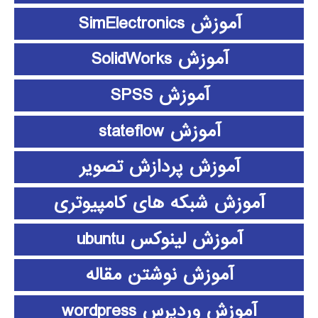
آموزش SimElectronics
آموزش SolidWorks
آموزش SPSS
آموزش stateflow
آموزش پردازش تصویر
آموزش شبکه های کامپیوتری
آموزش لینوکس ubuntu
آموزش نوشتن مقاله
آموزش وردپرس wordpress