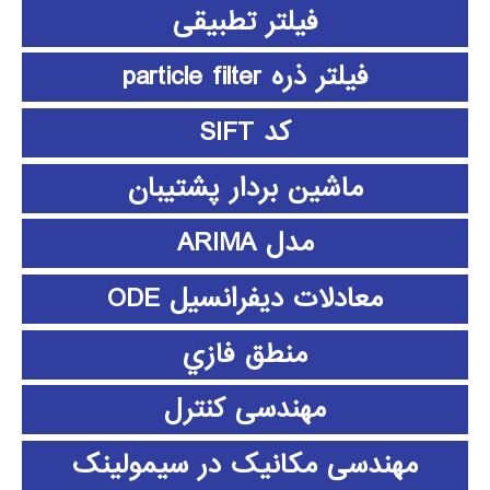
فیلتر تطبیقی
فیلتر ذره particle filter
کد SIFT
ماشین بردار پشتیبان
مدل ARIMA
معادلات دیفرانسیل ODE
منطق فازي
مهندسی کنترل
مهندسی مکانیک در سیمولینک