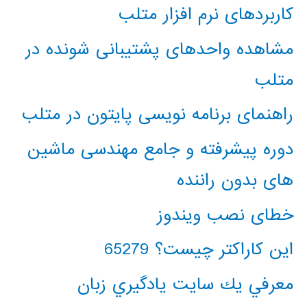
کاربردهای نرم افزار متلب
مشاهده واحدهای پشتیبانی شونده در
متلب
راهنمای برنامه نویسی پایتون در متلب
دوره پیشرفته و جامع مهندسی ماشین
های بدون راننده
خطای نصب ویندوز
این کاراکتر چیست؟ 65279
معرفي يك سايت يادگيري زبان