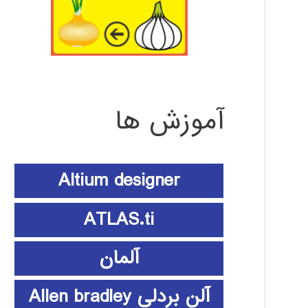
آموزش ها
Altium designer
ATLAS.ti
آلمان
آلن بردلی Allen bradley