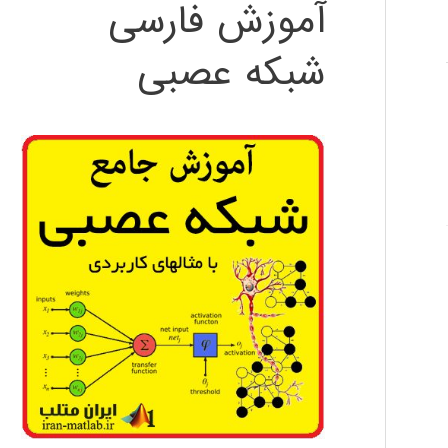
آموزش فارسی
شبکه عصبی