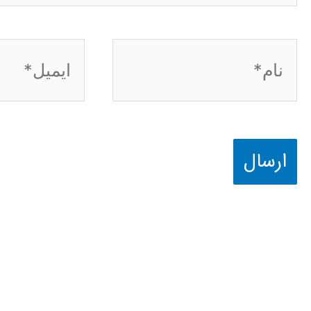
نام*
ایمیل*