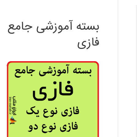
بسته آموزشی جامع
فازی