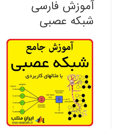
آموزش فارسی
شبکه عصبی