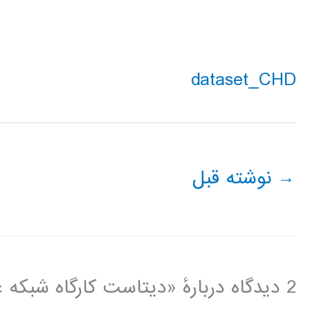
dataset_CHD
→
نوشته قبل
2 دیدگاه دربارهٔ «دیتاست کارگاه شبکه عصبی دانشگاه تهران»