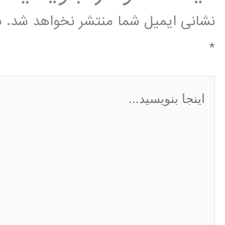
نشانی ایمیل شما منتشر نخواهد شد.
ب
*
اینجا
بنویسید…