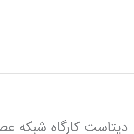
رش
ه
حتوا
دیتاست کارگاه شبکه عصب