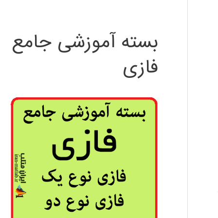
بسته آموزشی جامع
فازی