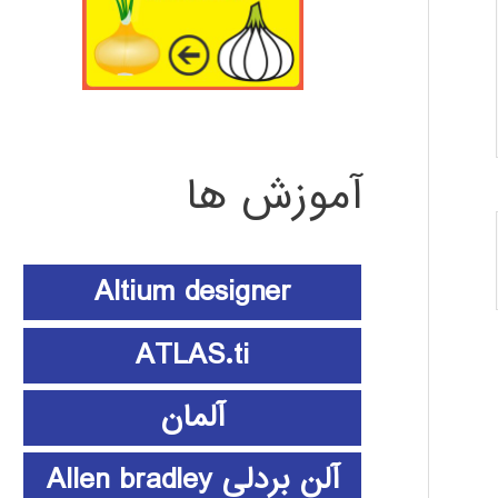
آموزش ها
Altium designer
ATLAS.ti
آلمان
آلن بردلی Allen bradley