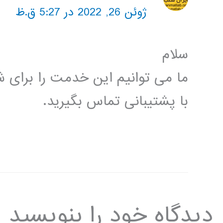
ژوئن 26, 2022 در 5:27 ق.ظ
سلام
ما می توانیم این خدمت را برای شم
با پشتیبانی تماس بگیرید.
دیدگاه‌ خود را بنویسید