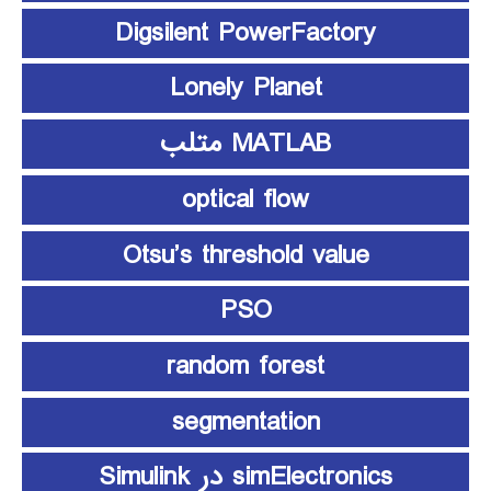
Digsilent PowerFactory
Lonely Planet
MATLAB متلب
optical flow
Otsu’s threshold value
PSO
random forest
segmentation
simElectronics در Simulink