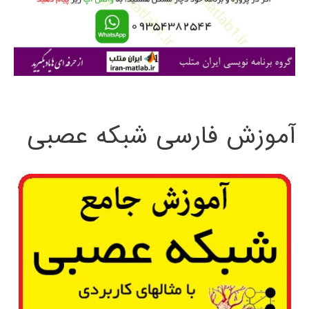
ر
ا
ی
:
آموزش فارسی شبکه عصبی