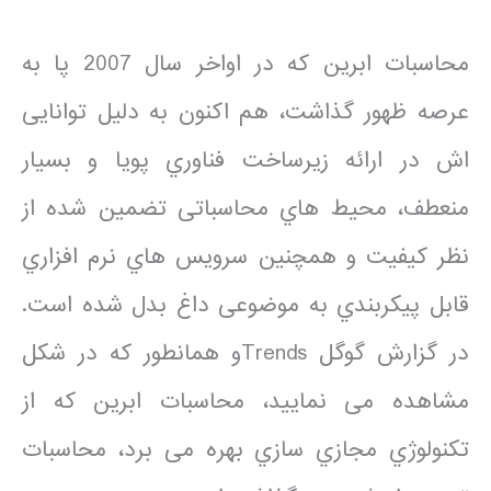
محاسبات ابرین که در اواخر سال 2007 پا به
عرصه ظهور گذاشت، هم اکنون به دلیل توانایی
اش در ارائه زیرساخت فناوري پویا و بسیار
منعطف، محیط هاي محاسباتی تضمین شده از
نظر کیفیت و همچنین سرویس هاي نرم افزاري
قابل پیکربندي به موضوعی داغ بدل شده است.
در گزارش گوگل Trendsو همانطور که در شکل
مشاهده می نمایید، محاسبات ابرین که از
تکنولوژي مجازي سازي بهره می برد، محاسبات