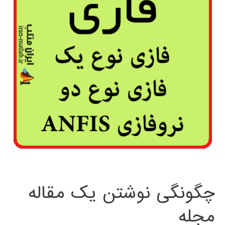
چگونگی نوشتن یک مقاله
مجله