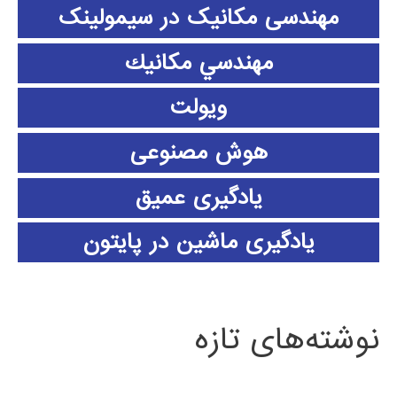
مهندسی مکانیک در سیمولینک
مهندسي مكانيك
ویولت
هوش مصنوعی
یادگیری عمیق
یادگیری ماشین در پایتون
نوشته‌های تازه