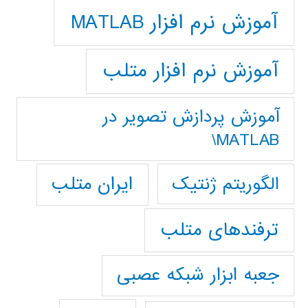
آموزش نرم افزار MATLAB
آموزش نرم افزار متلب
آموزش پردازش تصوير در
MATLAB\
ایران متلب
الگوریتم ژنتیک
ترفندهای متلب
جعبه ابزار شبکه عصبی