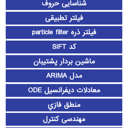
شناسایی حروف
فیلتر تطبیقی
فیلتر ذره particle filter
کد SIFT
ماشین بردار پشتیبان
مدل ARIMA
معادلات دیفرانسیل ODE
منطق فازي
مهندسی کنترل