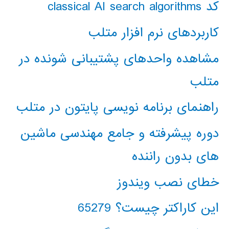
کد classical AI search algorithms
کاربردهای نرم افزار متلب
مشاهده واحدهای پشتیبانی شونده در
متلب
راهنمای برنامه نویسی پایتون در متلب
دوره پیشرفته و جامع مهندسی ماشین
های بدون راننده
خطای نصب ویندوز
این کاراکتر چیست؟ 65279