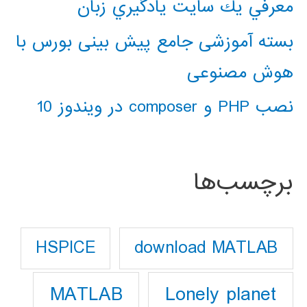
معرفي يك سايت يادگيري زبان
بسته آموزشی جامع پیش بینی بورس با
هوش مصنوعی
نصب PHP و composer در ویندوز 10
برچسب‌ها
download MATLAB
HSPICE
Lonely planet
MATLAB