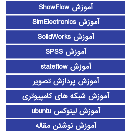
آموزش ShowFlow
آموزش SimElectronics
آموزش SolidWorks
آموزش SPSS
آموزش stateflow
آموزش پردازش تصویر
آموزش شبکه های کامپیوتری
آموزش لینوکس ubuntu
آموزش نوشتن مقاله