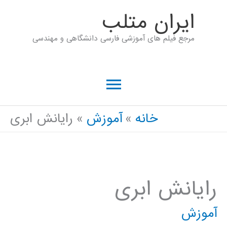
رش
ايران متلب
ه
مرجع فیلم های آموزشی فارسی دانشگاهی و مهندسی
حتوا
فهرست
اصلی
خانه
آموزش
رایانش ابری
رایانش ابری
آموزش