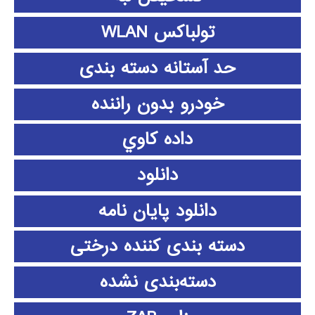
تولباکس WLAN
حد آستانه دسته بندی
خودرو بدون راننده
داده كاوي
دانلود
دانلود پايان نامه
دسته بندی کننده درختی
دسته‌بندی نشده