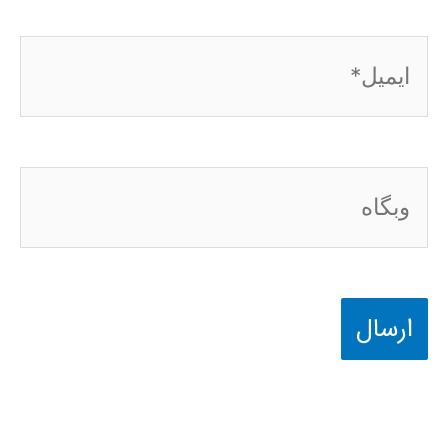
ایمیل*
وبگاه