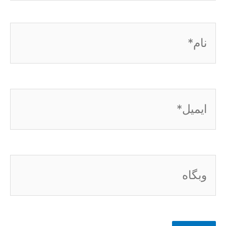
نام*
ایمیل*
وبگاه