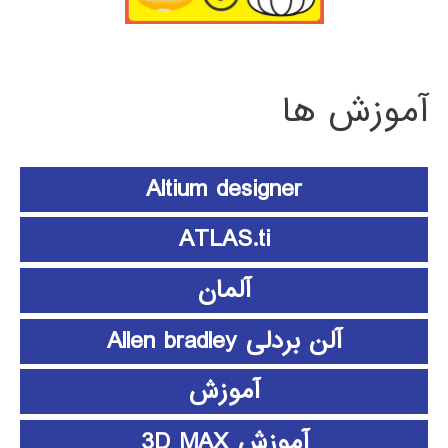
آموزش ها
Altium designer
ATLAS.ti
آلمان
آلن بردلی Allen bradley
آموزش
آموزش 3D MAX