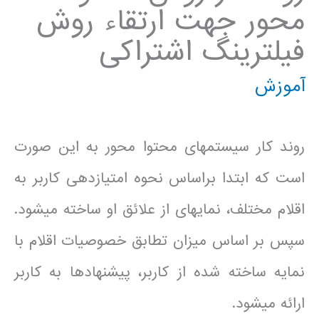
محور جهت ارتقاء روش
فیلترینگ اشتراکی
آموزش
روند کار سیستم­های محتوا محور به این صورت
است که ابتدا براساس نحوه­ امتیازدهی کاربر به
اقلام مختلف، نمایه­ای از علائق او ساخته می­شود.
سپس بر اساس میزان تطابق خصوصیات اقلام با
نمایه ساخته شده از کاربر، پیشنهادها به کاربر
ارائه می­شود.