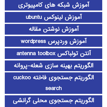
آموزش شبکه های کامپیوتری
آموزش لینوکس ubuntu
آموزش نوشتن مقاله
آموزش وردپرس wordpress
آنتن تولباکس antenna toolbox
الگوریتم بهینه سازی شعله-پروانه
الگوریتم جستجوی فاخته cuckoo
search
الگوریتم جستجوی محلی گرانشی