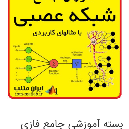
بسته آموزشی جامع فازی