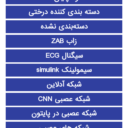
دسته بندی کننده درختی
دسته‌بندی نشده
زاب ZAB
سیگنال ECG
سیمولینک simulink
شبکه آدلاین
شبکه عصبی CNN
شبکه عصبی در پایتون
شبکه های عصبی