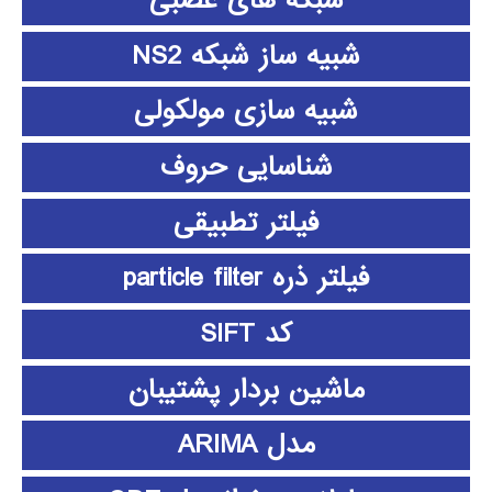
شبیه ساز شبکه NS2
شبیه سازی مولکولی
شناسایی حروف
فیلتر تطبیقی
فیلتر ذره particle filter
کد SIFT
ماشین بردار پشتیبان
مدل ARIMA