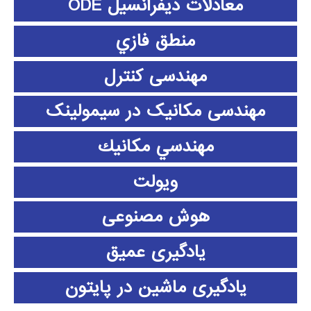
معادلات دیفرانسیل ODE
منطق فازي
مهندسی کنترل
مهندسی مکانیک در سیمولینک
مهندسي مكانيك
ویولت
هوش مصنوعی
یادگیری عمیق
یادگیری ماشین در پایتون