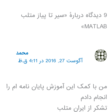
9 دیدگاه دربارهٔ «سیر تا پیاز متلب
MATLAB»
محمد
آگوست 27, 2016 در 4:11 ق.ظ
من با کمک این آموزش پایان نامه ام را
انجام دادم
تشکر از ایران متلب