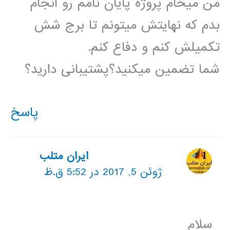
من میخام پروژه پایان نامم رو انجام
بدم که نهایتش میتونم تا برج شش
تکمیلش کنم و دفاع کنم.
شما تضمین میکنید؟پشتیبانی دارید؟
پاسخ
ایران متلب
ژوئن 5, 2017 در 5:52 ق.ظ
سلام