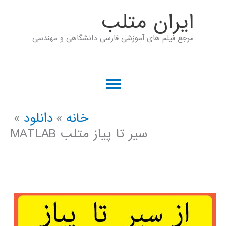
رش
ايران متلب
ه
مرجع فیلم های آموزشی فارسی دانشگاهی و مهندسی
حتوا
فهرست
اصلی
خانه
دانلود
سیر تا پیاز متلب MATLAB