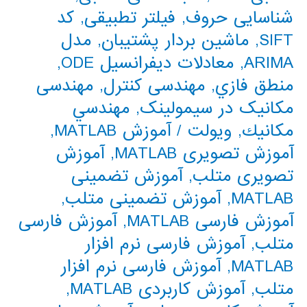
شناسایی حروف
,
فیلتر تطبیقی
,
کد
SIFT
,
ماشین بردار پشتیبان
,
مدل
ARIMA
,
معادلات دیفرانسیل ODE
,
منطق فازي
,
مهندسی کنترل
,
مهندسی
مکانیک در سیمولینک
,
مهندسي
مكانيك
,
ویولت
/
آموزش MATLAB
,
آموزش تصویری MATLAB
,
آموزش
تصویری متلب
,
آموزش تضمینی
MATLAB
,
آموزش تضمینی متلب
,
آموزش فارسی MATLAB
,
آموزش فارسی
متلب
,
آموزش فارسی نرم افزار
MATLAB
,
آموزش فارسی نرم افزار
متلب
,
آموزش کاربردی MATLAB
,