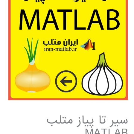
سیر تا پیاز متلب
MATLAB