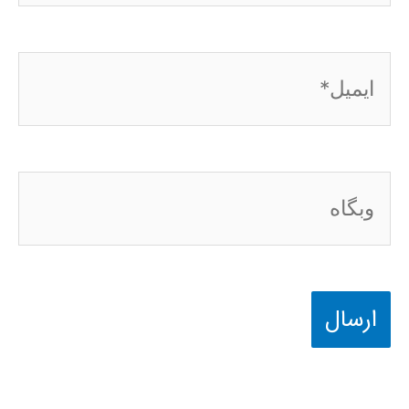
ایمیل*
وبگاه