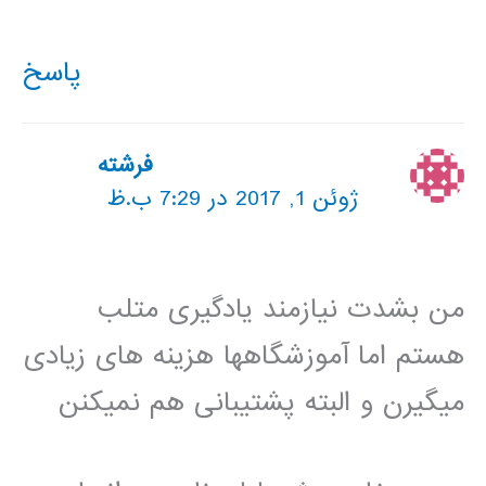
پاسخ
فرشته
ژوئن 1, 2017 در 7:29 ب.ظ
من بشدت نیازمند یادگیری متلب
هستم اما آموزشگاهها هزینه های زیادی
میگیرن و البته پشتیبانی هم نمیکنن