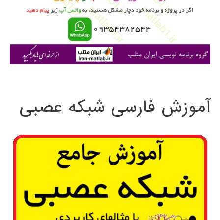
ر
ا
ی
:
آموزش فارسی شبکه عصبی