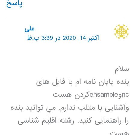
پاسخ
علی
اکتبر 14, 2020 در 3:39 ب.ظ
سلام
بنده پایان نامه ام با فایل های
ncوensambleکردن هست
وآشنایی با متلب ندارم. مي توانيد بنده
را راهنمایی کنید. رشته اقلیم شناسی
هست.