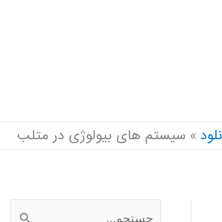
نلود
سیستم های بیولوژی در متلب
ج