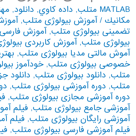
MATLAB متلب
,
داده كاوي
,
دانلود
,
مهن
مكانيك
/
آموزش بیولوژی متلب
,
آموزش
تضمینی بیولوژی متلب
,
آموزش فارسی 
بیولوژی متلب
,
آموزش کاربردی بیولوژ
آموش مالتی مدیا بیولوژی متلب
,
بهتر
خصوصی بیولوژی متلب
,
خودآموز بیول
متلب
,
دانلود بیولوژی متلب
,
دانلود جز
متلب
,
دوره آموزشی بیولوژی متلب
,
دو
دوره آموزشی مجازی بیولوژی متلب
,
فی
آموزشی جامع بیولوژی متلب
,
فیلم آمو
آموزشی رایگان بیولوژی متلب
,
فیلم آم
فیلم آموزشی فارسی بیولوژی متلب
,
فی