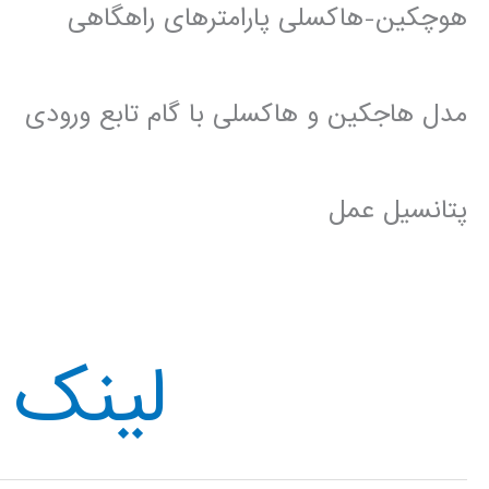
هوچکین-هاکسلی پارامترهای راهگاهی
مدل هاجکین و هاکسلی با گام تابع ورودی
پتانسیل عمل
لینک د