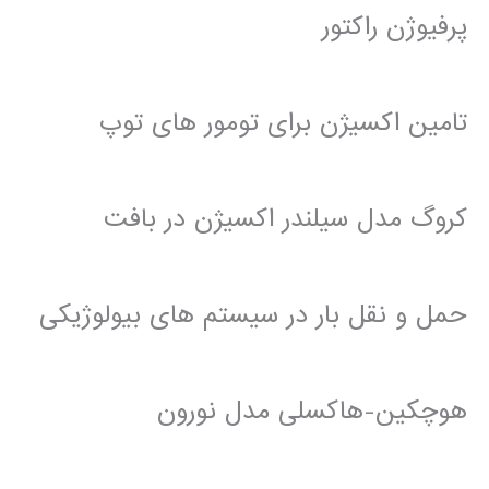
پرفیوژن راکتور
تامین اکسیژن برای تومور های توپ
کروگ مدل سیلندر اکسیژن در بافت
حمل و نقل بار در سیستم های بیولوژیکی
هوچکین-هاکسلی مدل نورون