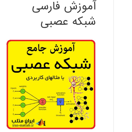
آموزش فارسی
شبکه عصبی