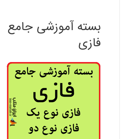
بسته آموزشی جامع
فازی