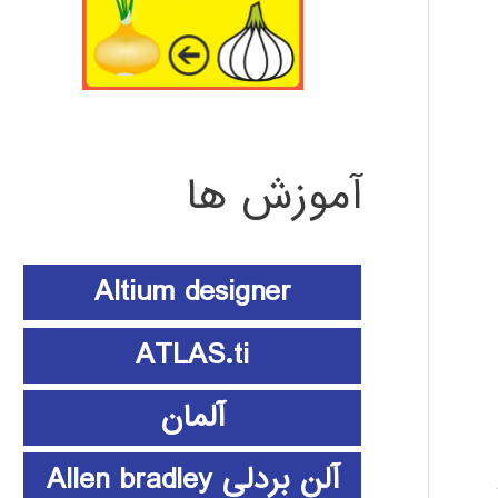
آموزش ها
Altium designer
ATLAS.ti
آلمان
آلن بردلی Allen bradley