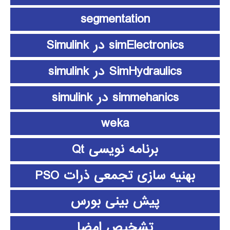
segmentation
simElectronics در Simulink
SimHydraulics در simulink
simmehanics در simulink
weka
برنامه نویسی Qt
بهنیه سازی تجمعی ذرات PSO
پیش بینی بورس
تشخیص امضا