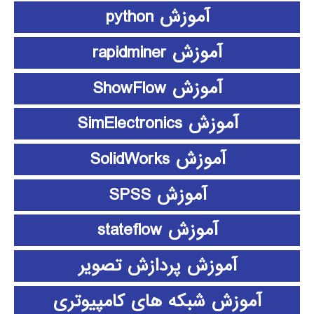
آموزش python
آموزش rapidminer
آموزش ShowFlow
آموزش SimElectronics
آموزش SolidWorks
آموزش SPSS
آموزش stateflow
آموزش پردازش تصویر
آموزش شبکه های کامپیوتری