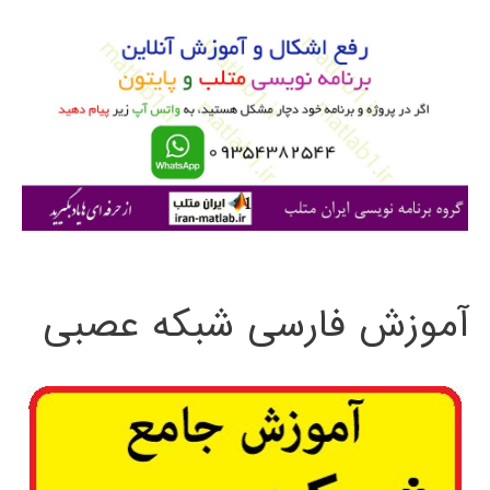
و
ب
ر
ا
ی
:
آموزش فارسی شبکه عصبی