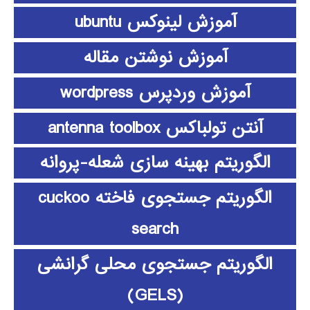
آموزش لینوکس ubuntu
آموزش نوشتن مقاله
آموزش وردپرس wordpress
آنتن تولباکس antenna toolbox
الگوریتم بهینه سازی شعله-پروانه
الگوریتم جستجوی فاخته cuckoo
search
الگوریتم جستجوی محلی گرانشی
(GELS)