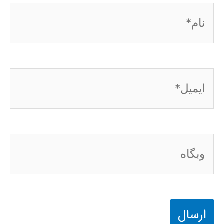
نام*
ایمیل*
وبگاه