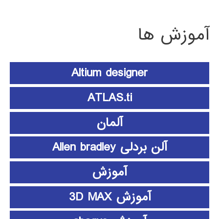
آموزش ها
Altium designer
ATLAS.ti
آلمان
آلن بردلی Allen bradley
آموزش
آموزش 3D MAX