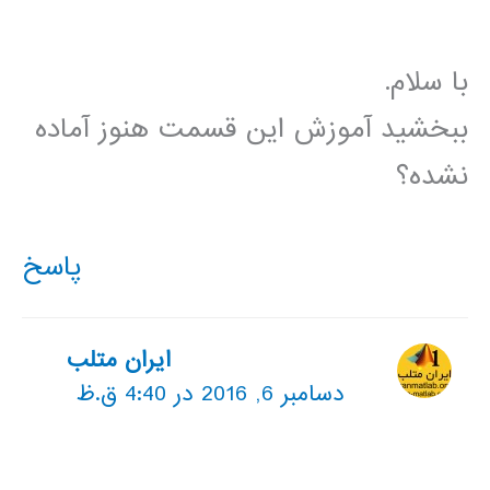
با سلام.
ببخشید آموزش این قسمت هنوز آماده
نشده؟
پاسخ
ایران متلب
دسامبر 6, 2016 در 4:40 ق.ظ