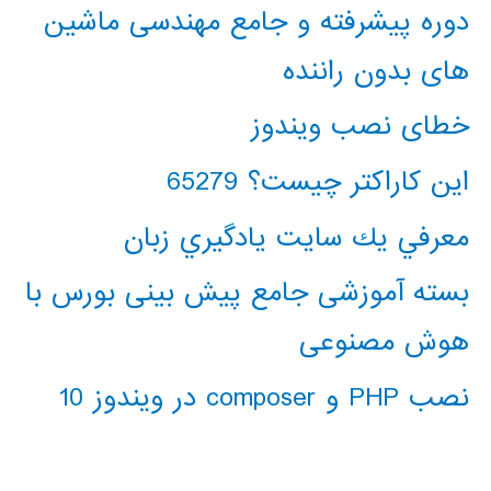
دوره پیشرفته و جامع مهندسی ماشین
های بدون راننده
خطای نصب ویندوز
این کاراکتر چیست؟ 65279
معرفي يك سايت يادگيري زبان
بسته آموزشی جامع پیش بینی بورس با
هوش مصنوعی
نصب PHP و composer در ویندوز 10