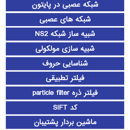
شبکه عصبی در پایتون
شبکه های عصبی
شبیه ساز شبکه NS2
شبیه سازی مولکولی
شناسایی حروف
فیلتر تطبیقی
فیلتر ذره particle filter
کد SIFT
ماشین بردار پشتیبان