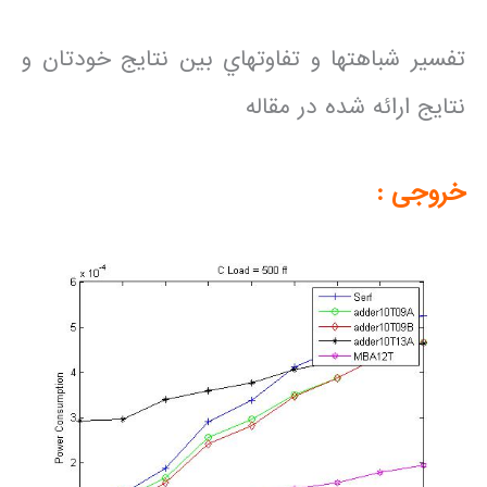
تفسير شباهتها و تفاوتهاي بين نتايج خودتان و
نتايج ارائه شده در مقاله
خروجی :