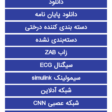
دانلود
دانلود پايان نامه
دسته بندی کننده درختی
دسته‌بندی نشده
زاب ZAB
سیگنال ECG
سیمولینک simulink
شبکه آدلاین
شبکه عصبی CNN