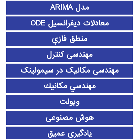
مدل ARIMA
معادلات دیفرانسیل ODE
منطق فازي
مهندسی کنترل
مهندسی مکانیک در سیمولینک
مهندسي مكانيك
ویولت
هوش مصنوعی
یادگیری عمیق