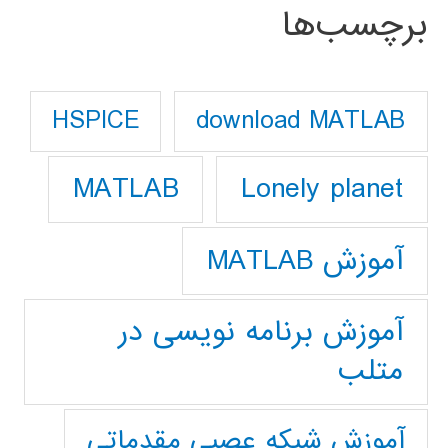
برچسب‌ها
download MATLAB
HSPICE
Lonely planet
MATLAB
آموزش MATLAB
آموزش برنامه نویسی در
متلب
آموزش شبکه عصبی مقدماتی