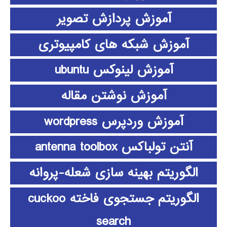
آموزش پردازش تصویر
آموزش شبکه های کامپیوتری
آموزش لینوکس ubuntu
آموزش نوشتن مقاله
آموزش وردپرس wordpress
آنتن تولباکس antenna toolbox
الگوریتم بهینه سازی شعله-پروانه
الگوریتم جستجوی فاخته cuckoo
search