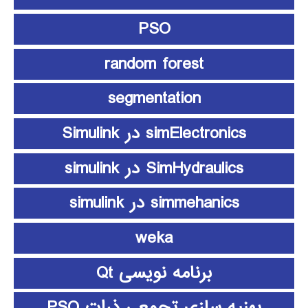
PSO
random forest
segmentation
simElectronics در Simulink
SimHydraulics در simulink
simmehanics در simulink
weka
برنامه نویسی Qt
بهنیه سازی تجمعی ذرات PSO