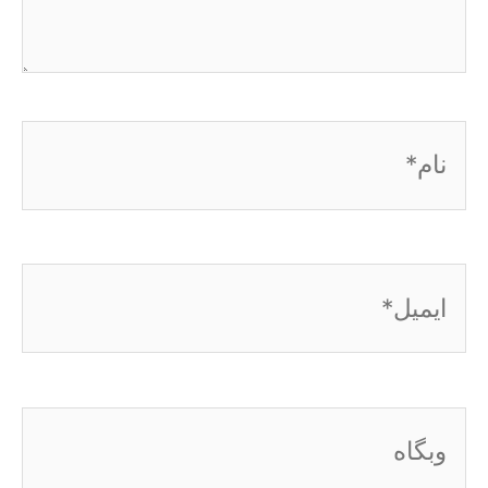
نام*
ایمیل*
وبگاه