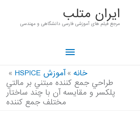
رش
ايران متلب
ه
مرجع فیلم های آموزشی فارسی دانشگاهی و مهندسی
حتوا
فهرست
اصلی
خانه
آموزش HSPICE
طراحي جمع كننده مبتني بر مالتي
پلكسر و مقايسه آن با چند ساختار
مختلف جمع كننده