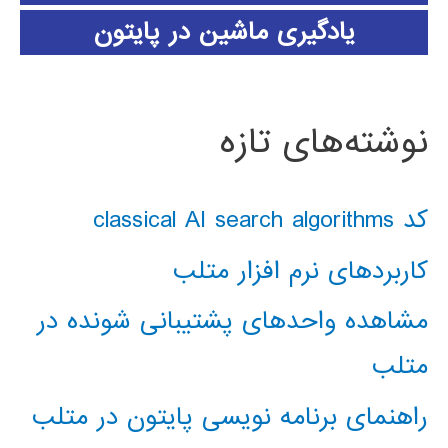
یادگیری ماشین در پایتون
نوشته‌های تازه
کد classical AI search algorithms
کاربردهای نرم افزار متلب
مشاهده واحدهای پشتیبانی شونده در
متلب
راهنمای برنامه نویسی پایتون در متلب