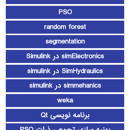
PSO
random forest
segmentation
simElectronics در Simulink
SimHydraulics در simulink
simmehanics در simulink
weka
برنامه نویسی Qt
بهنیه سازی تجمعی ذرات PSO