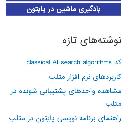
یادگیری ماشین در پایتون
نوشته‌های تازه
کد classical AI search algorithms
کاربردهای نرم افزار متلب
مشاهده واحدهای پشتیبانی شونده در
متلب
راهنمای برنامه نویسی پایتون در متلب