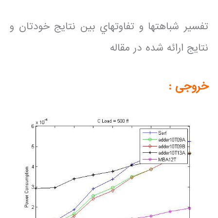
تفسير شباهتها و تفاوتهاي بين نتايج خودتان و
نتايج ارائه شده در مقاله
خروجی :