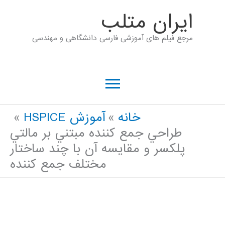
رش
ايران متلب
ه
مرجع فیلم های آموزشی فارسی دانشگاهی و مهندسی
حتوا
فهرست
اصلی
خانه
آموزش HSPICE
طراحي جمع كننده مبتني بر مالتي
پلكسر و مقايسه آن با چند ساختار
مختلف جمع كننده