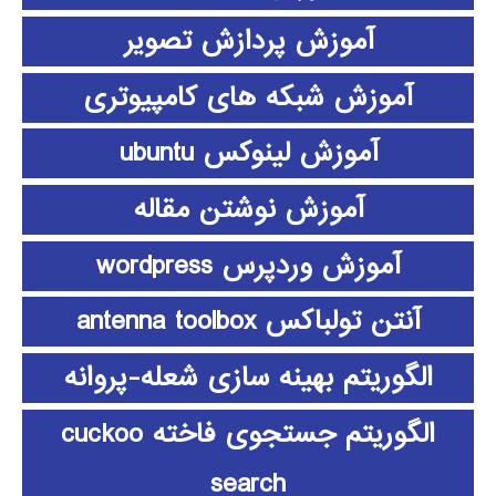
آموزش پردازش تصویر
آموزش شبکه های کامپیوتری
آموزش لینوکس ubuntu
آموزش نوشتن مقاله
آموزش وردپرس wordpress
آنتن تولباکس antenna toolbox
الگوریتم بهینه سازی شعله-پروانه
الگوریتم جستجوی فاخته cuckoo
search