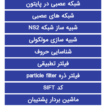
شبکه عصبی در پایتون
شبکه های عصبی
شبیه ساز شبکه NS2
شبیه سازی مولکولی
شناسایی حروف
فیلتر تطبیقی
فیلتر ذره particle filter
کد SIFT
ماشین بردار پشتیبان