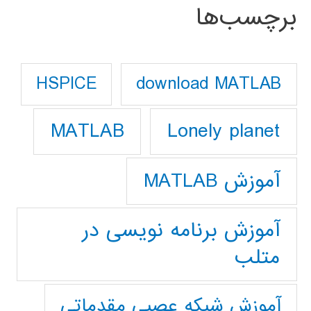
برچسب‌ها
download MATLAB
HSPICE
Lonely planet
MATLAB
آموزش MATLAB
آموزش برنامه نویسی در
متلب
آموزش شبکه عصبی مقدماتی