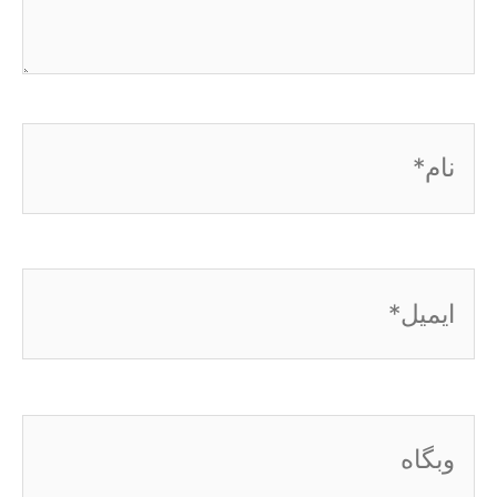
نام*
ایمیل*
وبگاه