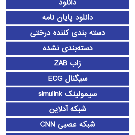
دانلود
دانلود پايان نامه
دسته بندی کننده درختی
دسته‌بندی نشده
زاب ZAB
سیگنال ECG
سیمولینک simulink
شبکه آدلاین
شبکه عصبی CNN