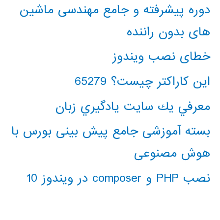
دوره پیشرفته و جامع مهندسی ماشین
های بدون راننده
خطای نصب ویندوز
این کاراکتر چیست؟ 65279
معرفي يك سايت يادگيري زبان
بسته آموزشی جامع پیش بینی بورس با
هوش مصنوعی
نصب PHP و composer در ویندوز 10