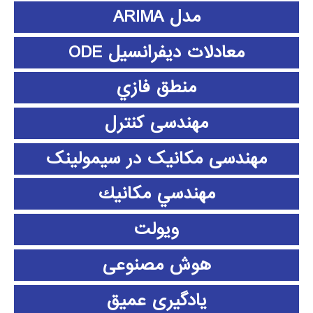
مدل ARIMA
معادلات دیفرانسیل ODE
منطق فازي
مهندسی کنترل
مهندسی مکانیک در سیمولینک
مهندسي مكانيك
ویولت
هوش مصنوعی
یادگیری عمیق