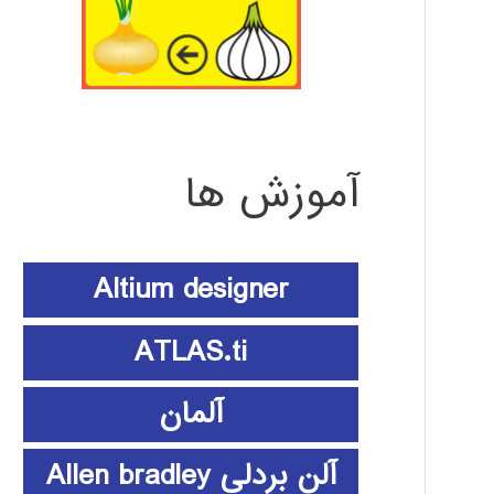
آموزش ها
Altium designer
ATLAS.ti
آلمان
آلن بردلی Allen bradley