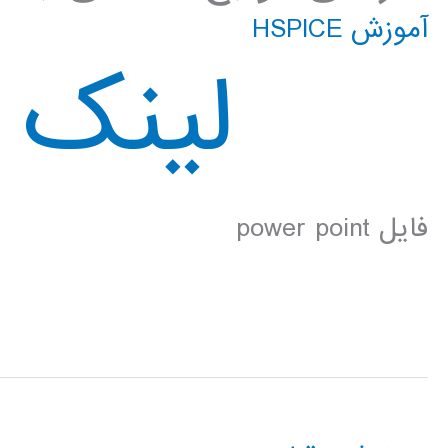
آموزش HSPICE
لینک د
فایل power point