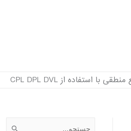
قی با استفاده از CPL DPL DVL
ج