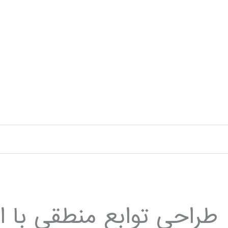
رش
ه
حتوا
طراحی توابع منطقی با استفاده از