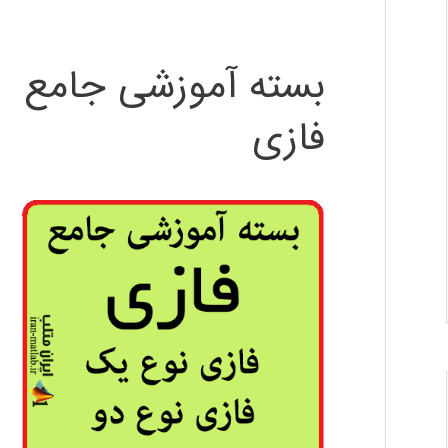
بسته آموزشی جامع
فازی