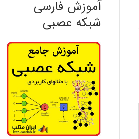
آموزش فارسی
شبکه عصبی