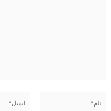
نام*
ایمیل*