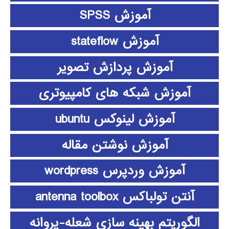
آموزش SPSS
آموزش stateflow
آموزش پردازش تصویر
آموزش شبکه های کامپیوتری
آموزش لینوکس ubuntu
آموزش نوشتن مقاله
آموزش وردپرس wordpress
آنتن تولباکس antenna toolbox
الگوریتم بهینه سازی شعله-پروانه