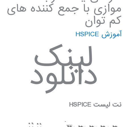
موازی با جمع کننده های
کم توان
آموزش HSPICE
لینک
دانلود
نت لیست HSPICE