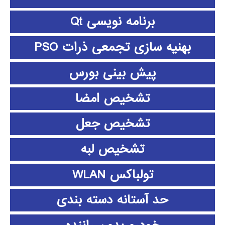
برنامه نویسی Qt
بهنیه سازی تجمعی ذرات PSO
پیش بینی بورس
تشخیص امضا
تشخیص جعل
تشخیص لبه
تولباکس WLAN
حد آستانه دسته بندی