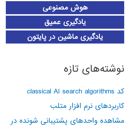
هوش مصنوعی
یادگیری عمیق
یادگیری ماشین در پایتون
نوشته‌های تازه
کد classical AI search algorithms
کاربردهای نرم افزار متلب
مشاهده واحدهای پشتیبانی شونده در