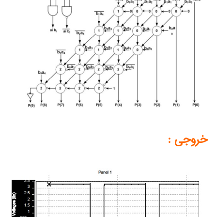
خروجی :