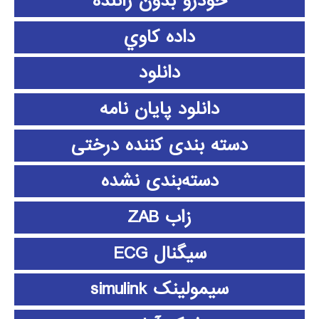
خودرو بدون راننده
داده كاوي
دانلود
دانلود پايان نامه
دسته بندی کننده درختی
دسته‌بندی نشده
زاب ZAB
سیگنال ECG
سیمولینک simulink