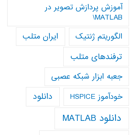
آموزش پردازش تصوير در
MATLAB\
ایران متلب
الگوریتم ژنتیک
ترفندهای متلب
جعبه ابزار شبکه عصبی
دانلود
خودآموز HSPICE
دانلود MATLAB