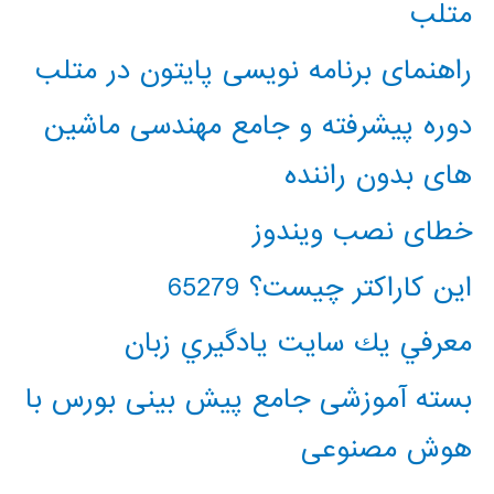
متلب
راهنمای برنامه نویسی پایتون در متلب
دوره پیشرفته و جامع مهندسی ماشین
های بدون راننده
خطای نصب ویندوز
این کاراکتر چیست؟ 65279
معرفي يك سايت يادگيري زبان
بسته آموزشی جامع پیش بینی بورس با
هوش مصنوعی