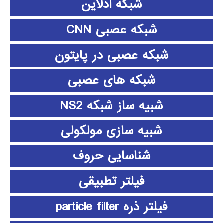
شبکه آدلاین
شبکه عصبی CNN
شبکه عصبی در پایتون
شبکه های عصبی
شبیه ساز شبکه NS2
شبیه سازی مولکولی
شناسایی حروف
فیلتر تطبیقی
فیلتر ذره particle filter