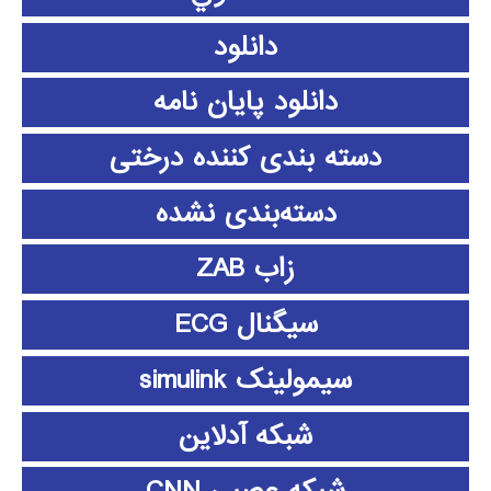
دانلود
دانلود پايان نامه
دسته بندی کننده درختی
دسته‌بندی نشده
زاب ZAB
سیگنال ECG
سیمولینک simulink
شبکه آدلاین