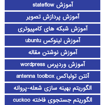
آموزش stateflow
آموزش پردازش تصویر
آموزش شبکه های کامپیوتری
آموزش لینوکس ubuntu
آموزش نوشتن مقاله
آموزش وردپرس wordpress
آنتن تولباکس antenna toolbox
الگوریتم بهینه سازی شعله-پروانه
الگوریتم جستجوی فاخته cuckoo