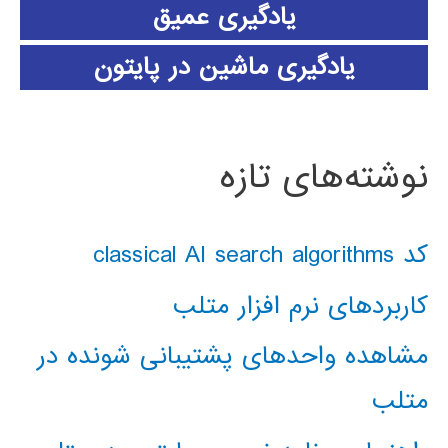
یادگیری عمیق
یادگیری ماشین در پایتون
نوشته‌های تازه
کد classical AI search algorithms
کاربردهای نرم افزار متلب
مشاهده واحدهای پشتیبانی شونده در
متلب