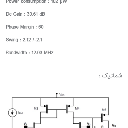
Power consumption : 102 µW
Dc Gain : 39.61 dB
Phase Margin : 60
Swing : 2.12 /-2.1
Bandwidth : 12.03 MHz
شماتیک :