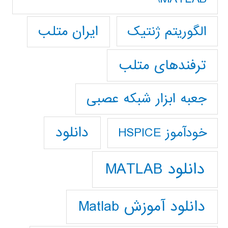
ایران متلب
الگوریتم ژنتیک
ترفندهای متلب
جعبه ابزار شبکه عصبی
دانلود
خودآموز HSPICE
دانلود MATLAB
دانلود آموزش Matlab