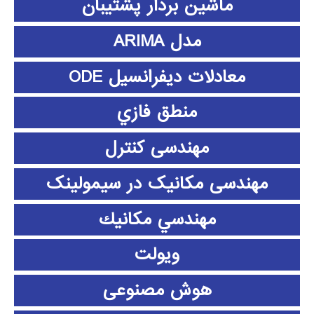
ماشین بردار پشتیبان
مدل ARIMA
معادلات دیفرانسیل ODE
منطق فازي
مهندسی کنترل
مهندسی مکانیک در سیمولینک
مهندسي مكانيك
ویولت
هوش مصنوعی