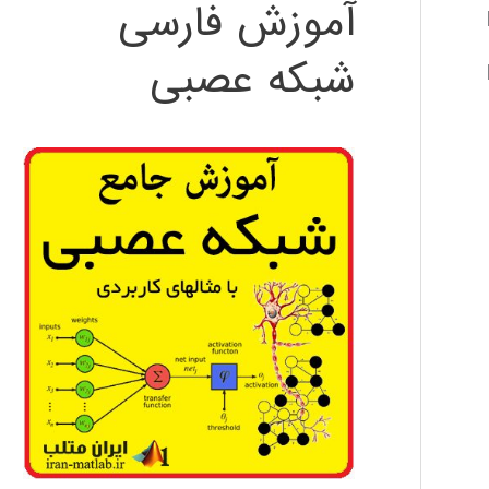
آموزش فارسی
شبکه عصبی