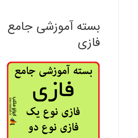
بسته آموزشی جامع
فازی