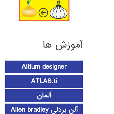
آموزش ها
Altium designer
ATLAS.ti
آلمان
آلن بردلی Allen bradley