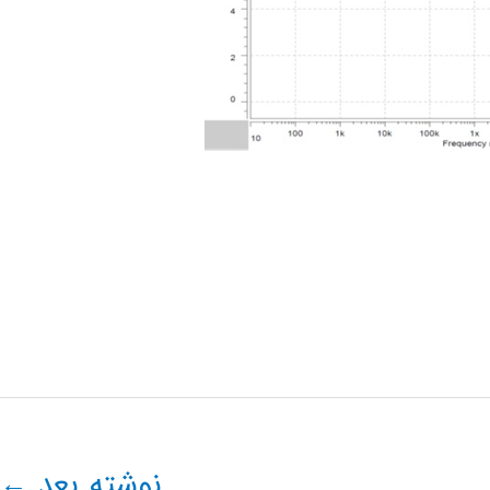
نوشته بعد
←