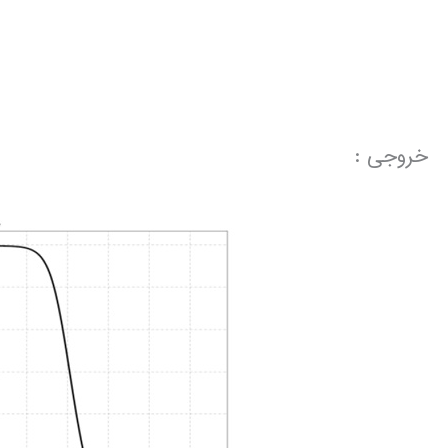
خروجی :