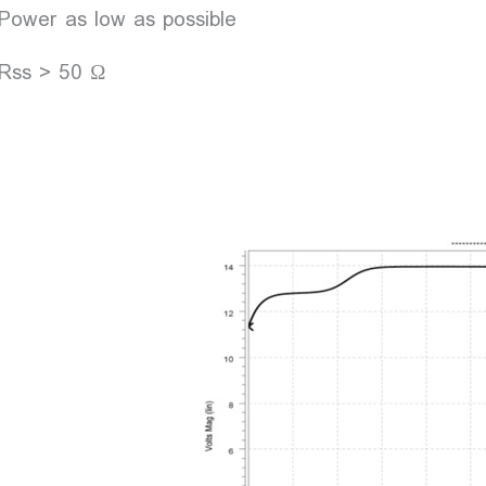
Power as low as possible
Rss > 50 Ω