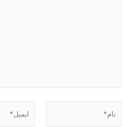
نام*
ایمیل*