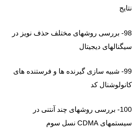
نتایج
98- بررسی روشهای مختلف حذف نویز در
سیگنالهای دیجیتال
99- شبیه سازی گیرنده ها و فرستنده های
کانولوشنال کد
100- بررسی روشهای چند آنتنی در
سیستمهای CDMA نسل سوم