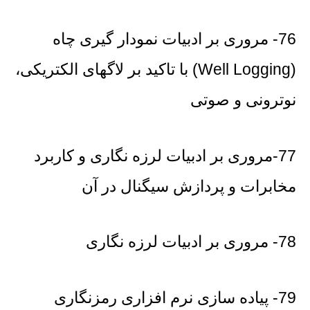
76- مروری بر ادبیات نمودار گیری چاه
(Well Logging) با تاکید بر لاگهای الکتریکی،
نوترونی و صوتی
77-مروری بر ادبیات لرزه نگاری و کاربرد
مخابرات و پردازش سیگنال در آن
78- مروری بر ادبیات لرزه نگاری
79- پیاده سازی نرم افزاری رمزنگاری