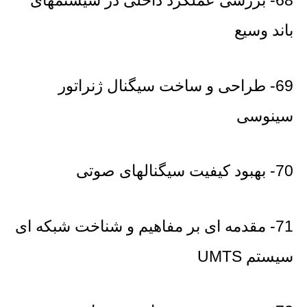
68- بررسی عملکرد داخلی در سیستمهای
باند وسیع
69- طراحی و ساخت سیگنال ژنراتور
سینوسی
70- بهبود کیفیت سیگنالهای صوتی
71- مقدمه ای بر مفاهیم و شناخت شبکه ای
سیستم UMTS