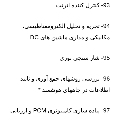
93- کنترل کننده اترنت
94- تجزیه و تحلیل الکترومغناطیسی،
مکانیکی و مداری ماشین های DC
95- شار سنجی نوری
96- بررسی روشهای جمع آوری و تایید
اطلاعات در چاههای هوشمند *
97- پیاده سازی کامپیوتری PCM و ارزیابی