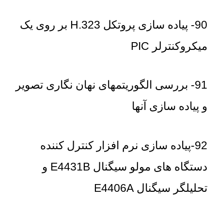
90- پیاده سازی پروتکل H.323 بر روی یک
میکروکنترلر PIC
91- بررسی الگوریتمهای نهان نگاری تصویر
و پیاده سازی آنها
92-پیاده سازی نرم افزار کنترل کننده
دستگاه های مولو سیگنال E4431B و
تحلیلگر سیگنال E4406A