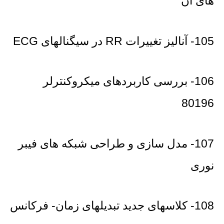
های آن
105- آنالیز تغییرات RR در سیگنالهای ECG
106- بررسی کاربردهای میکروکنترلر
80196
107- مدل سازی و طراحی شبکه های فیبر
نوری
108- کلاسهای جدید تبدیلهای زمان- فرکانس