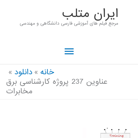
رش
ايران متلب
ه
مرجع فیلم های آموزشی فارسی دانشگاهی و مهندسی
حتوا
فهرست
اصلی
خانه
دانلود
عناوین 237 پروژه کارشناسی برق
مخابرات