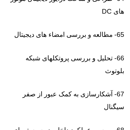
های DC
65- مطالعه و بررسی امضاء های دیجیتال
66- تحلیل و بررسی پروتکلهای شبکه
بلوتوث
67- آشکارسازی به کمک عبور از صفر
سیگنال