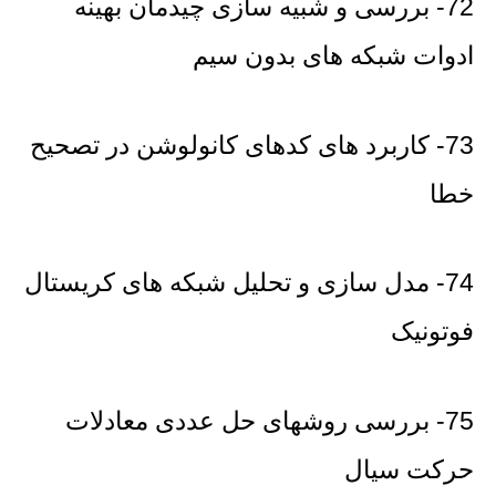
72- بررسی و شبیه سازی چیدمان بهینه
ادوات شبکه های بدون سیم
73- کاربرد های کدهای کانولوشن در تصحیح
خطا
74- مدل سازی و تحلیل شبکه های کریستال
فوتونیک
75- بررسی روشهای حل عددی معادلات
حرکت سیال