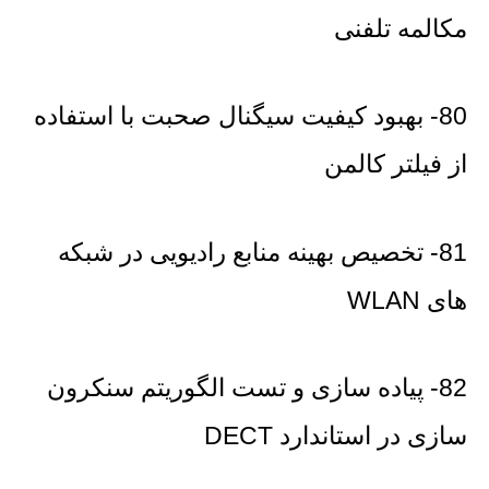
مکالمه تلفنی
80- بهبود کیفیت سیگنال صحبت با استفاده
از فیلتر کالمن
81- تخصیص بهینه منابع رادیویی در شبکه
های WLAN
82- پیاده سازی و تست الگوریتم سنکرون
سازی در استاندارد DECT