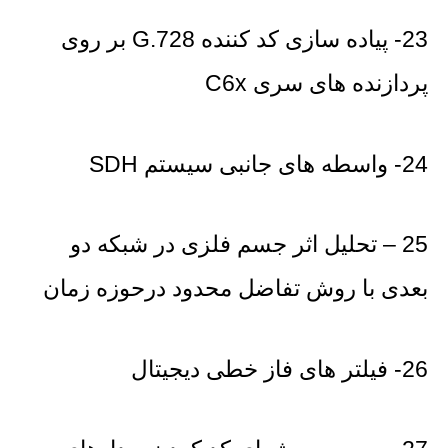
23- پیاده سازی کد کننده G.728 بر روی
پردازنده های سری C6x
24- واسطه های جانبی سیستم SDH
25 – تحلیل اثر جسم فلزی در شبکه دو
بعدی با روش تفاضل محدود درحوزه زمان
26- فیلتر های فاز خطی دیجیتال