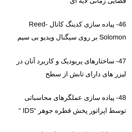
فضایی زمانی لایه ای
46- پیاده سازی کدینگ کانال Reed-
Solomon بر روی سیگنال ویدیو بی سیم
47- ساختارهای پریودیک و کاربرد آنان در
لیزر های دارای تابش از سطح
48- پیاده سازی عملگرهای محاسباتی
توسط اپراتور پخش قطره جوهر “IDS “