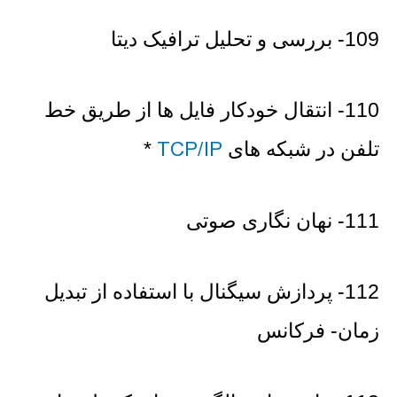
109- بررسی و تحلیل ترافیک دیتا
110- انتقال خودکار فایل ها از طریق خط
TCP/IP
تلفن در شبکه های
*
111- نهان نگاری صوتی
112- پردازش سیگنال با استفاده از تبدیل
زمان- فرکانس