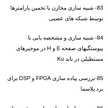
83- شبیه سازی مخازن با تخمین پارامترها
توسط شبکه های عصبی
84- شبیه سازی و مشخصه یابی نا
پیوستگیهای صفحه E و H در موجبرهای
مستطیلی در باند Ku
85-بررسی پیاده سازی FPGA و DSP برای
برد پلاسما