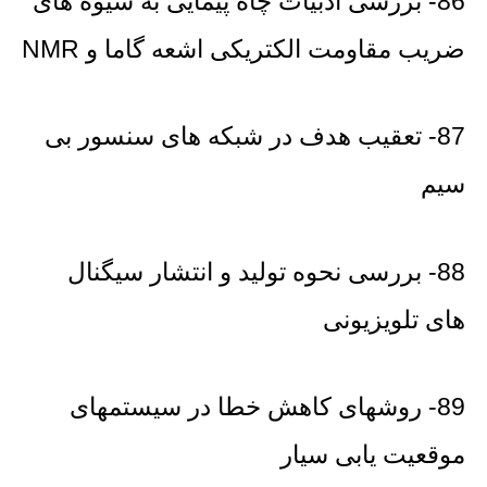
86- بررسی ادبیات چاه پیمایی به شیوه های
ضریب مقاومت الکتریکی اشعه گاما و NMR
87- تعقیب هدف در شبکه های سنسور بی
سیم
88- بررسی نحوه تولید و انتشار سیگنال
های تلویزیونی
89- روشهای کاهش خطا در سیستمهای
موقعیت یابی سیار