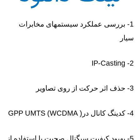
1- بررسی عملکرد سیستمهای مخابرات
سیار
2- IP-Casting
3- حذف اثر حرکت از روی تصاویر
4- کدینگ کانال در( GPP UMTS (WCDMA
5- بهبود کیفیت سیگنال صحبت با استفاده از