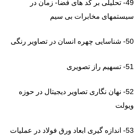
49- تحلیلی بر کد های فضا- زمان در
سیستمهای مخابرات بی سیم
50- شناسایی چهره انسان در تصاویر رنگی
51- تسهیم راز تصویری
52- نهان نگاری تصاویر دیجیتال در حوزه
ویولت
53- اندازه گیری ابعاد ورق فولاد در عملیات