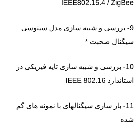
IEEE802.15.4 / ZigBee
9- بررسی و شبیه سازی مدل سینوسی
سیگنال صحبت *
10- بررسی و شبیه سازی تایه فیزیکی در
استاندارد IEEE 802.16
11- باز سازی سیگنالهای با نمونه های گم
شده