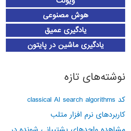
ویولت
هوش مصنوعی
یادگیری عمیق
یادگیری ماشین در پایتون
نوشته‌های تازه
کد classical AI search algorithms
کاربردهای نرم افزار متلب
مشاهده واحدهای پشتیبانی شونده در