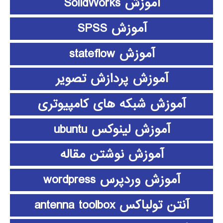
آموزش SolidWorks
آموزش SPSS
آموزش stateflow
آموزش پردازش تصویر
آموزش شبکه های کامپیوتری
آموزش لینوکس ubuntu
آموزش نوشتن مقاله
آموزش وردپرس wordpress
آنتن تولباکس antenna toolbox