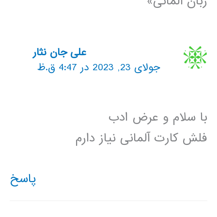
زبان آلمانی»
علی جان نثار
جولای 23, 2023 در 4:47 ق.ظ
با سلام و عرض ادب
فلش کارت آلمانی نیاز دارم
پاسخ