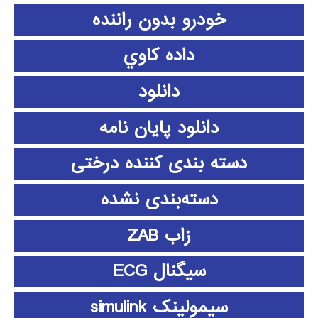
خودرو بدون راننده
داده كاوي
دانلود
دانلود پايان نامه
دسته بندی کننده درختی
دسته‌بندی نشده
زاب ZAB
سیگنال ECG
سیمولینک simulink