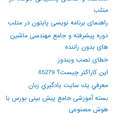
متلب
راهنمای برنامه نویسی پایتون در متلب
دوره پیشرفته و جامع مهندسی ماشین
های بدون راننده
خطای نصب ویندوز
این کاراکتر چیست؟ 65279
معرفي يك سايت يادگيري زبان
بسته آموزشی جامع پیش بینی بورس با
هوش مصنوعی