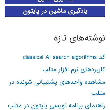
یادگیری ماشین در پایتون
نوشته‌های تازه
کد classical AI search algorithms
کاربردهای نرم افزار متلب
مشاهده واحدهای پشتیبانی شونده در
متلب
راهنمای برنامه نویسی پایتون در متلب