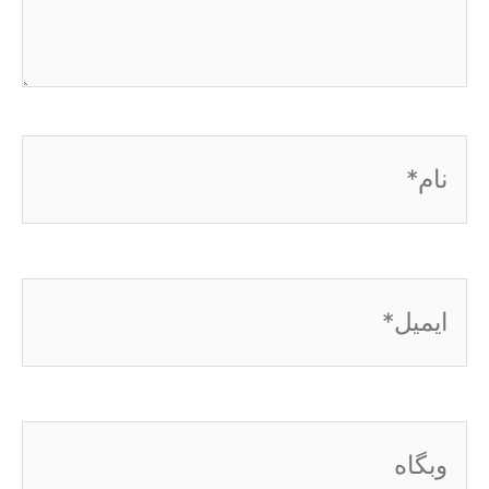
نام*
ایمیل*
وبگاه