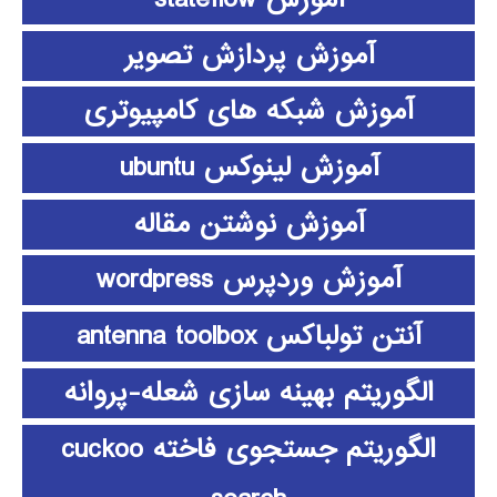
آموزش پردازش تصویر
آموزش شبکه های کامپیوتری
آموزش لینوکس ubuntu
آموزش نوشتن مقاله
آموزش وردپرس wordpress
آنتن تولباکس antenna toolbox
الگوریتم بهینه سازی شعله-پروانه
الگوریتم جستجوی فاخته cuckoo