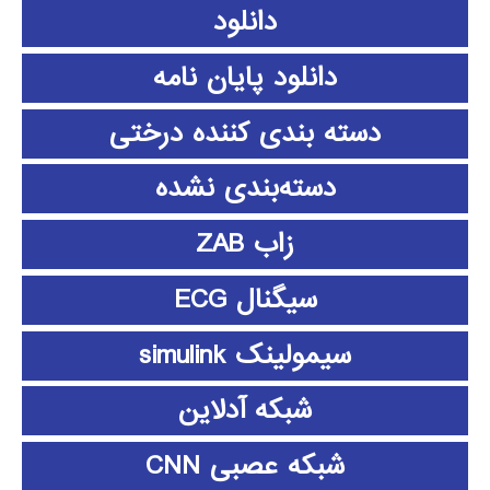
دانلود
دانلود پايان نامه
دسته بندی کننده درختی
دسته‌بندی نشده
زاب ZAB
سیگنال ECG
سیمولینک simulink
شبکه آدلاین
شبکه عصبی CNN