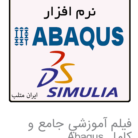
فيلم آموزشي جامع و
كامل Abaqus