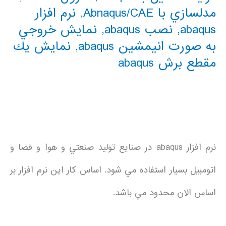
مدلسازي با Abnaqus/CAE
,
نرم افزار
abaqus
,
نصب abaqus
,
نمايش خروجي
به صورت انيمشين abaqus
,
نمايش يك
مقطع برش abaqus
نرم افزار abaqus در صنايع توليد صنعتي و هوا و فضا و
اتومبيل بسيار استفاده مي شود. اساس كار اين نرم افزار بر
اساس الان محدود مي باشد.