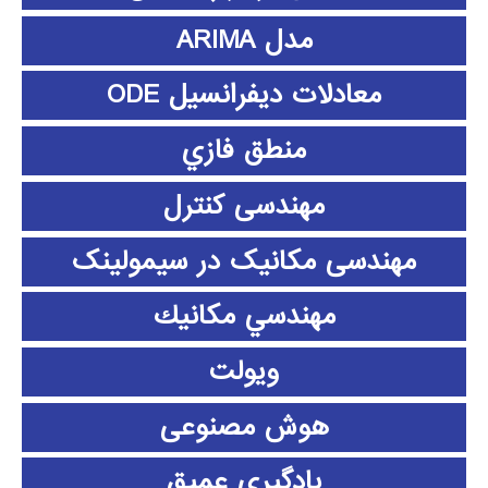
مدل ARIMA
معادلات دیفرانسیل ODE
منطق فازي
مهندسی کنترل
مهندسی مکانیک در سیمولینک
مهندسي مكانيك
ویولت
هوش مصنوعی
یادگیری عمیق