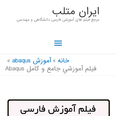
رش
ايران متلب
ه
مرجع فیلم های آموزشی فارسی دانشگاهی و مهندسی
حتوا
فهرست
اصلی
خانه
آموزش abaqus
فيلم آموزشي جامع و كامل Abaqus