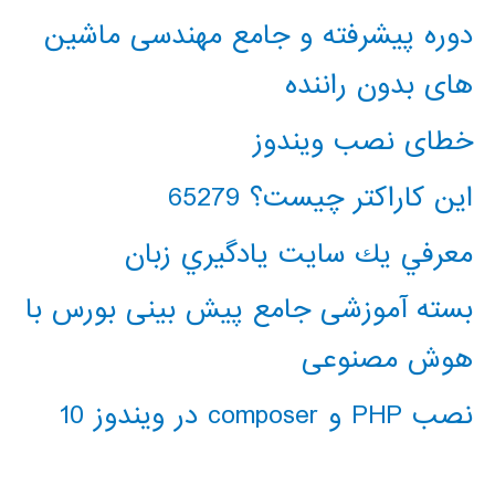
دوره پیشرفته و جامع مهندسی ماشین
های بدون راننده
خطای نصب ویندوز
این کاراکتر چیست؟ 65279
معرفي يك سايت يادگيري زبان
بسته آموزشی جامع پیش بینی بورس با
هوش مصنوعی
نصب PHP و composer در ویندوز 10