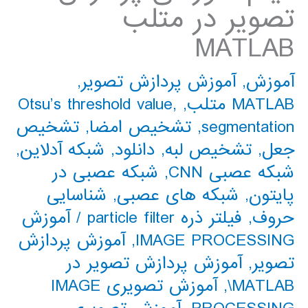
تصویر در متلب
MATLAB
آموزش
,
آموزش پردازش تصویر
,
MATLAB متلب
,
,
Otsu’s threshold value
segmentation
,
تشخیص امضا
,
تشخیص
جعل
,
تشخیص لبه
,
دانلود
,
شبکه آدلاین
,
شبکه عصبی CNN
,
شبکه عصبی در
پایتون
,
شبکه های عصبی
,
شناسایی
حروف
,
فیلتر ذره particle filter
/
آموزش
IMAGE PROCESSING
,
آموزش پردازش
تصویر
,
آموزش پردازش تصوير در
MATLAB\
,
آموزش تصویری IMAGE