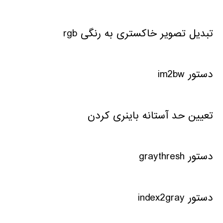
تبدیل تصویر خاکستری به رنگی rgb
دستور im2bw
تعیین حد آستانه باینری کردن
دستور graythresh
دستور index2gray