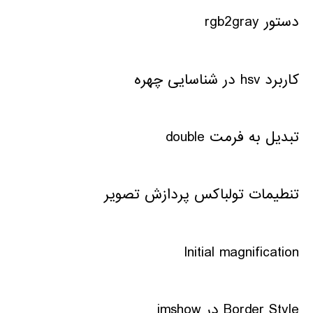
دستور rgb2gray
کاربرد hsv در شناسایی چهره
تبدیل به فرمت double
تنطیمات تولباکس پردازش تصویر
Initial magnification
Border Style در imshow