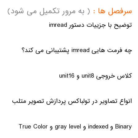
سرفصل ها :
( به مرور تکمیل می شود)
توضیح با جزییات دستور imread
چه فرمت هایی imread پشتیبانی می کند؟
کلاس خروجی unit8 و unit16
انواع تصاویر در تولباکس پردازش تصویر متلب
Binary و indexed و gray level و True Color