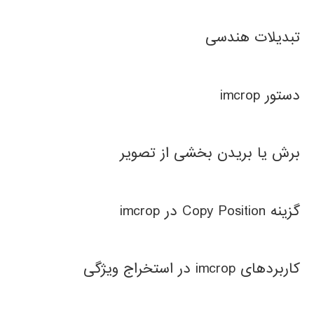
تبدیلات هندسی
دستور imcrop
برش یا بریدن بخشی از تصویر
گزینه Copy Position در imcrop
کاربردهای imcrop در استخراج ویژگی