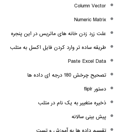
Column Vector
Numeric Matrix
علت زرد زدن خانه های ماتریس در این پنجره
طریقه ساده تر وارد کردن فایل اکسل به متلب
Paste Excel Data
تصحیح چرخش 180 درجه ای داده ها
دستور fliplr
ذخیره متغییر به یک نام در متلب
پیش بینی سالانه
تقسیم داده ها به آموزش و تست