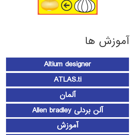
آموزش ها
Altium designer
ATLAS.ti
آلمان
آلن بردلی Allen bradley
آموزش