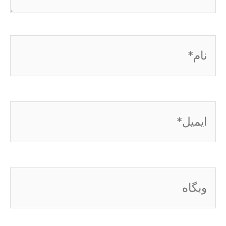
نام*
ایمیل*
وبگاه