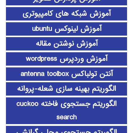
آموزش شبکه های کامپیوتری
آموزش لینوکس ubuntu
آموزش نوشتن مقاله
آموزش وردپرس wordpress
آنتن تولباکس antenna toolbox
الگوریتم بهینه سازی شعله-پروانه
الگوریتم جستجوی فاخته cuckoo
search
الگوریتم جستجوی محلی گرانشی