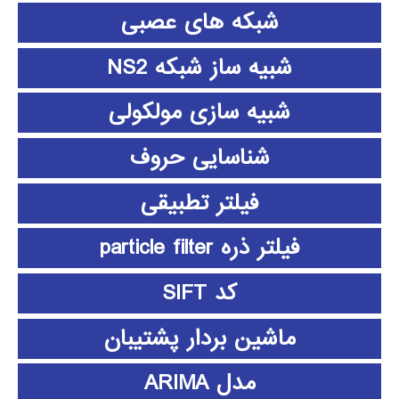
شبکه های عصبی
شبیه ساز شبکه NS2
شبیه سازی مولکولی
شناسایی حروف
فیلتر تطبیقی
فیلتر ذره particle filter
کد SIFT
ماشین بردار پشتیبان
مدل ARIMA