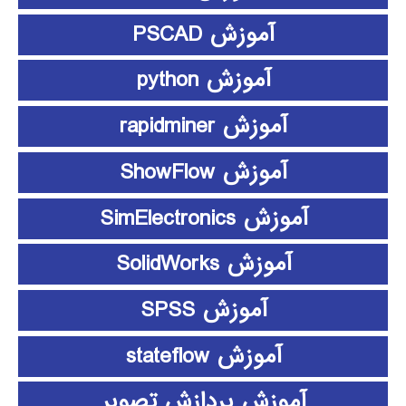
آموزش PSCAD
آموزش python
آموزش rapidminer
آموزش ShowFlow
آموزش SimElectronics
آموزش SolidWorks
آموزش SPSS
آموزش stateflow
آموزش پردازش تصویر