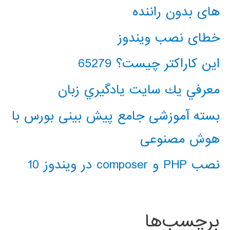
های بدون راننده
خطای نصب ویندوز
این کاراکتر چیست؟ 65279
معرفي يك سايت يادگيري زبان
بسته آموزشی جامع پیش بینی بورس با
هوش مصنوعی
نصب PHP و composer در ویندوز 10
برچسب‌ها