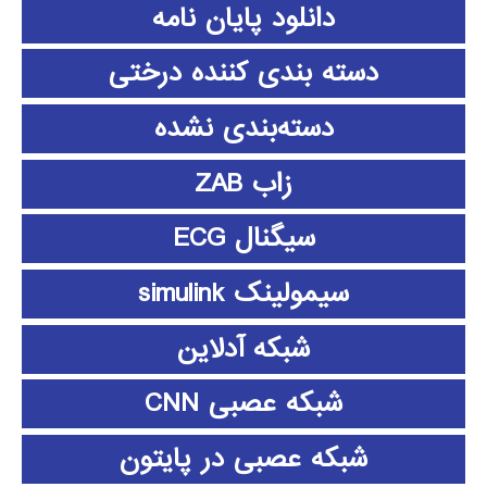
دانلود پايان نامه
دسته بندی کننده درختی
دسته‌بندی نشده
زاب ZAB
سیگنال ECG
سیمولینک simulink
شبکه آدلاین
شبکه عصبی CNN
شبکه عصبی در پایتون