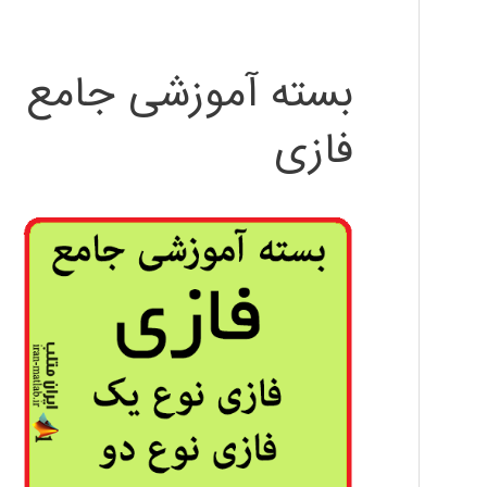
بسته آموزشی جامع
فازی