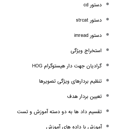
دستور cd
دستور strcat
دستور imread
استخراج ویژگی
گرادیان جهت دار هیستوگرام HOG
تنظیم بردارهای ویژگی تصویرها
تعیین بردار هدف
تقسیم داد ها به دو دسته آموزش و تست
آموزش با داده های آموزش