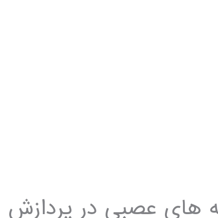
که های عصبی در پردازش