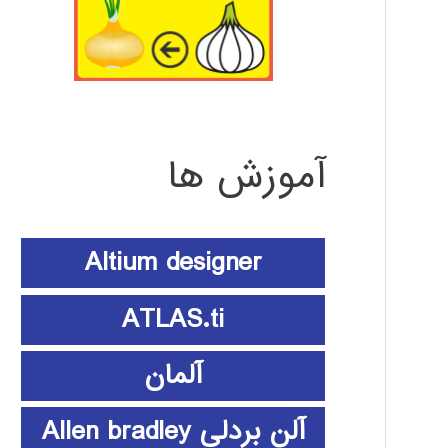
آموزش ها
Altium designer
ATLAS.ti
آلمان
آلن بردلی Allen bradley