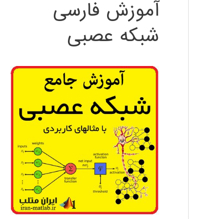
آموزش فارسی
شبکه عصبی