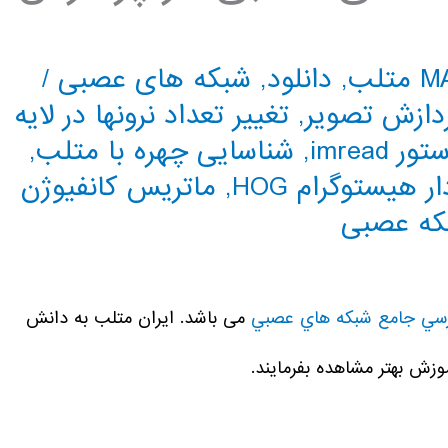
تلب
,
دانلود
,
شبکه های عصبی
/
ردازش تصویر
,
تغییر تعداد نرونها در لایه
ور imread
,
شناسایی چهره با متلب
,
 هیستوگرام HOG
,
ماتریس کانفیوژن
که عصبی
رسي جامع شبكه هاي عصبي
می باشد. ایران متلب به دانش
زش بهتر مشاهده بفرمایند.