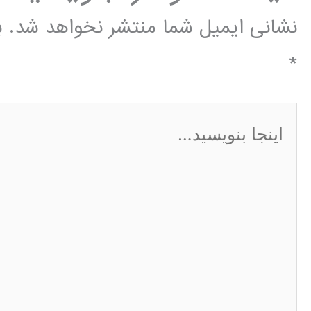
نشانی ایمیل شما منتشر نخواهد شد.
ب
*
اینجا
بنویسید…