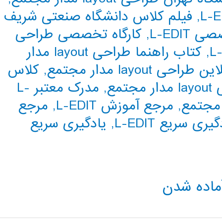
,
فیلم کلاس دانشگاه صنعتی شریف
L-EDIT
,
کارگاه تخصصی طراحی
,
کتاب راهنما طراحی layout مدار
احی layout مدار مجتمع
,
کلاس
مع
,
مدرک معتبر L-
,
مرجع آموزش L-EDIT
,
مرجع
یری سریع L-EDIT
,
یادگیری سریع
ماده شدن