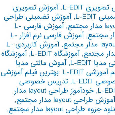
صویری L-EDIT
,
آموزش تصویری
 L-EDIT
,
آموزش تضمینی طراحی
,
آموزش فارسی L-
,
آموزش فارسی نرم افزار L-
,
آموزش کاربردی L-
,
آموزشگاه L-EDIT
,
آموزشگاه
یا L-EDIT
,
آموش مالتی مدیا
موزشی L-EDIT
,
بهترین فیلم آموزشی
 L-EDIT
,
تدریس خصوصی
,
خودآموز طراحی layout مدار
ش طراحی layout مدار مجتمع
,
ود جزوه طراحی layout مدار مجتمع
,