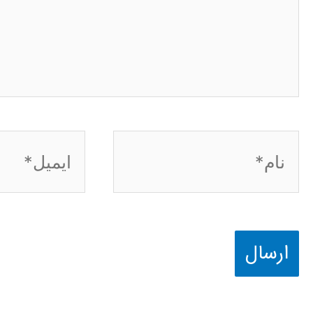
نام*
ایمیل*