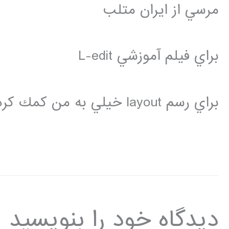
مرسي از ايران متلب
براي فيلم آموزشي L-edit
براي رسم layout خيلي به من كمك كرد
دیدگاه‌ خود را بنویسید