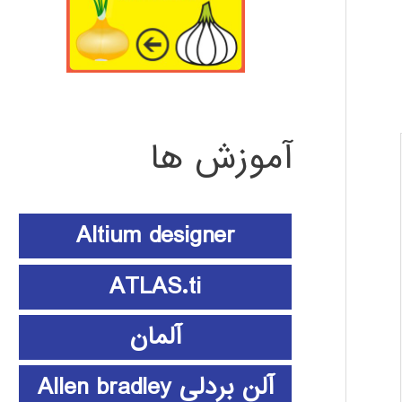
آموزش ها
Altium designer
ATLAS.ti
آلمان
آلن بردلی Allen bradley