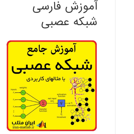
آموزش فارسی
شبکه عصبی