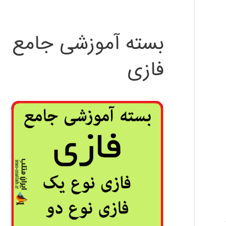
بسته آموزشی جامع
فازی