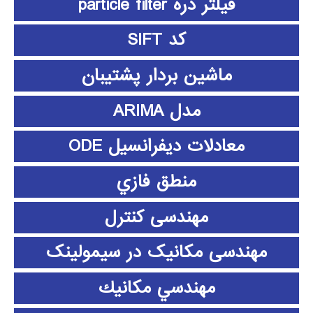
فیلتر ذره particle filter
کد SIFT
ماشین بردار پشتیبان
مدل ARIMA
معادلات دیفرانسیل ODE
منطق فازي
مهندسی کنترل
مهندسی مکانیک در سیمولینک
مهندسي مكانيك