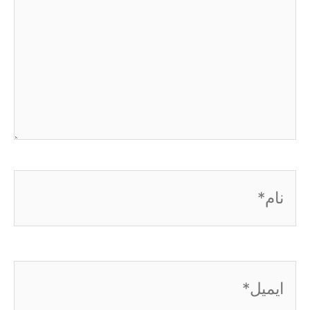
نام*
ایمیل*