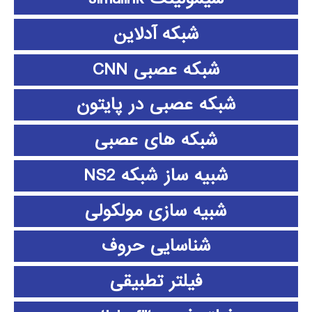
شبکه آدلاین
شبکه عصبی CNN
شبکه عصبی در پایتون
شبکه های عصبی
شبیه ساز شبکه NS2
شبیه سازی مولکولی
شناسایی حروف
فیلتر تطبیقی