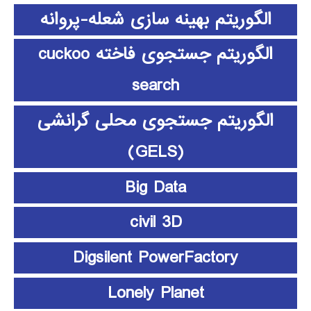
الگوریتم بهینه سازی شعله-پروانه
الگوریتم جستجوی فاخته cuckoo
search
الگوریتم جستجوی محلی گرانشی
(GELS)
Big Data
civil 3D
Digsilent PowerFactory
Lonely Planet