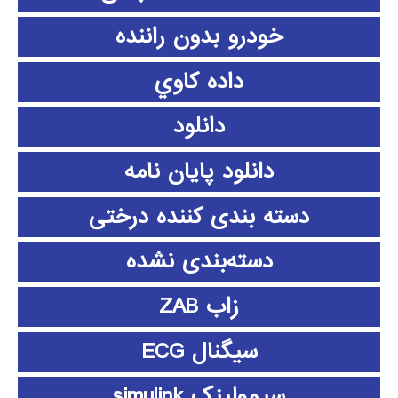
خودرو بدون راننده
داده كاوي
دانلود
دانلود پايان نامه
دسته بندی کننده درختی
دسته‌بندی نشده
زاب ZAB
سیگنال ECG
سیمولینک simulink