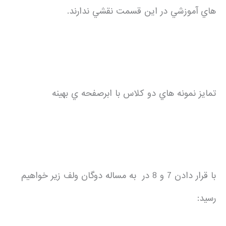
هاي آموزشي در اين قسمت نقشي ندارند.
تمايز نمونه هاي دو کلاس با ابرصفحه ي بهينه
با قرار دادن 7 و 8 در به مساله دوگان ولف زير خواهيم
رسيد: