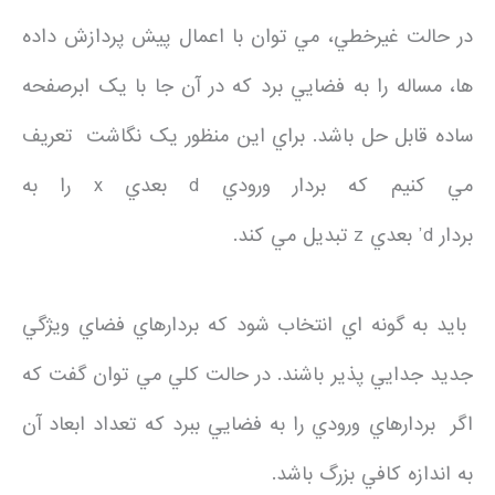
در حالت غيرخطي، مي توان با اعمال پيش پردازش داده
ها، مساله را به فضايي برد که در آن جا با يک ابرصفحه
ساده قابل حل باشد. براي اين منظور يک نگاشت تعريف
مي کنيم که بردار ورودي d بعدي x را به
بردار d’ بعدي z تبديل مي کند.
بايد به گونه اي انتخاب شود که بردارهاي فضاي ويژگي
جديد جدايي پذير باشند. در حالت کلي مي توان گفت که
اگر بردارهاي ورودي را به فضايي ببرد که تعداد ابعاد آن
به اندازه کافي بزرگ باشد.