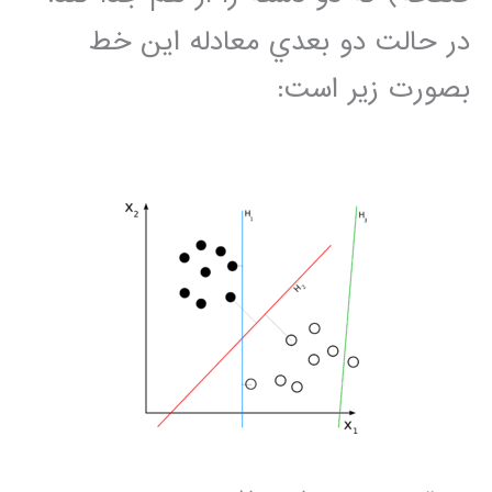
در حالت دو بعدي معادله اين خط
بصورت زير است: