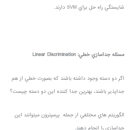
شايستگي راه حل براي SVM دارند.
مسئله جداسازي خطي:
Linear Discrimination
اگر دو دسته وجود داشته باشند که بصورت خطي از هم
جداپذير باشند، بهترين جدا کننده اين دو دسته چيست؟
الگوريتم هاي مختلفي از جمله پرسپترون ميتوانند اين
جداسازي را انجام دهند.