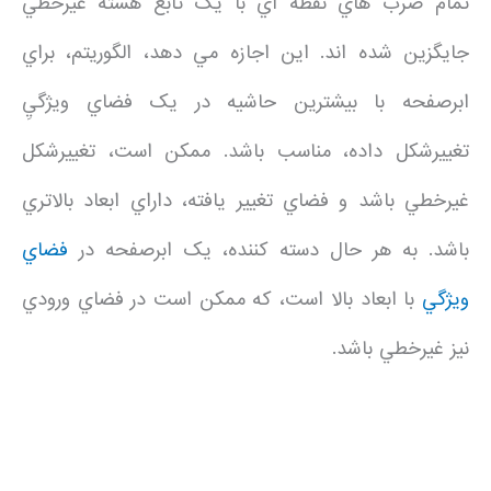
تمام ضرب هاي نقطه اي با يک تابع هسته غيرخطي
جايگزين شده اند. اين اجازه مي دهد، الگوريتم، براي
ابرصفحه با بيشترين حاشيه در يک فضاي ويژگيِ
تغييرشکل داده، مناسب باشد. ممکن است، تغييرشکل
غيرخطي باشد و فضاي تغيير يافته، داراي ابعاد بالاتري
باشد. به هر حال دسته کننده، يک ابرصفحه در
فضاي
ويژگي
با ابعاد بالا است، که ممکن است در فضاي ورودي
نيز غيرخطي باشد.