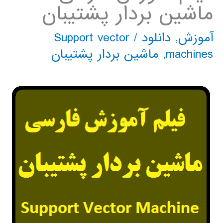
ماشین بردار پشتیبان
آموزش
,
دانلود
/
Support vector
machines
,
ماشین بردار پشتیبان