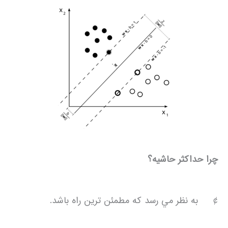
چرا حداکثر حاشيه؟
¢ به نظر مي رسد که مطمئن ترين راه باشد.