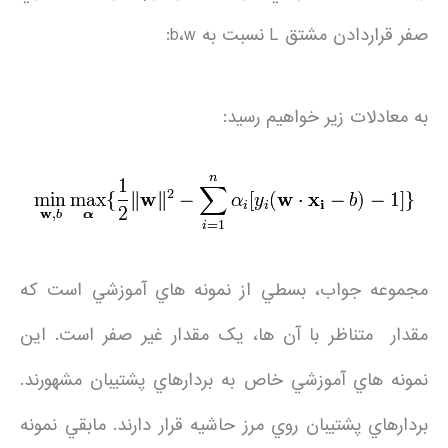
صفر قراردادن مشتق L نسبت به b،w:
به معادلات زير خواهيم رسيد:
مجموعه جواب، بسطي از نمونه هاي آموزشي است که
مقدار متناظر با آن ها، يک مقدار غير صفر است. اين
نمونه هاي آموزشي خاص به بردارهاي پشتيبان مشهورند.
بردارهاي پشتيبان روي مرز حاشيه قرار دارند. مابقي نمونه