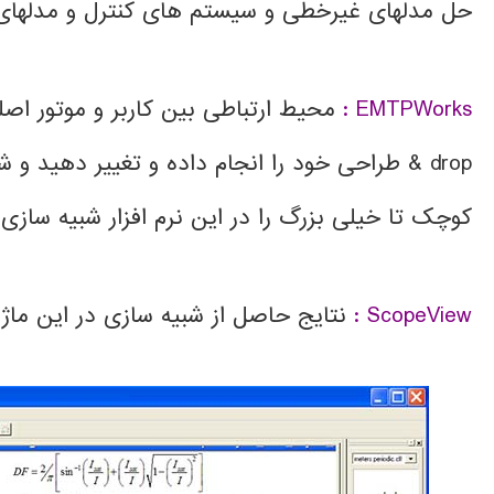
حل مدلهای غیرخطی و سیستم های کنترل و مدلهای ت
EMTPWorks :
& drop طراحی خود را انجام داده و تغییر دهید
کوچک تا خیلی بزرگ را در این نرم افزار شبیه سازی 
ScopeView :
نتایج حاصل از شبیه سازی در این ماژ