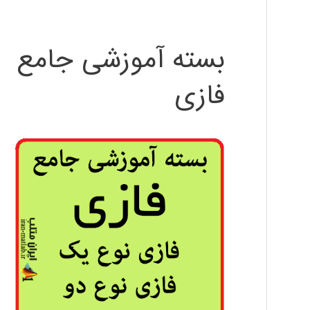
بسته آموزشی جامع
فازی