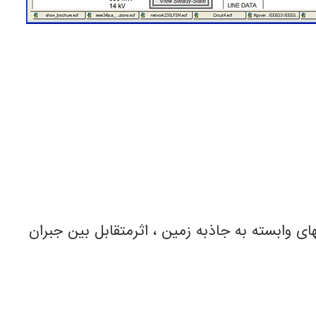
ای وابسته به جاذبه زمین ، اثرمتقابل بین جبران