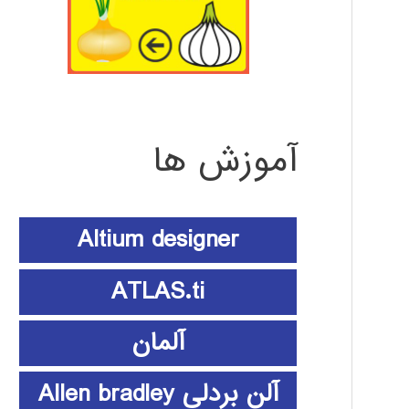
آموزش ها
Altium designer
ATLAS.ti
آلمان
آلن بردلی Allen bradley