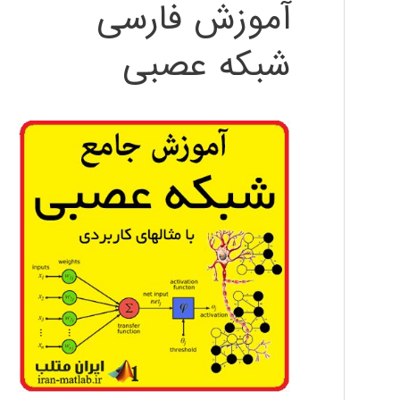
آموزش فارسی
شبکه عصبی