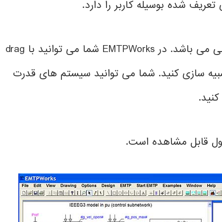
عریف شده بوسیله کاربر را دارد.
محیط ارتباطی بین کاربر و موتور اصلی می باشد. در EMTPWorks شما می توانید با drag
 و شبیه سازی کنید. شما می توانید سیستم های قدرت
کنید.
ول قابل مشاهده است.