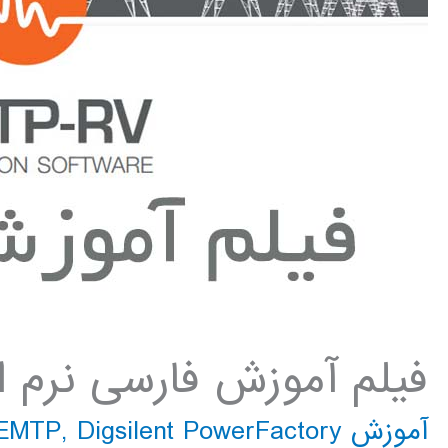
فیلم آموزش فارسی نرم افزار 
آموزش EMTP
Digsilent PowerFactory
,