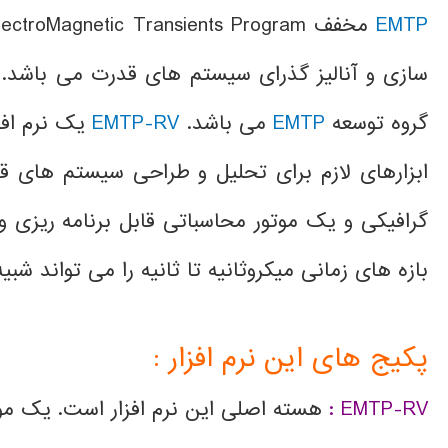
EMTP
مخفف ElectroMagnetic
Program می باشد.
Transients
گروه توسعه
EMTP
می باشد.
EMTP-RV
یک نرم افز
ابزارهای لازم برای تحلیل و طراحی سیستم های قد
گرافیکی و یک موتور محاسباتی قابل برنامه ریزی 
بازه های زمانی میکروثانیه تا ثانیه را می تواند شبی
پکیج های این نرم افزار :
EMTP-RV :
هسته اصلی این نرم افزار است. یک موت