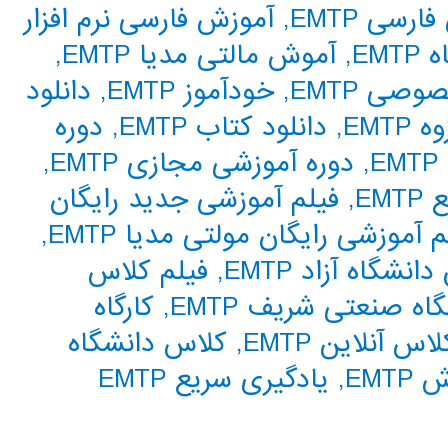
رسی EMTP
,
آموزش فارسی نرم افزار
EMT
,
آموش مالتی مدیا EMTP
,
صی EMTP
,
خودآموز EMTP
,
دانلود
EMTP
,
دانلود کتاب EMTP
,
دوره
,
دوره آموزشی مجازی EMTP
,
EM
,
فیلم آموزشی جدید رایگان
م آموزشی رایگان مولتی مدیا EMTP
,
نشگاه آزاد EMTP
,
فیلم کلاس
ه صنعتی شریف EMTP
,
کارگاه
لاس آنلاین EMTP
,
کلاس دانشگاه
EMT
,
یادگیری سریع EMTP