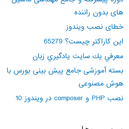
های بدون راننده
خطای نصب ویندوز
این کاراکتر چیست؟ 65279
معرفي يك سايت يادگيري زبان
بسته آموزشی جامع پیش بینی بورس با
هوش مصنوعی
نصب PHP و composer در ویندوز 10