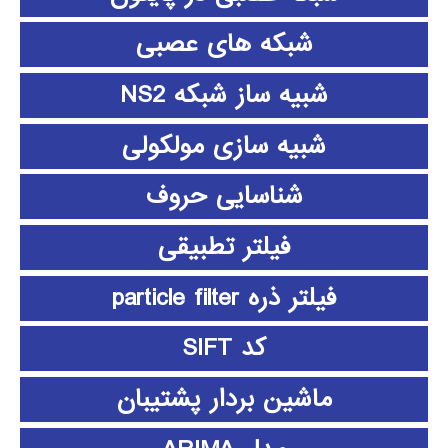
شبکه های عصبی
شبیه ساز شبکه NS2
شبیه سازی مولکولی
شناسایی حروف
فیلتر تطبیقی
فیلتر ذره particle filter
کد SIFT
ماشین بردار پشتیبان