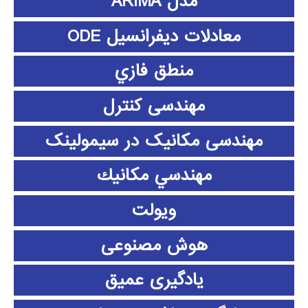
مدل ARIMA
معادلات دیفرانسیل ODE
منطق فازي
مهندسی کنترل
مهندسی مکانیک در سیمولینک
مهندسي مكانيك
ویولت
هوش مصنوعی
یادگیری عمیق