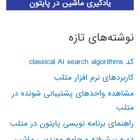
یادگیری ماشین در پایتون
نوشته‌های تازه
کد classical AI search algorithms
کاربردهای نرم افزار متلب
مشاهده واحدهای پشتیبانی شونده در
متلب
راهنمای برنامه نویسی پایتون در متلب
دوره پیشرفته و جامع مهندسی ماشین