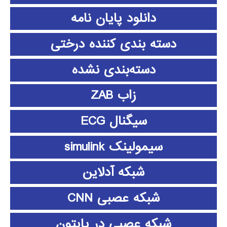
دانلود پايان نامه
دسته بندی کننده درختی
دسته‌بندی نشده
زاب ZAB
سیگنال ECG
سیمولینک simulink
شبکه آدلاین
شبکه عصبی CNN
شبکه عصبی در پایتون