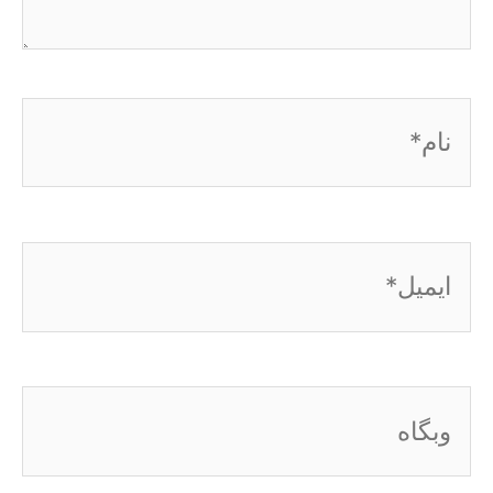
نام*
ایمیل*
وبگاه