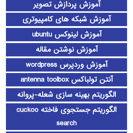
آموزش پردازش تصویر
آموزش شبکه های کامپیوتری
آموزش لینوکس ubuntu
آموزش نوشتن مقاله
آموزش وردپرس wordpress
آنتن تولباکس antenna toolbox
الگوریتم بهینه سازی شعله-پروانه
الگوریتم جستجوی فاخته cuckoo
search