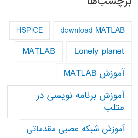
برچسب‌ها
download MATLAB
HSPICE
Lonely planet
MATLAB
آموزش MATLAB
آموزش برنامه نویسی در
متلب
آموزش شبکه عصبی مقدماتی