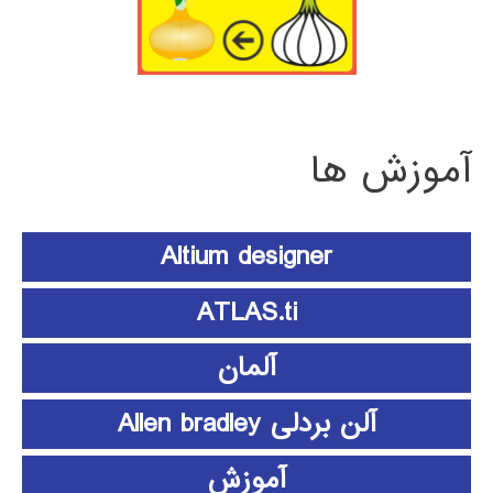
آموزش ها
Altium designer
ATLAS.ti
آلمان
آلن بردلی Allen bradley
آموزش