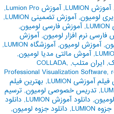
آموزش LUMION
,
آموزش Lumion Pro
,
ری لومیون
,
آموزش تضمینی LUMION
,
L
,
آموزش فارسی لومیون
,
 فارسی نرم افزار لومیون
,
آموزش
ون
,
آموزش لومیون
,
آموزشگاه LUMION
,
,
آموش مالتی مدیا لومیون
,
ک
,
ایران متلب
,
,
COLLADA
Professional Visualization Software
,
r
یلم آموزشی LUMION
,
بهترین فیلم
,
تدریس خصوصی لومیون
,
ترسیم
لومیون
,
دانلود آموزش LUMION
,
دانلود
وه LUMION
,
دانلود جزوه لومیون
,