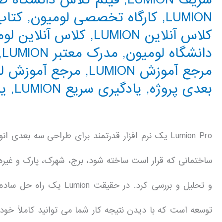
LUMION
,
کارگاه تخصصی لومیون
,
کتاب ر
کلاس آنلاین LUMION
,
کلاس آنلاین لو
دانشگاه لومیون
,
مدرک معتبر LUMION
,
مرجع آموزش LUMION
,
مرجع آموزش ل
بعدی پروژه
,
یادگیری سریع LUMION
,
یا
Lumion Pro یک نرم افزار قدرتمند برای طراحی سه بعد
ساختمانی که قرار است ساخته شود، برج، شهرک، پارک و غیره 
و تحلیل و بررسی کرد. در 
توسعه است که با دیدن نتیجه کار شما می توانید کاملاً خود 