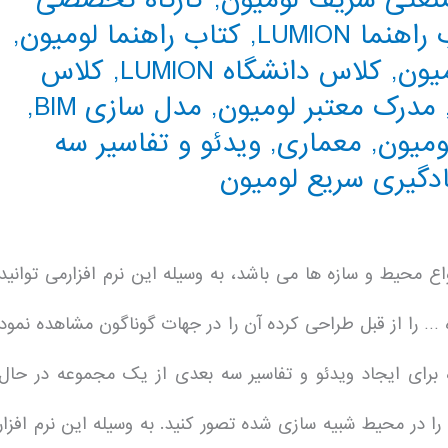
اهنما LUMION
,
کتاب راهنما لومیون
,
میون
,
کلاس دانشگاه LUMION
,
کلاس
مدرک معتبر لومیون
,
مدل سازی BIM
,
ومیون
,
معماری
,
ویدئو و تفاسیر سه
دگیری سریع لومیون
ی انواع محیط و سازه ها می باشد، به وسیله این نرم افزارمی توانید
… را از قبل طراحی کرده آن را در جهات گوناگون مشاهده نمود
حقیقت Lumion یک راه حل ساده برای ایجاد ویدئو و تفاسیر سه بعدی از یک مجموعه در حال
را در محیط شبیه سازی شده تصور کنید. به وسیله این نرم افزار