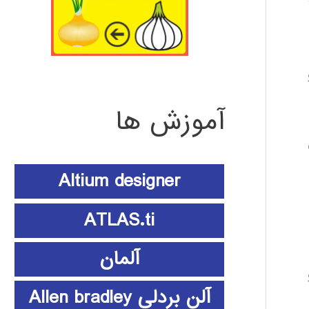
لسازان BIM و
آموزش ها
Altium designer
ATLAS.ti
آلمان
و
آلن بردلی Allen bradley