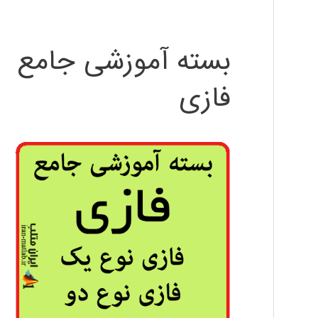
بسته آموزشی جامع
فازی