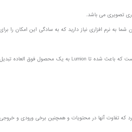
ری تصویری می باشد.
شما نیست،بنابراین شما به نرم افزاری نیاز دارید که به سادگی این امکان را برای
سهولت استفاده همراه با رندر سریع و با کیفیت عالی چیزی است که باعث شده تا Lumion به یک محصول فوق العاده تبدیل
 دو نوع Lumion® and Lumion® Proوجود دارد که تفاوت آنها در محتویات و همچنین برخی ورودی و خروجی