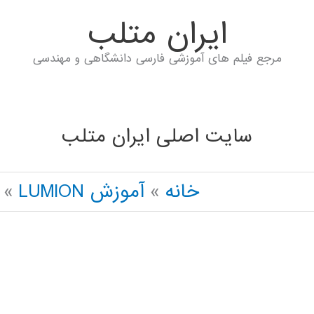
ايران متلب
مرجع فیلم های آموزشی فارسی دانشگاهی و مهندسی
سایت اصلی ایران متلب
خانه
آموزش LUMION