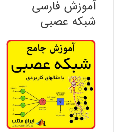
آموزش فارسی
شبکه عصبی