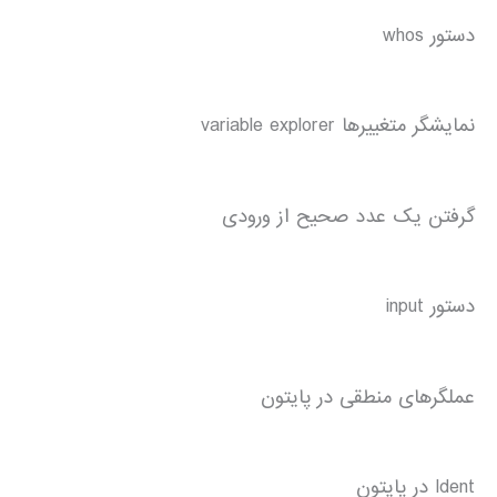
دستور whos
نمایشگر متغییرها variable explorer
گرفتن یک عدد صحیح از ورودی
دستور input
عملگرهای منطقی در پایتون
Ident در پایتون