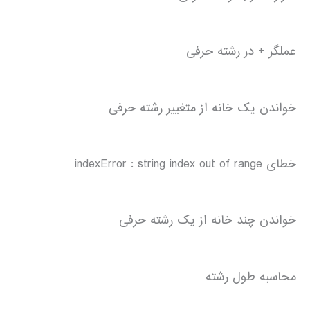
عملگر + در رشته حرفی
خواندن یک خانه از متغییر رشته حرفی
خطای indexError : string index out of range
خواندن چند خانه از یک رشته حرفی
محاسبه طول رشته