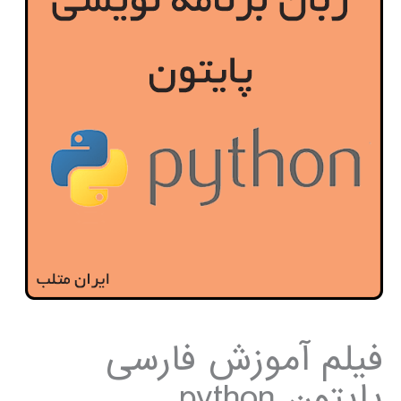
فیلم آموزش فارسی
پایتون python