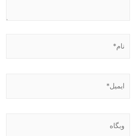
نام*
ایمیل*
وبگاه