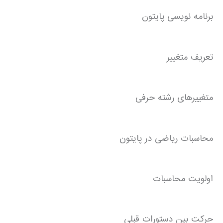
برنامه نویسی پایتون
تعریف متغییر
متغییرهای رشته حرفی
محاسبات ریاضی در پایتون
اولویت محاسبات
حرکت بین دستورات قبلی