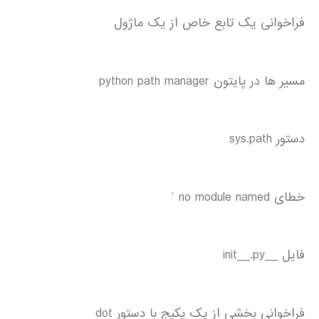
فراخوانی یک تابع خاص از یک ماژول
مسیر ها در پایتون python path manager
دستور sys.path
خطای no module named ‘
فایل __init__.py
فراخوانی بخشی از یک پکیج با دستور dot