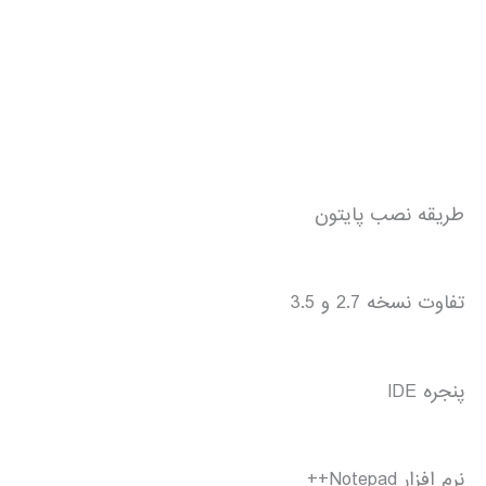
طریقه نصب پایتون
تفاوت نسخه 2.7 و 3.5
پنجره IDE
نرم افزار Notepad++