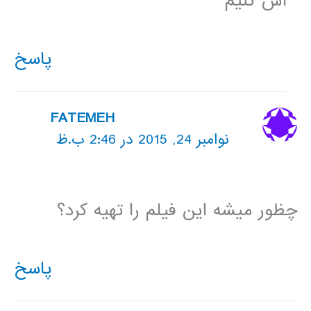
اش کنیم
پاسخ
FATEMEH
نوامبر 24, 2015 در 2:46 ب.ظ
چظور میشه این فیلم را تهیه کرد؟
پاسخ