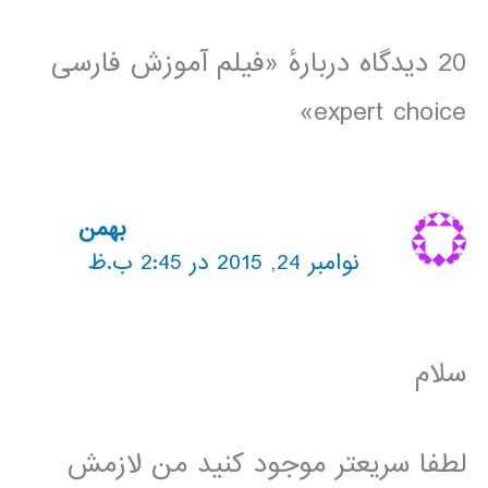
20 دیدگاه دربارهٔ «فیلم آموزش فارسی
expert choice»
بهمن
نوامبر 24, 2015 در 2:45 ب.ظ
سلام
لطفا سریعتر موجود کنید من لازمش