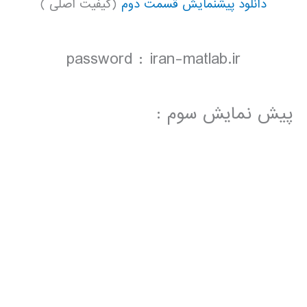
دانلود پیشنمایش قسمت دوم
(کیفیت اصلی )
password : iran-matlab.ir
پیش نمایش سوم :