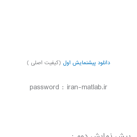
دانلود پیشنمایش اول
(کیفیت اصلی )
password : iran-matlab.ir
پیش نمایش دوم :