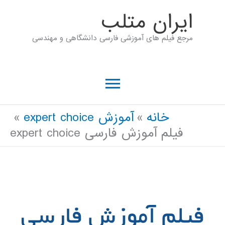
رش
ايران متلب
ه
مرجع فیلم های آموزشی فارسی دانشگاهی و مهندسی
حتوا
فهرست
اصلی
خانه
آموزش expert choice
فیلم آموزش فارسی expert choice