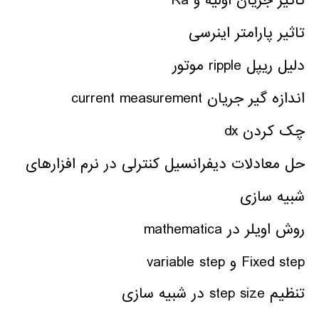
تاثیر جریان اولیه و Ra
تاثیر پارامتر اینرسی
دلیل ریپل ripple موتور
اندازه گیر جریان current measurement
چک کردن dx
حل معادلات دیفرانسیل کنترلی در نرم افزارهای
شبیه سازی
روش اویلر در mathematica
Fixed step و variable step
تنظیم step size در شبیه سازی