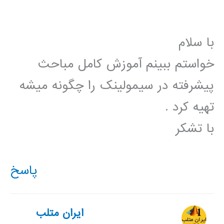
با سلام
خواستم ببینم آموزش کامل مباحث
پیشرفته در سیمولینک را چگونه میشه
تهیه کرد .
با تشکر
پاسخ
ایران متلب