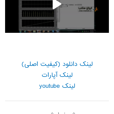
لینک دانلود (کیفیت اصلی)
لینک آپارات
لینک youtube