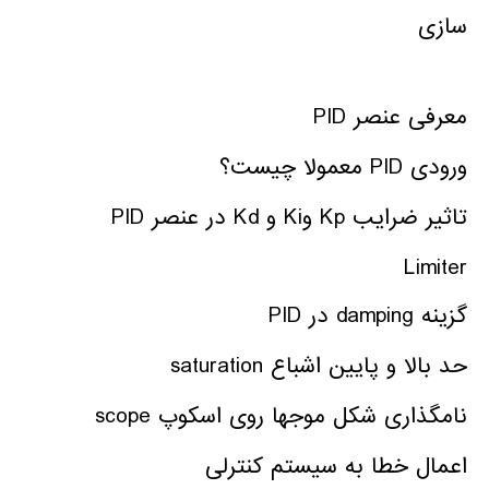
سازی
معرفی عنصر PID
ورودی PID معمولا چیست؟
تاثیر ضرایب Kp وKi و Kd در عنصر PID
Limiter
گزینه damping در PID
حد بالا و پایین اشباع saturation
نامگذاری شکل موجها روی اسکوپ scope
اعمال خطا به سیستم کنترلی