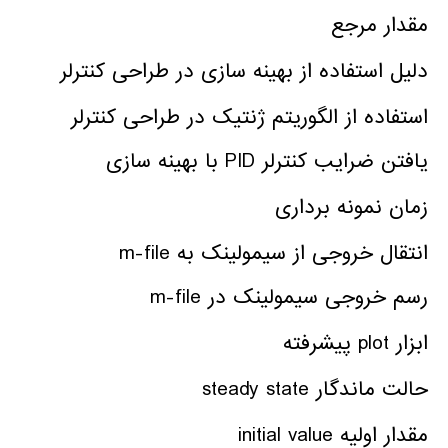
مقدار مرجع
دلیل استفاده از بهینه سازی در طراحی کنترلر
استفاده از الگوریتم ژنتیک در طراحی کنترلر
یافتن ضرایب کنترلر PID با بهینه سازی
زمان نمونه برداری
انتقال خروجی از سیمولینک به m-file
رسم خروجی سیمولینک در m-file
ابزار plot پیشرفته
حالت ماندگار steady state
مقدار اولیه initial value