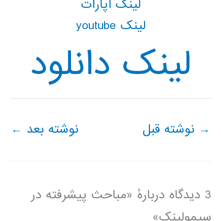
لینک آپارات
لینک youtube
لینک دانلود
→
نوشته قبل
نوشته بعد
←
3 دیدگاه دربارهٔ «مباحث پیشرفته در
سیمولینک»