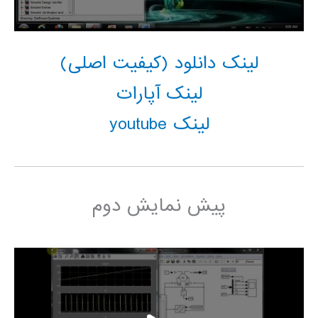
لینک دانلود (کیفیت اصلی)
لینک آپارات
لینک youtube
پیش نمایش دوم