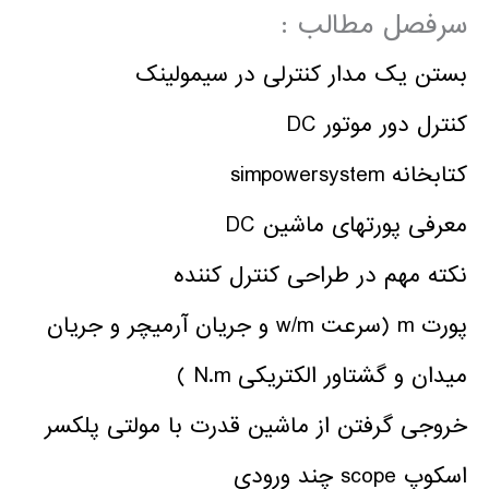
سرفصل مطالب :
بستن یک مدار کنترلی در سیمولینک
کنترل دور موتور DC
کتابخانه simpowersystem
معرفی پورتهای ماشین DC
نکته مهم در طراحی کنترل کننده
پورت m (سرعت w/m و جریان آرمیچر و جریان
میدان و گشتاور الکتریکی N.m )
خروجی گرفتن از ماشین قدرت با مولتی پلکسر
اسکوپ scope چند ورودی