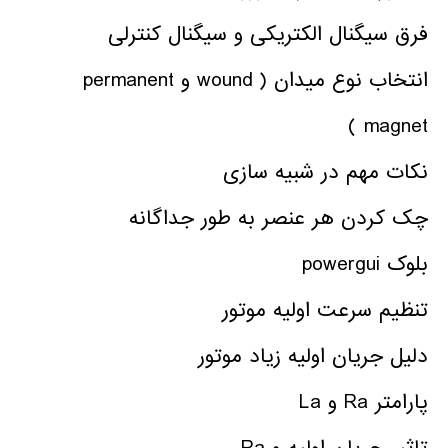
فرق سیگنال الکتریکی و سیگنال کنترلی
انتخاب نوع میدان ( wound و permanent
magnet )
نکات مهم در شبیه سازی
چک کردن هر عنصر به طور جداگانه
بلوک powergui
تنظیم سرعت اولیه موتور
دلیل جریان اولیه زیاد موتور
پارامتر Ra و La