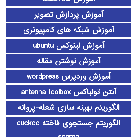
آموزش پردازش تصویر
آموزش شبکه های کامپیوتری
آموزش لینوکس ubuntu
آموزش نوشتن مقاله
آموزش وردپرس wordpress
آنتن تولباکس antenna toolbox
الگوریتم بهینه سازی شعله-پروانه
الگوریتم جستجوی فاخته cuckoo
search