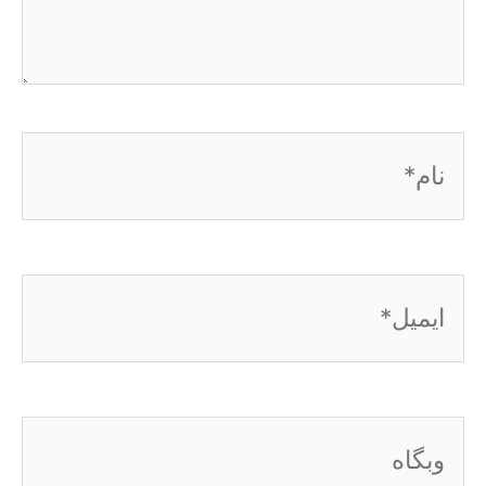
نام*
ایمیل*
وبگاه