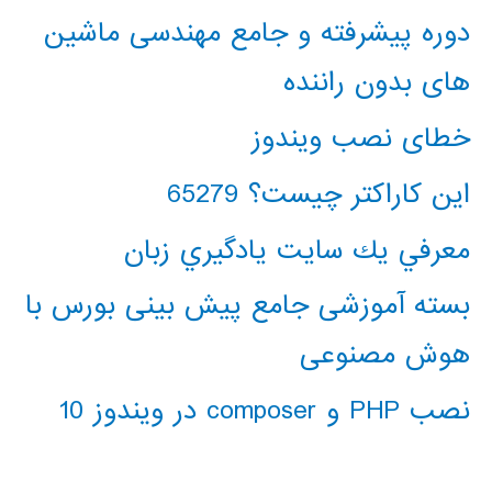
دوره پیشرفته و جامع مهندسی ماشین
های بدون راننده
خطای نصب ویندوز
این کاراکتر چیست؟ 65279
معرفي يك سايت يادگيري زبان
بسته آموزشی جامع پیش بینی بورس با
هوش مصنوعی
نصب PHP و composer در ویندوز 10