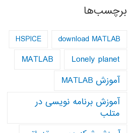
برچسب‌ها
download MATLAB
HSPICE
Lonely planet
MATLAB
آموزش MATLAB
آموزش برنامه نویسی در
متلب