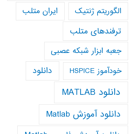
ایران متلب
الگوریتم ژنتیک
ترفندهای متلب
جعبه ابزار شبکه عصبی
دانلود
خودآموز HSPICE
دانلود MATLAB
دانلود آموزش Matlab