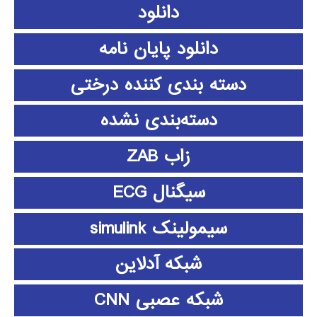
دانلود
دانلود پايان نامه
دسته بندی کننده درختی
دسته‌بندی نشده
زاب ZAB
سیگنال ECG
سیمولینک simulink
شبکه آدلاین
شبکه عصبی CNN