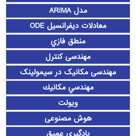
مدل ARIMA
معادلات دیفرانسیل ODE
منطق فازي
مهندسی کنترل
مهندسی مکانیک در سیمولینک
مهندسي مكانيك
ویولت
هوش مصنوعی
یادگیری عمیق