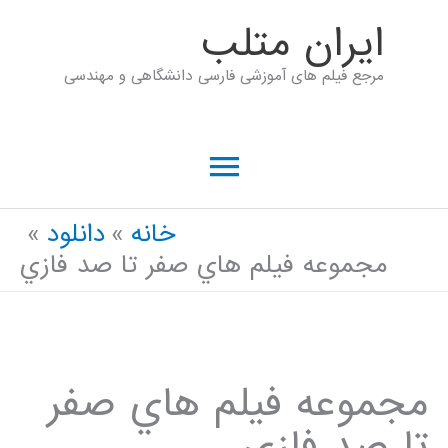
رش
ايران متلب
ه
مرجع فیلم های آموزشی فارسی دانشگاهی و مهندسی
حتوا
فهرست
اصلی
خانه
دانلود
مجموعه فيلم هاي صفر تا صد فازي
مجموعه فيلم هاي صفر
تا صد فازي