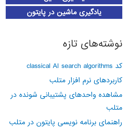
یادگیری ماشین در پایتون
نوشته‌های تازه
کد classical AI search algorithms
کاربردهای نرم افزار متلب
مشاهده واحدهای پشتیبانی شونده در
متلب
راهنمای برنامه نویسی پایتون در متلب