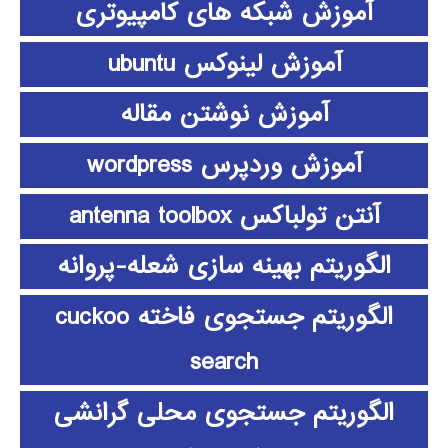
آموزش شبکه های کامپیوتری
آموزش لینوکس ubuntu
آموزش نوشتن مقاله
آموزش وردپرس wordpress
آنتن تولباکس antenna toolbox
الگوریتم بهینه سازی شعله-پروانه
الگوریتم جستجوی فاخته cuckoo
search
الگوریتم جستجوی محلی گرانشی