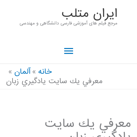
رش
ايران متلب
ه
مرجع فیلم های آموزشی فارسی دانشگاهی و مهندسی
حتوا
فهرست
اصلی
خانه
آلمان
معرفي يك سايت يادگيري زبان
معرفي يك سايت
يادگيري زبان