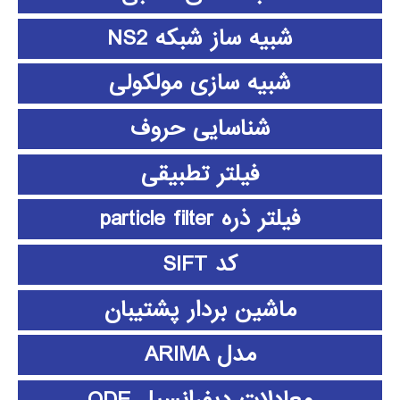
شبیه ساز شبکه NS2
شبیه سازی مولکولی
شناسایی حروف
فیلتر تطبیقی
فیلتر ذره particle filter
کد SIFT
ماشین بردار پشتیبان
مدل ARIMA