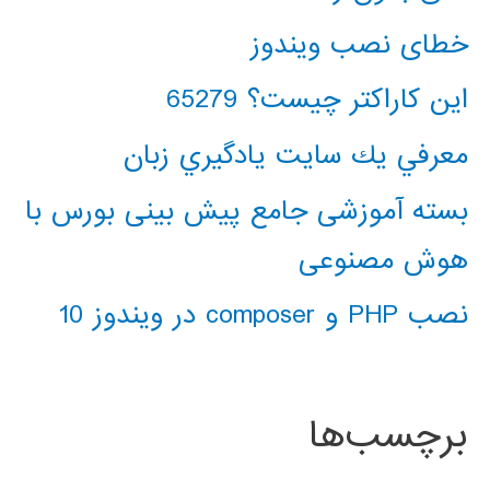
خطای نصب ویندوز
این کاراکتر چیست؟ 65279
معرفي يك سايت يادگيري زبان
بسته آموزشی جامع پیش بینی بورس با
هوش مصنوعی
نصب PHP و composer در ویندوز 10
برچسب‌ها