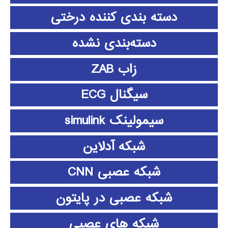
دسته بندی کننده درختی
دسته‌بندی نشده
زاب ZAB
سیگنال ECG
سیمولینک simulink
شبکه آدلاین
شبکه عصبی CNN
شبکه عصبی در پایتون
شبکه های عصبی