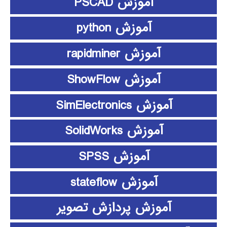
آموزش PSCAD
آموزش python
آموزش rapidminer
آموزش ShowFlow
آموزش SimElectronics
آموزش SolidWorks
آموزش SPSS
آموزش stateflow
آموزش پردازش تصویر