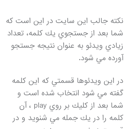
نكته جالب اين سايت در اين است كه
شما بعد از جستجوي يك كلمه، تعداد
زيادي ويدئو به عنوان نتيجه جستجو
آورده مي شود.
در اين ويدئوها قسمتي كه اين كلمه
گفته مي شود انتخاب شده است و
شما بعد از كليك بر روي play ، آن
كلمه را در يك جمله مي شنويد و در