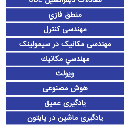
معادلات دیفرانسیل ODE
منطق فازي
مهندسی کنترل
مهندسی مکانیک در سیمولینک
مهندسي مكانيك
ویولت
هوش مصنوعی
یادگیری عمیق
یادگیری ماشین در پایتون