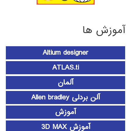
آموزش ها
Altium designer
ATLAS.ti
آلمان
آلن بردلی Allen bradley
آموزش
آموزش 3D MAX