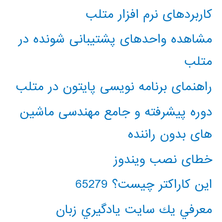
کاربردهای نرم افزار متلب
مشاهده واحدهای پشتیبانی شونده در
متلب
راهنمای برنامه نویسی پایتون در متلب
دوره پیشرفته و جامع مهندسی ماشین
های بدون راننده
خطای نصب ویندوز
این کاراکتر چیست؟ 65279
معرفي يك سايت يادگيري زبان