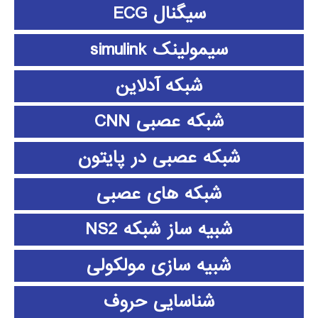
سیگنال ECG
سیمولینک simulink
شبکه آدلاین
شبکه عصبی CNN
شبکه عصبی در پایتون
شبکه های عصبی
شبیه ساز شبکه NS2
شبیه سازی مولکولی
شناسایی حروف