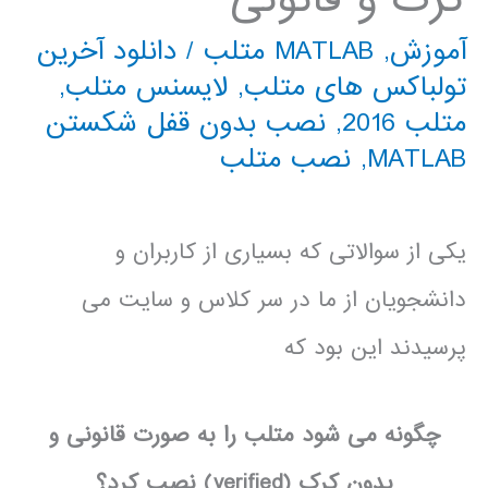
آموزش
,
MATLAB متلب
/
دانلود آخرین
تولباکس های متلب
,
لایسنس متلب
,
متلب 2016
,
نصب بدون قفل شکستن
MATLAB
,
نصب متلب
یکی از سوالاتی که بسیاری از کاربران و
دانشجویان از ما در سر کلاس و سایت می
پرسیدند این بود که
چگونه می شود متلب را به صورت قانونی و
بدون کرک (verified) نصب کرد؟