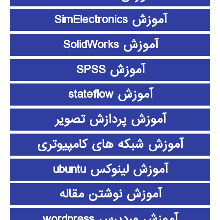
آموزش SimElectronics
آموزش SolidWorks
آموزش SPSS
آموزش stateflow
آموزش پردازش تصویر
آموزش شبکه های کامپیوتری
آموزش لینوکس ubuntu
آموزش نوشتن مقاله
آموزش وردپرس wordpress