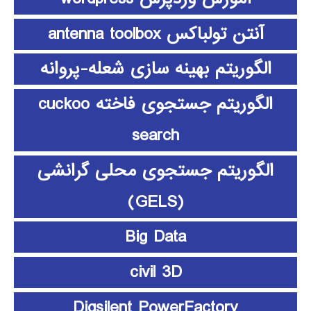
آنتن تولباکس antenna toolbox
الگوریتم بهینه سازی شعله-پروانه
الگوریتم جستجوی فاخته cuckoo
search
الگوریتم جستجوی محلی گرانشی
(GELS)
Big Data
civil 3D
Digsilent PowerFactory