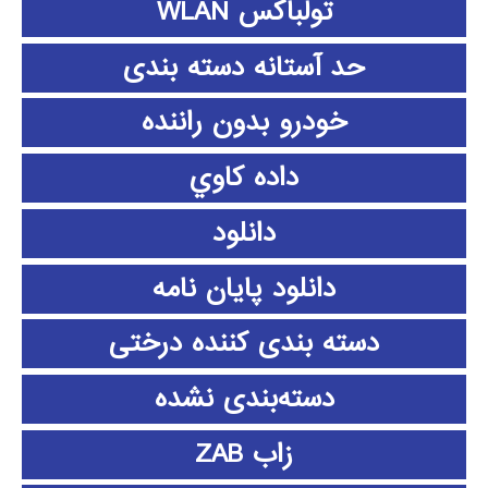
تولباکس WLAN
حد آستانه دسته بندی
خودرو بدون راننده
داده كاوي
دانلود
دانلود پايان نامه
دسته بندی کننده درختی
دسته‌بندی نشده
زاب ZAB