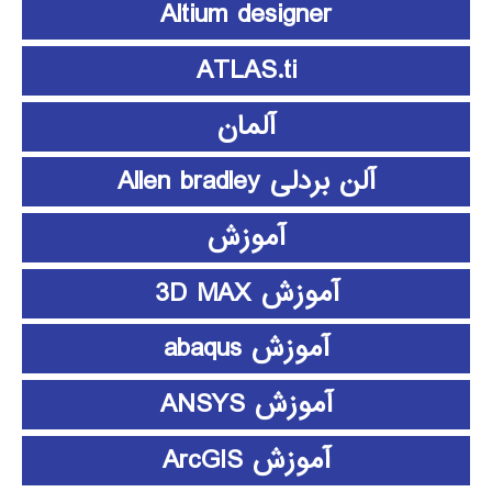
Altium designer
ATLAS.ti
آلمان
آلن بردلی Allen bradley
آموزش
آموزش 3D MAX
آموزش abaqus
آموزش ANSYS
آموزش ArcGIS