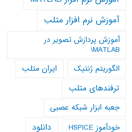
آموزش نرم افزار متلب
آموزش پردازش تصوير در
MATLAB\
ایران متلب
الگوریتم ژنتیک
ترفندهای متلب
جعبه ابزار شبکه عصبی
دانلود
خودآموز HSPICE