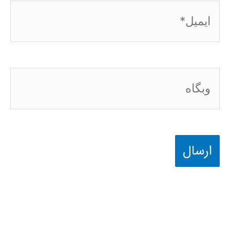
ایمیل*
وبگاه