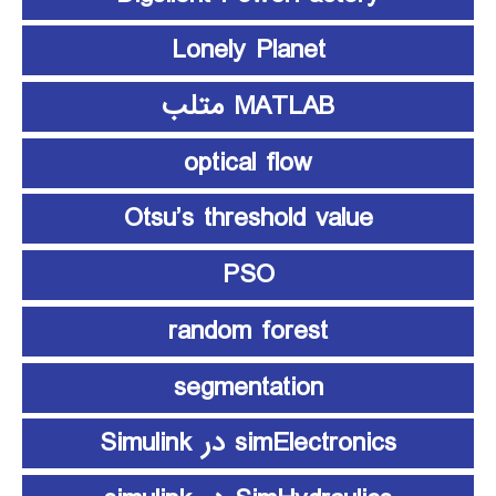
Lonely Planet
MATLAB متلب
optical flow
Otsu’s threshold value
PSO
random forest
segmentation
simElectronics در Simulink