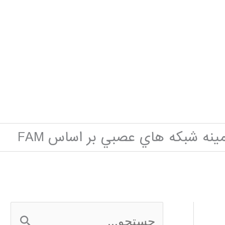
نه شبكه هاي عصبي بر اساس FAM
ج