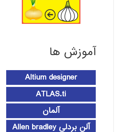
آموزش ها
Altium designer
ATLAS.ti
آلمان
آلن بردلی Allen bradley