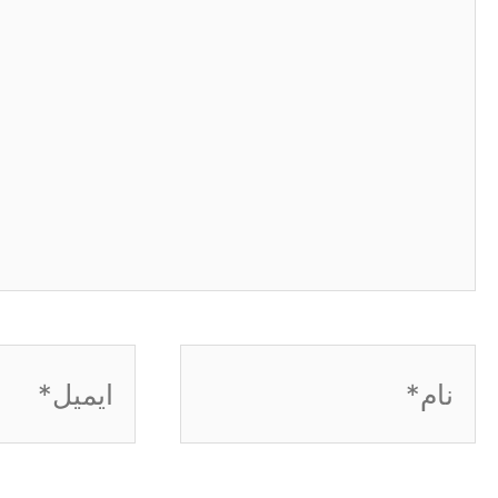
نام*
ایمیل*