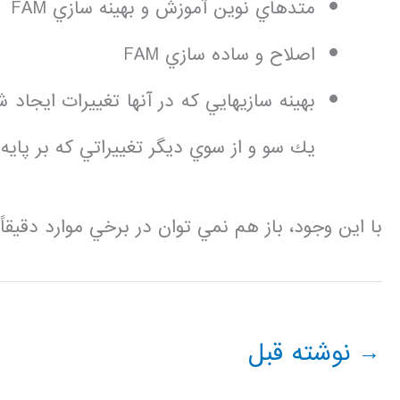
متدهاي نوين آموزش و بهينه سازي FAM
اصلاح و ساده سازي FAM
يك سو و از سوي ديگر تغييراتي كه بر پايه 
با اين وجود، باز هم نمي توان در برخي موارد دقيق
→
نوشته قبل