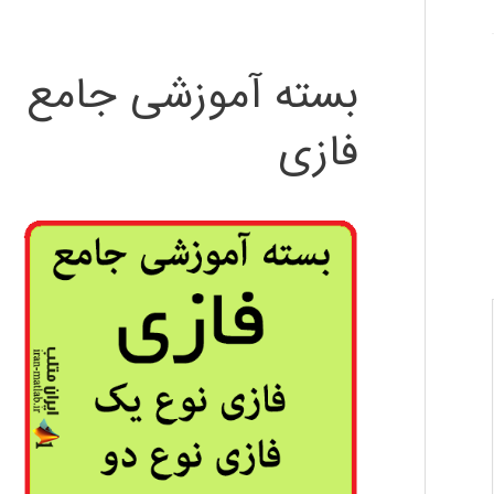
بسته آموزشی جامع
فازی