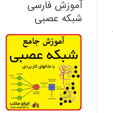
آموزش فارسی
شبکه عصبی
ز