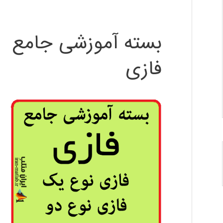
بسته آموزشی جامع
فازی