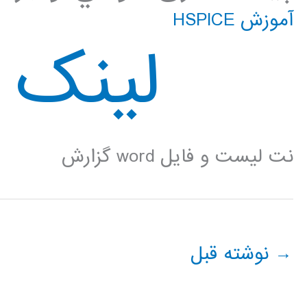
آموزش HSPICE
لینک د
نت لیست و فایل word گزارش
→
نوشته قبل