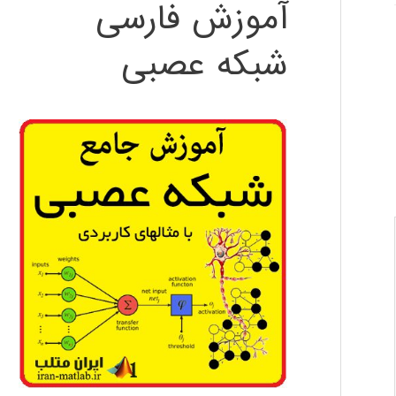
آموزش فارسی
شبکه عصبی