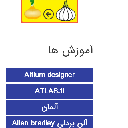
آموزش ها
Altium designer
ATLAS.ti
آلمان
آلن بردلی Allen bradley