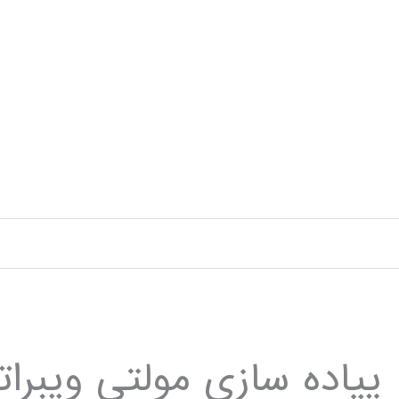
رش
ه
حتوا
پیاده سازی مولتي ويبراتور در 