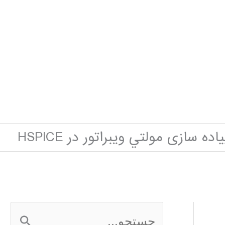
اده سازی مولتي ويبراتور در HSPICE
ج