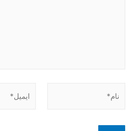
نام*
ایمیل*