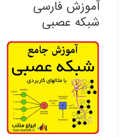
آموزش فارسی
شبکه عصبی