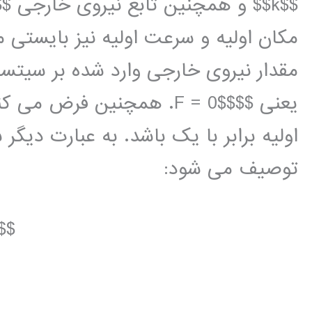
مکان اولیه و سرعت اولیه نیز بایستی 
مقدار نیروی خارجی وارد شده بر سیتسم 
یعنی $$F = 0$$. همچنین فر
اولیه برابر با یک باشد. به عبارت دیگ
توصیف می شود:
$$