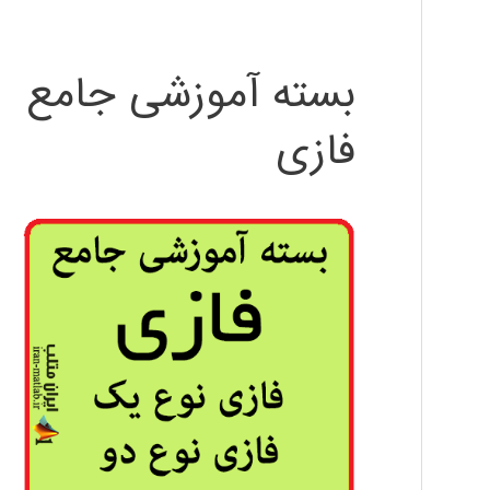
بسته آموزشی جامع
فازی