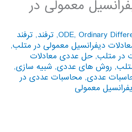
رانسیل معمولی در
Ordinary Differ
,
ODE
,
ترفند
,
ترفند
ادلات دیفرانسیل معمولی در متلب
,
ت در متلب
,
حل عددی معادلات
متلب
,
روش های عددی
,
شبیه سازی
,
اسبات عددی
,
محاسبات عددی در
فرانسیل معمولی