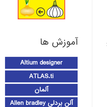
آموزش ها
Altium designer
ATLAS.ti
آلمان
آلن بردلی Allen bradley