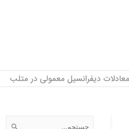
ادلات دیفرانسیل معمولی در متلب
ج