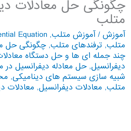
چگونگی حل معادلات دیف
متلب
آموزش
/
آموزش متلب
,
ential Equation
متلب
,
ترفندهای متلب
,
چگونگی حل مع
چند جمله ای ها و حل دستگاه معادلا
دیفرانسیل
,
حل معادله ديفرانسيل در 
شبیه سازی سیستم های دینامیکی
,
مح
متلب
,
معادلات دیفرانسیل
,
معادلات دی