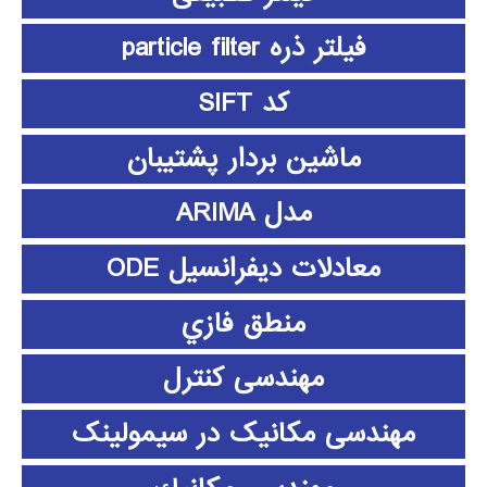
فیلتر ذره particle filter
کد SIFT
ماشین بردار پشتیبان
مدل ARIMA
معادلات دیفرانسیل ODE
منطق فازي
مهندسی کنترل
مهندسی مکانیک در سیمولینک