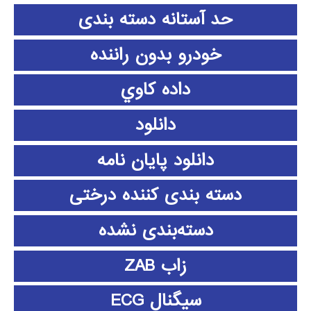
حد آستانه دسته بندی
خودرو بدون راننده
داده كاوي
دانلود
دانلود پايان نامه
دسته بندی کننده درختی
دسته‌بندی نشده
زاب ZAB
سیگنال ECG