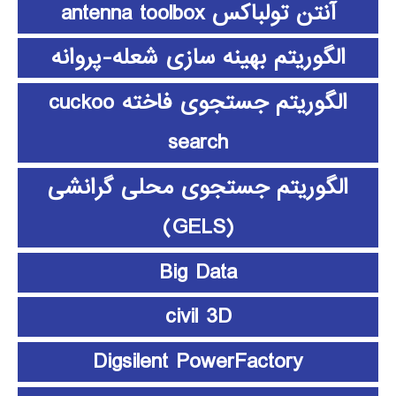
آنتن تولباکس antenna toolbox
الگوریتم بهینه سازی شعله-پروانه
الگوریتم جستجوی فاخته cuckoo
search
الگوریتم جستجوی محلی گرانشی
(GELS)
Big Data
civil 3D
Digsilent PowerFactory