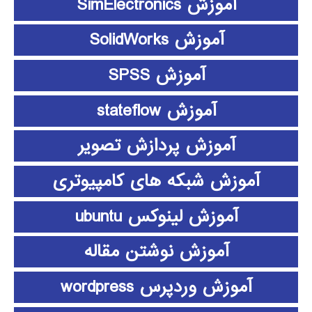
آموزش SimElectronics
آموزش SolidWorks
آموزش SPSS
آموزش stateflow
آموزش پردازش تصویر
آموزش شبکه های کامپیوتری
آموزش لینوکس ubuntu
آموزش نوشتن مقاله
آموزش وردپرس wordpress