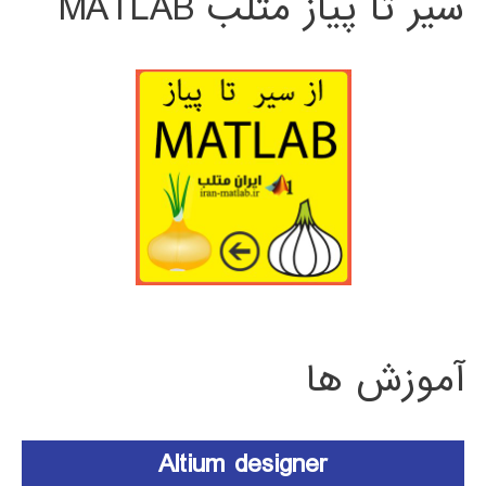
سیر تا پیاز متلب MATLAB
آموزش ها
Altium designer