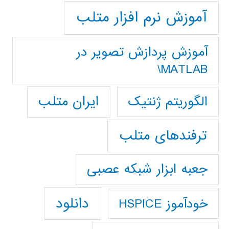
آموزش نرم افزار متلب
آموزش پردازش تصوير در
MATLAB\
ایران متلب
الگوریتم ژنتیک
ترفندهای متلب
جعبه ابزار شبکه عصبی
دانلود
خودآموز HSPICE