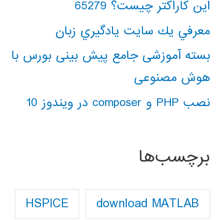
این کاراکتر چیست؟ 65279
معرفي يك سايت يادگيري زبان
بسته آموزشی جامع پیش بینی بورس با
هوش مصنوعی
نصب PHP و composer در ویندوز 10
برچسب‌ها
download MATLAB
HSPICE