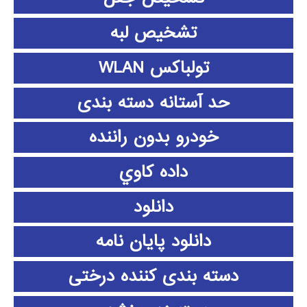
تشخیص لبه
تولباکس WLAN
حد آستانه دسته بندی
خودرو بدون راننده
داده كاوي
دانلود
دانلود پايان نامه
دسته بندی کننده درختی