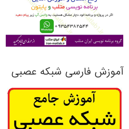
ب
ر
ا
ی
:
آموزش فارسی شبکه عصبی