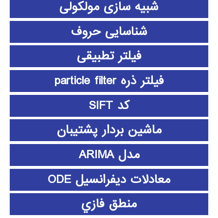
شبیه سازی مولکولی
شناسایی حروف
فیلتر تطبیقی
فیلتر ذره particle filter
کد SIFT
ماشین بردار پشتیبان
مدل ARIMA
معادلات دیفرانسیل ODE
منطق فازي