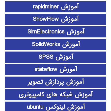
آموزش rapidminer
آموزش ShowFlow
آموزش SimElectronics
آموزش SolidWorks
آموزش SPSS
آموزش stateflow
آموزش پردازش تصویر
آموزش شبکه های کامپیوتری
آموزش لینوکس ubuntu