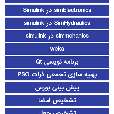
simElectronics در Simulink
SimHydraulics در simulink
simmehanics در simulink
weka
برنامه نویسی Qt
بهنیه سازی تجمعی ذرات PSO
پیش بینی بورس
تشخیص امضا
تشخیص جعل