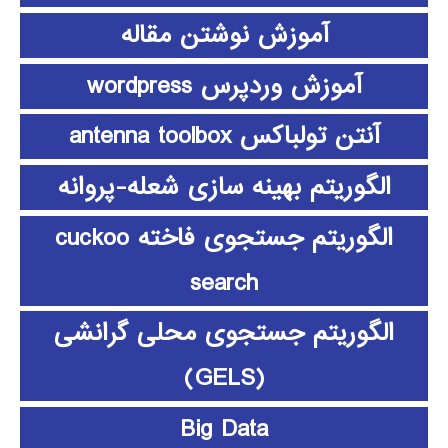
آموزش نوشتن مقاله
آموزش وردپرس wordpress
آنتن تولباکس antenna toolbox
الگوریتم بهینه سازی شعله-پروانه
الگوریتم جستجوی فاخته cuckoo
search
الگوریتم جستجوی محلی گرانشی
(GELS)
Big Data