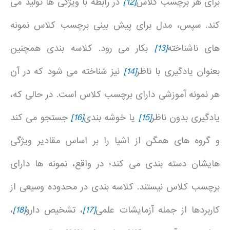
برای هر برچسب کلاس
[12]
در رابطه با ویژگی ها تولید می
کند. سپس، مدل برای پیش بینی برچسب کلاس نمونه
های ناشناخته
[13]
بکار می رود. کلاسه بندی همچنین
بعنوان یادگیری با ناظر
[14]
نیز شناخته می شود که در آن
هر نمونه آموزشی دارای برچسب کلاس است. در حالی که،
یادگیری بدون ناظر
[15]
یا خوشه بندی
[16]
جستجو می کند
و گروه های همگن از اشیا را بر اساس مقادیر ویژگی
هایشان دسته بندی می کند؛ در واقع، نمونه ها دارای
برچسب کلاس نیستند. کلاسه بندی در محدوده وسیعی از
کاربردها از جمله آزمایشات علمی
[17]
، تشخیص دارو
[18]
،