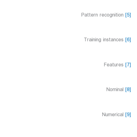
Pattern recognition
[5]
Training instances
[6]
Features
[7]
Nominal
[8]
Numerical
[9]