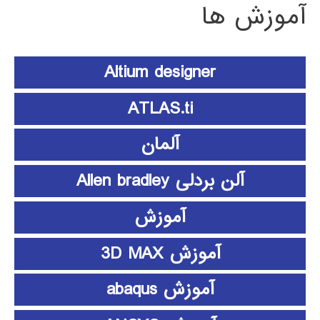
آموزش ها
Altium designer
ATLAS.ti
آلمان
آلن بردلی Allen bradley
آموزش
آموزش 3D MAX
آموزش abaqus