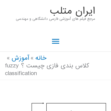
رش
ايران متلب
ه
مرجع فیلم های آموزشی فارسی دانشگاهی و مهندسی
حتوا
فهرست
اصلی
خانه
آموزش
کلاس بندی فازی چیست ؟ fuzzy
classification