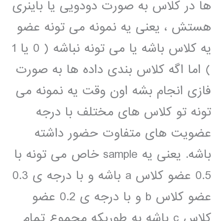
ها در کلاس به صورت دودویی یا باینری
هستش ، یعنی یه نمونه می تونه عضو
یه کلاس باشه یا می تونه نباشه ( 0 یا 1
) اما اگه کلاس بندی داده ها به صورت
فازی انجام بشه اون وقت یه نمونه می
تونه تو کلاس های مختلف با درجه
عضویت های متفاوت حضور داشته
باشه. یعنی یه sample خاص می تونه با
0.5 عضو کلاس a باشه و با درجه ی 0.3
عضو کلاس b و با درجه ی 0.2 عضو
کلاس c باشه به طوریکه مجموع تمام