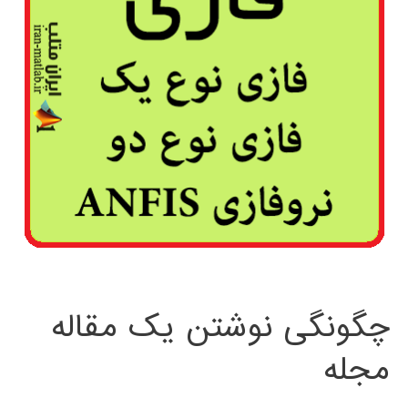
چگونگی نوشتن یک مقاله
مجله