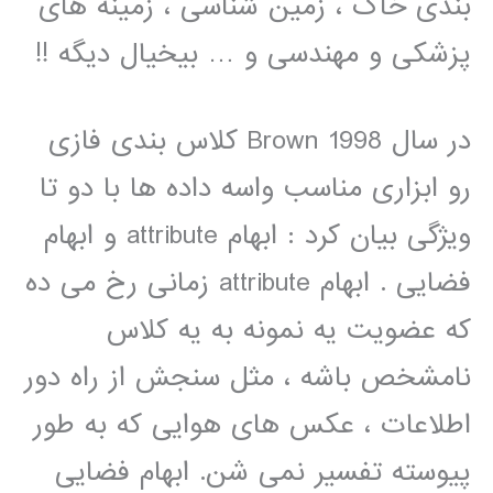
بندی خاک ، زمین شناسی ، زمینه های
پزشکی و مهندسی و … بیخیال دیگه !!
در سال 1998 Brown کلاس بندی فازی
رو ابزاری مناسب واسه داده ها با دو تا
ویژگی بیان کرد : ابهام attribute و ابهام
فضایی . ابهام attribute زمانی رخ می ده
که عضویت یه نمونه به یه کلاس
نامشخص باشه ، مثل سنجش از راه دور
اطلاعات ، عکس های هوایی که به طور
پیوسته تفسیر نمی شن. ابهام فضایی