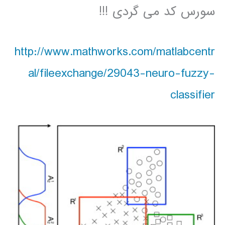
سورس کد می گردی !!!
http://www.mathworks.com/matlabcentr
al/fileexchange/29043-neuro-fuzzy-
classifier