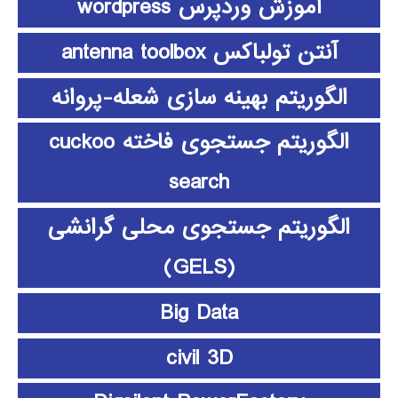
آموزش وردپرس wordpress
آنتن تولباکس antenna toolbox
الگوریتم بهینه سازی شعله-پروانه
الگوریتم جستجوی فاخته cuckoo
search
الگوریتم جستجوی محلی گرانشی
(GELS)
Big Data
civil 3D