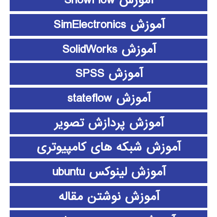
آموزش ShowFlow
آموزش SimElectronics
آموزش SolidWorks
آموزش SPSS
آموزش stateflow
آموزش پردازش تصویر
آموزش شبکه های کامپیوتری
آموزش لینوکس ubuntu
آموزش نوشتن مقاله