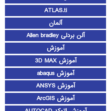
ATLAS.ti
آلمان
آلن بردلی Allen bradley
آموزش
آموزش 3D MAX
آموزش abaqus
آموزش ANSYS
آموزش ArcGIS
آموزش اتوکد AUTOCAD