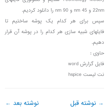
22nm و 45 nm و 90 nm را دانلود کردیم.
سپس برای هر کدام یک پوشه ساختیم تا
فایلهای شبیه سازی هر کدام را در پوشه آن قرار
دهیم.
حاوی :
فایل گزارش word
نت لیست hspice
→
نوشته قبل
نوشته بعد
←