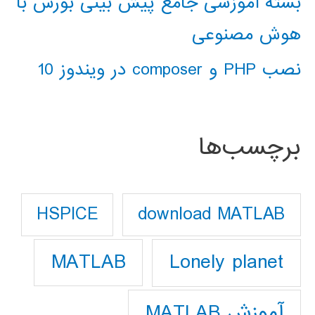
بسته آموزشی جامع پیش بینی بورس با
هوش مصنوعی
نصب PHP و composer در ویندوز 10
برچسب‌ها
download MATLAB
HSPICE
Lonely planet
MATLAB
آموزش MATLAB