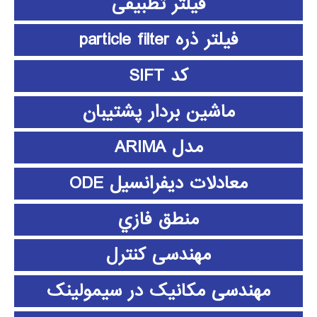
فیلتر تطبیقی
فیلتر ذره particle filter
کد SIFT
ماشین بردار پشتیبان
مدل ARIMA
معادلات دیفرانسیل ODE
منطق فازي
مهندسی کنترل
مهندسی مکانیک در سیمولینک