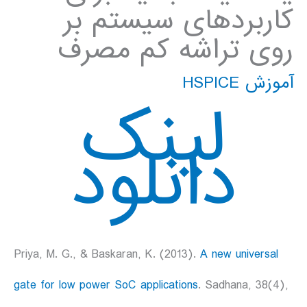
کاربردهای سیستم بر
روی تراشه کم مصرف
آموزش HSPICE
لینک
دانلود
Priya, M. G., & Baskaran, K. (2013).
A new universal
gate for low power SoC applications
. Sadhana, 38(4),