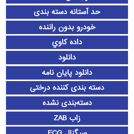
حد آستانه دسته بندی
خودرو بدون راننده
داده كاوي
دانلود
دانلود پايان نامه
دسته بندی کننده درختی
دسته‌بندی نشده
زاب ZAB
سیگنال ECG