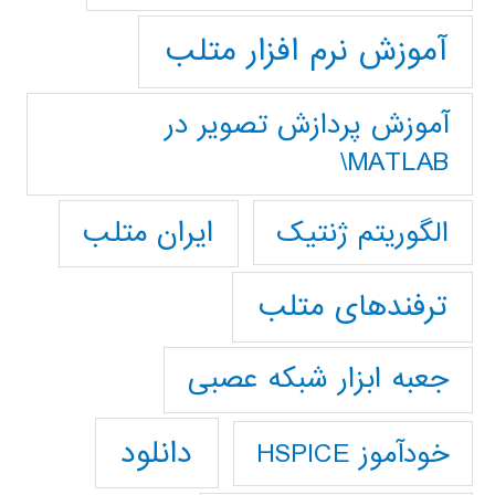
آموزش نرم افزار متلب
آموزش پردازش تصوير در
MATLAB\
ایران متلب
الگوریتم ژنتیک
ترفندهای متلب
جعبه ابزار شبکه عصبی
دانلود
خودآموز HSPICE