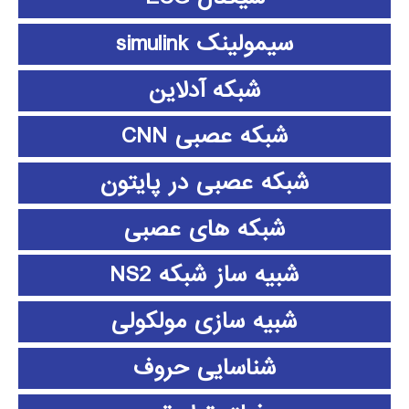
سیمولینک simulink
شبکه آدلاین
شبکه عصبی CNN
شبکه عصبی در پایتون
شبکه های عصبی
شبیه ساز شبکه NS2
شبیه سازی مولکولی
شناسایی حروف