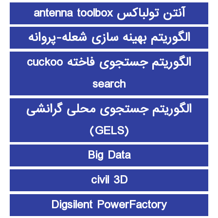
آنتن تولباکس antenna toolbox
الگوریتم بهینه سازی شعله-پروانه
الگوریتم جستجوی فاخته cuckoo
search
الگوریتم جستجوی محلی گرانشی
(GELS)
Big Data
civil 3D
Digsilent PowerFactory