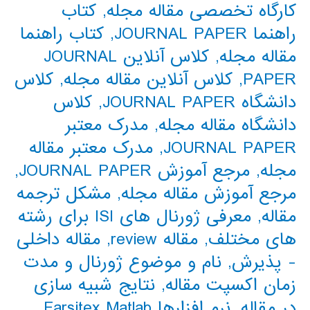
کارگاه تخصصی مقاله مجله
,
کتاب
راهنما JOURNAL PAPER
,
کتاب راهنما
مقاله مجله
,
کلاس آنلاین JOURNAL
PAPER
,
کلاس آنلاین مقاله مجله
,
کلاس
دانشگاه JOURNAL PAPER
,
کلاس
دانشگاه مقاله مجله
,
مدرک معتبر
JOURNAL PAPER
,
مدرک معتبر مقاله
مجله
,
مرجع آموزش JOURNAL PAPER
,
مرجع آموزش مقاله مجله
,
مشکل ترجمه
مقاله
,
معرفی ژورنال های ISI برای رشته
های مختلف
,
مقاله review
,
مقاله داخلی
- پذیرش
,
نام و موضوع ژورنال و مدت
زمان اکسپت مقاله
,
نتایج شبیه سازی
در مقاله
,
نرم افزارها Farsitex Matlab