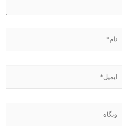
نام*
ایمیل*
وبگاه