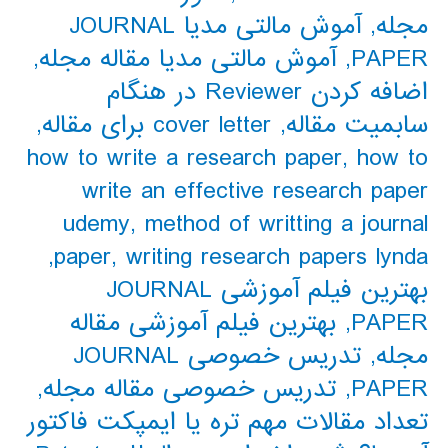
مجله
,
آموش مالتی مدیا JOURNAL
PAPER
,
آموش مالتی مدیا مقاله مجله
,
اضافه کردن Reviewer در هنگام
سابمیت مقاله
,
cover letter برای مقاله
,
how to write a research paper
,
how to
write an effective research paper
udemy
,
method of writting a journal
,
paper
,
writing research papers lynda
بهترین فیلم آموزشی JOURNAL
PAPER
,
بهترین فیلم آموزشی مقاله
مجله
,
تدریس خصوصی JOURNAL
PAPER
,
تدریس خصوصی مقاله مجله
,
تعداد مقالات مهم تره یا ایمپکت فاکتور