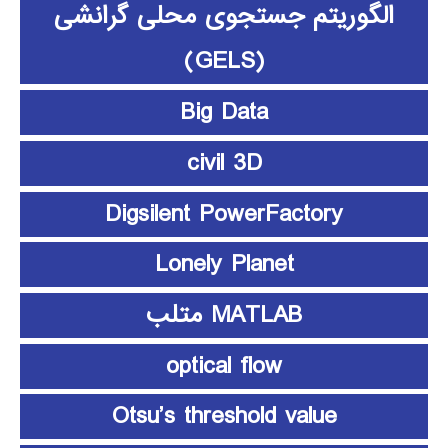
الگوریتم جستجوی محلی گرانشی
(GELS)
Big Data
civil 3D
Digsilent PowerFactory
Lonely Planet
MATLAB متلب
optical flow
Otsu’s threshold value