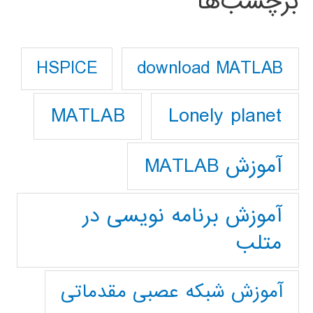
برچسب‌ها
download MATLAB
HSPICE
Lonely planet
MATLAB
آموزش MATLAB
آموزش برنامه نویسی در
متلب
آموزش شبکه عصبی مقدماتی