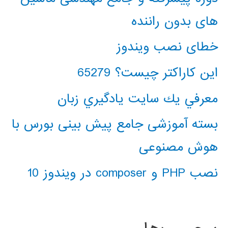
های بدون راننده
خطای نصب ویندوز
این کاراکتر چیست؟ 65279
معرفي يك سايت يادگيري زبان
بسته آموزشی جامع پیش بینی بورس با
هوش مصنوعی
نصب PHP و composer در ویندوز 10