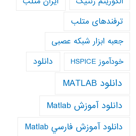
ایران متلب
الگوریتم ژنتیک
ترفندهای متلب
جعبه ابزار شبکه عصبی
دانلود
خودآموز HSPICE
دانلود MATLAB
دانلود آموزش Matlab
دانلود آموزش فارسي Matlab