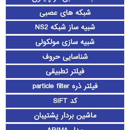
شبکه های عصبی
شبیه ساز شبکه NS2
شبیه سازی مولکولی
شناسایی حروف
فیلتر تطبیقی
فیلتر ذره particle filter
کد SIFT
ماشین بردار پشتیبان