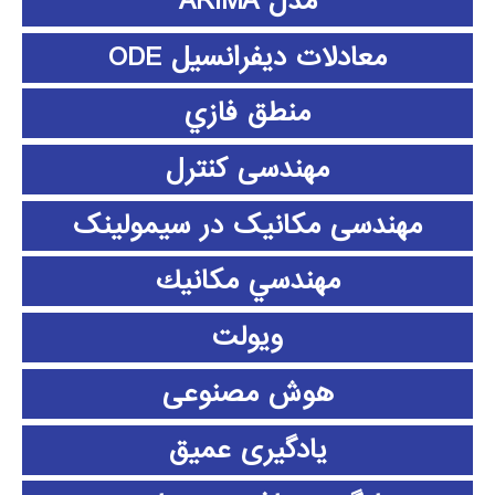
مدل ARIMA
معادلات دیفرانسیل ODE
منطق فازي
مهندسی کنترل
مهندسی مکانیک در سیمولینک
مهندسي مكانيك
ویولت
هوش مصنوعی
یادگیری عمیق