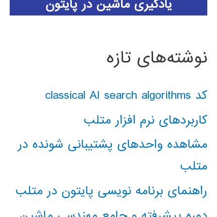
یادگیری ماشین در پایتون
نوشته‌های تازه
کد classical AI search algorithms
کاربردهای نرم افزار متلب
مشاهده واحدهای پشتیبانی شونده در
متلب
راهنمای برنامه نویسی پایتون در متلب
دوره پیشرفته و جامع مهندسی ماشین