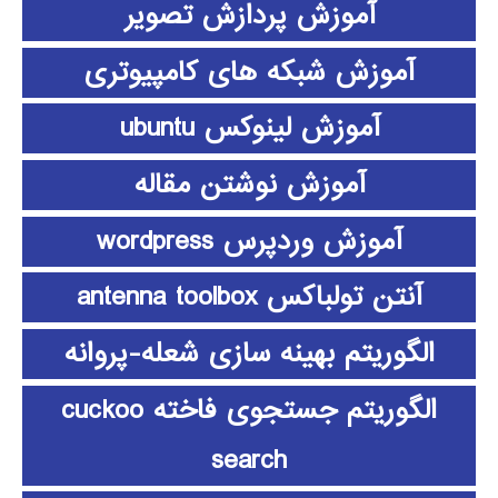
آموزش پردازش تصویر
آموزش شبکه های کامپیوتری
آموزش لینوکس ubuntu
آموزش نوشتن مقاله
آموزش وردپرس wordpress
آنتن تولباکس antenna toolbox
الگوریتم بهینه سازی شعله-پروانه
الگوریتم جستجوی فاخته cuckoo
search