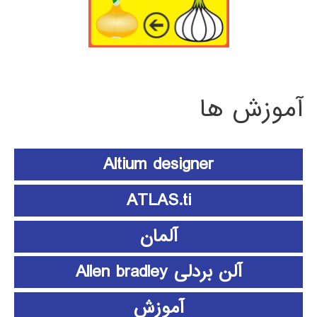
آموزش ها
Altium designer
ATLAS.ti
آلمان
آلن بردلی Allen bradley
آموزش