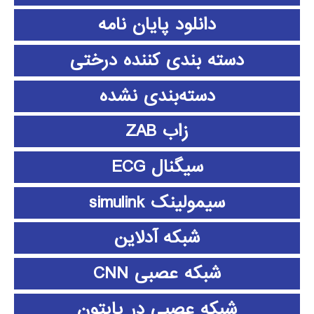
دانلود پايان نامه
دسته بندی کننده درختی
دسته‌بندی نشده
زاب ZAB
سیگنال ECG
سیمولینک simulink
شبکه آدلاین
شبکه عصبی CNN
شبکه عصبی در پایتون