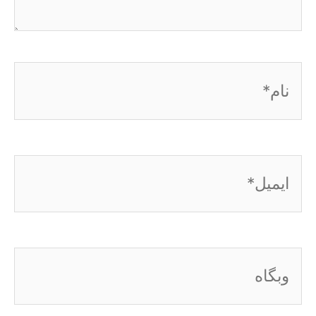
نام*
ایمیل*
وبگاه