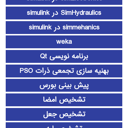
SimHydraulics در simulink
simmehanics در simulink
weka
برنامه نویسی Qt
بهنیه سازی تجمعی ذرات PSO
پیش بینی بورس
تشخیص امضا
تشخیص جعل