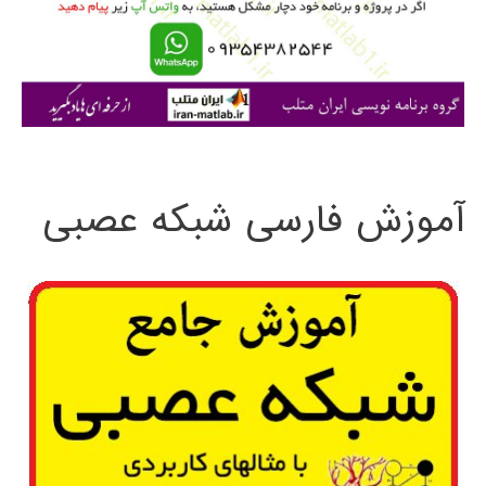
ر
ا
ی
:
آموزش فارسی شبکه عصبی