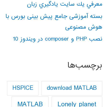
معرفي يك سايت يادگيري زبان
بسته آموزشی جامع پیش بینی بورس با
هوش مصنوعی
نصب PHP و composer در ویندوز 10
برچسب‌ها
download MATLAB
HSPICE
Lonely planet
MATLAB