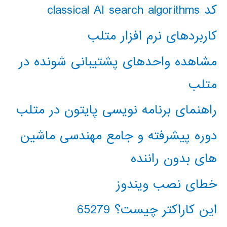
کد classical AI search algorithms
کاربردهای نرم افزار متلب
مشاهده واحدهای پشتیبانی شونده در
متلب
راهنمای برنامه نویسی پایتون در متلب
دوره پیشرفته و جامع مهندسی ماشین
های بدون راننده
خطای نصب ویندوز
این کاراکتر چیست؟ 65279