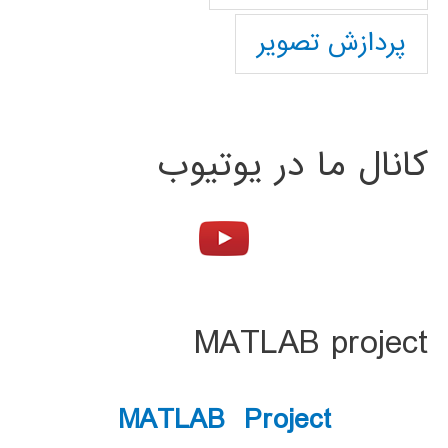
پردازش تصویر
کانال ما در یوتیوب
MATLAB project
MATLAB Project