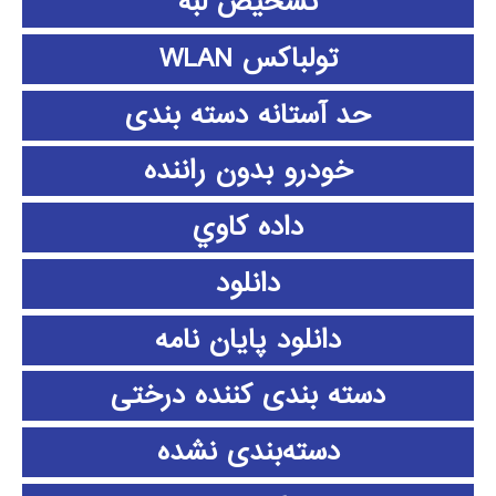
تشخیص لبه
تولباکس WLAN
حد آستانه دسته بندی
خودرو بدون راننده
داده كاوي
دانلود
دانلود پايان نامه
دسته بندی کننده درختی
دسته‌بندی نشده