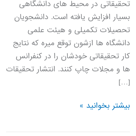
تحقیقاتی در محیط های دانشگاهی
بسیار افزایش یافته است. دانشجویان
تحصیلات تکمیلی و هیئت علمی
دانشگاه ها ازشون توقع میره که نتایج
کار تحقیقاتی خودشان را در کنفرانس
ها و مجلات چاپ کنند. انتشار تحقیقات
[…]
راهنمای
بیشتر بخوانید »
نوشتن
مقاله