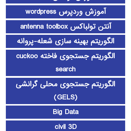
آموزش وردپرس wordpress
آنتن تولباکس antenna toolbox
الگوریتم بهینه سازی شعله-پروانه
الگوریتم جستجوی فاخته cuckoo
search
الگوریتم جستجوی محلی گرانشی
(GELS)
Big Data
civil 3D