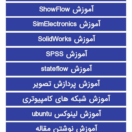
آموزش ShowFlow
آموزش SimElectronics
آموزش SolidWorks
آموزش SPSS
آموزش stateflow
آموزش پردازش تصویر
آموزش شبکه های کامپیوتری
آموزش لینوکس ubuntu
آموزش نوشتن مقاله