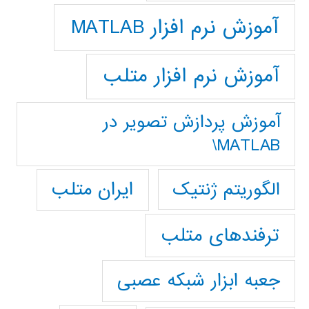
آموزش نرم افزار MATLAB
آموزش نرم افزار متلب
آموزش پردازش تصوير در
MATLAB\
ایران متلب
الگوریتم ژنتیک
ترفندهای متلب
جعبه ابزار شبکه عصبی