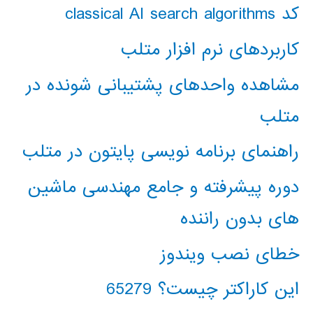
کد classical AI search algorithms
کاربردهای نرم افزار متلب
مشاهده واحدهای پشتیبانی شونده در
متلب
راهنمای برنامه نویسی پایتون در متلب
دوره پیشرفته و جامع مهندسی ماشین
های بدون راننده
خطای نصب ویندوز
این کاراکتر چیست؟ 65279