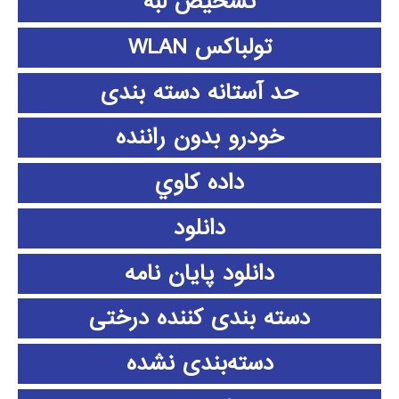
تشخیص لبه
تولباکس WLAN
حد آستانه دسته بندی
خودرو بدون راننده
داده كاوي
دانلود
دانلود پايان نامه
دسته بندی کننده درختی
دسته‌بندی نشده