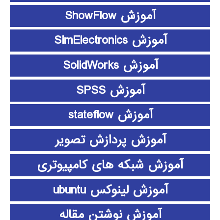
آموزش ShowFlow
آموزش SimElectronics
آموزش SolidWorks
آموزش SPSS
آموزش stateflow
آموزش پردازش تصویر
آموزش شبکه های کامپیوتری
آموزش لینوکس ubuntu
آموزش نوشتن مقاله