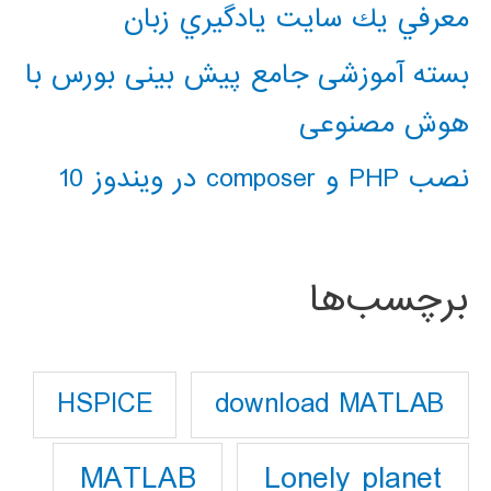
معرفي يك سايت يادگيري زبان
بسته آموزشی جامع پیش بینی بورس با
هوش مصنوعی
نصب PHP و composer در ویندوز 10
برچسب‌ها
download MATLAB
HSPICE
Lonely planet
MATLAB