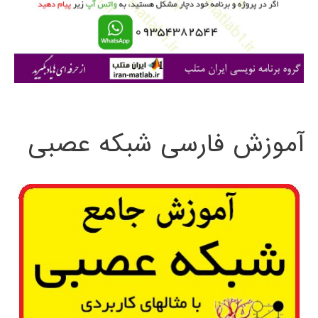
ر
ا
ی
:
آموزش فارسی شبکه عصبی