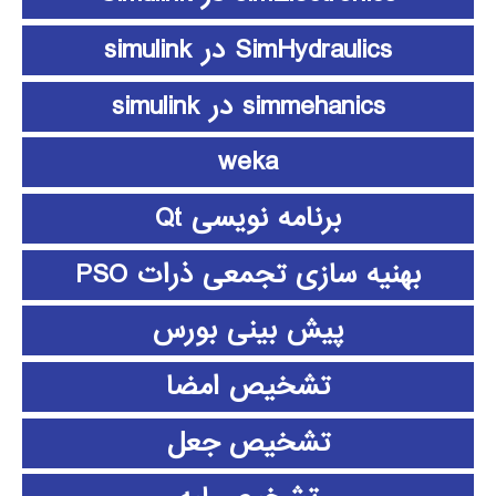
SimHydraulics در simulink
simmehanics در simulink
weka
برنامه نویسی Qt
بهنیه سازی تجمعی ذرات PSO
پیش بینی بورس
تشخیص امضا
تشخیص جعل