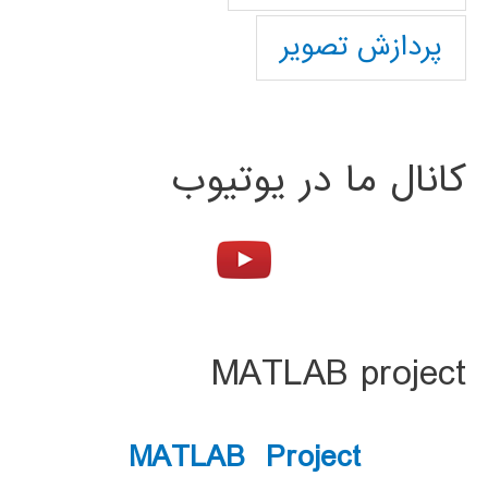
پردازش تصویر
کانال ما در یوتیوب
MATLAB project
MATLAB Project