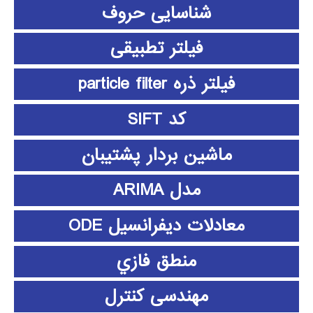
شناسایی حروف
فیلتر تطبیقی
فیلتر ذره particle filter
کد SIFT
ماشین بردار پشتیبان
مدل ARIMA
معادلات دیفرانسیل ODE
منطق فازي
مهندسی کنترل