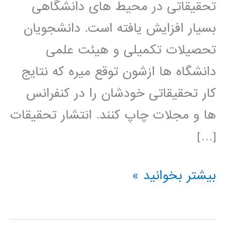
تحقیقاتی در محیط های دانشگاهی
بسیار افزایش یافته است. دانشجویان
تحصیلات تکمیلی و هیئت علمی
دانشگاه ها ازشون توقع میره که نتایج
کار تحقیقاتی خودشان را در کنفرانس
ها و مجلات چاپ کنند. انتشار تحقیقات
[…]
راهنمای
بیشتر بخوانید »
نوشتن
مقاله