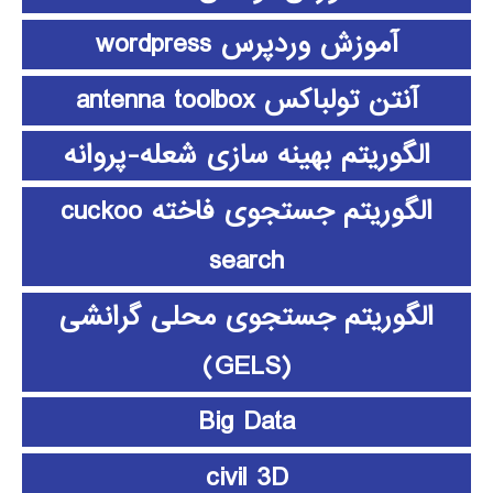
آموزش وردپرس wordpress
آنتن تولباکس antenna toolbox
الگوریتم بهینه سازی شعله-پروانه
الگوریتم جستجوی فاخته cuckoo
search
الگوریتم جستجوی محلی گرانشی
(GELS)
Big Data
civil 3D