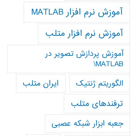
آموزش نرم افزار MATLAB
آموزش نرم افزار متلب
آموزش پردازش تصوير در
MATLAB\
ایران متلب
الگوریتم ژنتیک
ترفندهای متلب
جعبه ابزار شبکه عصبی